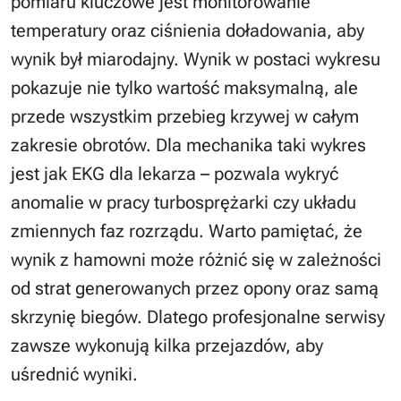
pomiaru kluczowe jest monitorowanie
temperatury oraz ciśnienia doładowania, aby
wynik był miarodajny. Wynik w postaci wykresu
pokazuje nie tylko wartość maksymalną, ale
przede wszystkim przebieg krzywej w całym
zakresie obrotów. Dla mechanika taki wykres
jest jak EKG dla lekarza – pozwala wykryć
anomalie w pracy turbosprężarki czy układu
zmiennych faz rozrządu. Warto pamiętać, że
wynik z hamowni może różnić się w zależności
od strat generowanych przez opony oraz samą
skrzynię biegów. Dlatego profesjonalne serwisy
zawsze wykonują kilka przejazdów, aby
uśrednić wyniki.