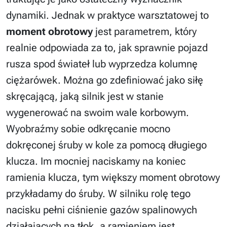
dynamiki. Jednak w praktyce warsztatowej to
moment obrotowy
jest parametrem, który
realnie odpowiada za to, jak sprawnie pojazd
rusza spod świateł lub wyprzedza kolumnę
ciężarówek. Można go zdefiniować jako siłę
skręcającą, jaką silnik jest w stanie
wygenerować na swoim wale korbowym.
Wyobraźmy sobie odkręcanie mocno
dokręconej śruby w kole za pomocą długiego
klucza. Im mocniej naciskamy na koniec
ramienia klucza, tym większy moment obrotowy
przykładamy do śruby. W silniku rolę tego
nacisku pełni ciśnienie gazów spalinowych
działających na tłok, a ramieniem jest