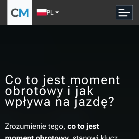
PL
Co to jest moment
obrotowy i jak
wpływa na jazdę?
Zrozumienie tego,
co to jest
moment obrotowy
, stanowi klucz