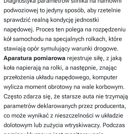
Diagnostyka parametrów silnika na hamowni
podwoziowej to jedyny sposób, aby rzetelnie
sprawdzić realną kondycję jednostki
napędowej. Proces ten polega na rozpędzeniu
kół samochodu na specjalnych rolkach, które
stawiają opór symulujący warunki drogowe.
Aparatura pomiarowa
rejestruje siłę, z jaką
koła napierają na rolki, a następnie, znając
przełożenia układu napędowego, komputer
wylicza moment obrotowy na wale korbowym.
Często zdarza się, że starsze auta nie trzymają
parametrów deklarowanych przez producenta,
co może wynikać z nieszczelności w układzie
dolotowym lub zużycia wtryskiwaczy. Podczas