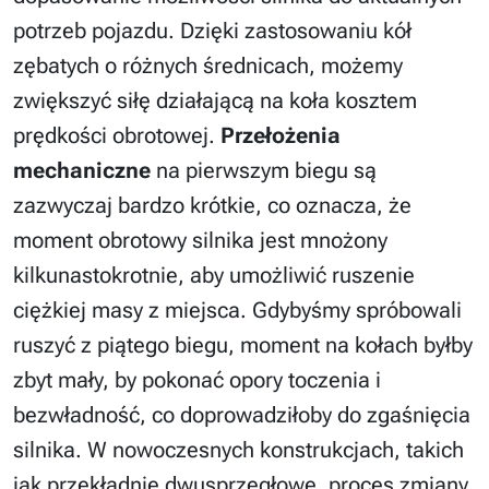
potrzeb pojazdu. Dzięki zastosowaniu kół
zębatych o różnych średnicach, możemy
zwiększyć siłę działającą na koła kosztem
prędkości obrotowej.
Przełożenia
mechaniczne
na pierwszym biegu są
zazwyczaj bardzo krótkie, co oznacza, że
moment obrotowy silnika jest mnożony
kilkunastokrotnie, aby umożliwić ruszenie
ciężkiej masy z miejsca. Gdybyśmy spróbowali
ruszyć z piątego biegu, moment na kołach byłby
zbyt mały, by pokonać opory toczenia i
bezwładność, co doprowadziłoby do zgaśnięcia
silnika. W nowoczesnych konstrukcjach, takich
jak przekładnie dwusprzęgłowe, proces zmiany