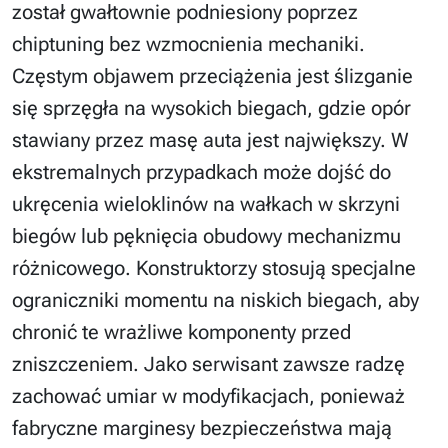
został gwałtownie podniesiony poprzez
chiptuning bez wzmocnienia mechaniki.
Częstym objawem przeciążenia jest ślizganie
się sprzęgła na wysokich biegach, gdzie opór
stawiany przez masę auta jest największy. W
ekstremalnych przypadkach może dojść do
ukręcenia wieloklinów na wałkach w skrzyni
biegów lub pęknięcia obudowy mechanizmu
różnicowego. Konstruktorzy stosują specjalne
ograniczniki momentu na niskich biegach, aby
chronić te wrażliwe komponenty przed
zniszczeniem. Jako serwisant zawsze radzę
zachować umiar w modyfikacjach, ponieważ
fabryczne marginesy bezpieczeństwa mają