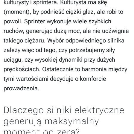
kulturysty i sprintera. Kulturysta ma siłę
(moment), by podnieść ciężki głaz, ale robi to
powoli. Sprinter wykonuje wiele szybkich
ruchów, generując dużą moc, ale nie udźwignie
takiego ciężaru. Wybór odpowiedniego silnika
zależy więc od tego, czy potrzebujemy siły
uciągu, czy wysokiej dynamiki przy dużych
prędkościach. Ostatecznie to harmonia między
tymi wartościami decyduje o komforcie
prowadzenia.
Dlaczego silniki elektryczne
generują maksymalny
moment od zera?