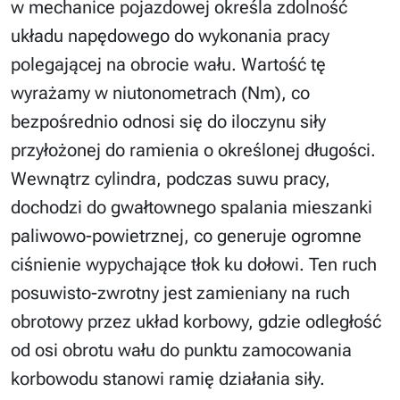
w mechanice pojazdowej określa zdolność
układu napędowego do wykonania pracy
polegającej na obrocie wału. Wartość tę
wyrażamy w niutonometrach (Nm), co
bezpośrednio odnosi się do iloczynu siły
przyłożonej do ramienia o określonej długości.
Wewnątrz cylindra, podczas suwu pracy,
dochodzi do gwałtownego spalania mieszanki
paliwowo-powietrznej, co generuje ogromne
ciśnienie wypychające tłok ku dołowi. Ten ruch
posuwisto-zwrotny jest zamieniany na ruch
obrotowy przez układ korbowy, gdzie odległość
od osi obrotu wału do punktu zamocowania
korbowodu stanowi ramię działania siły.