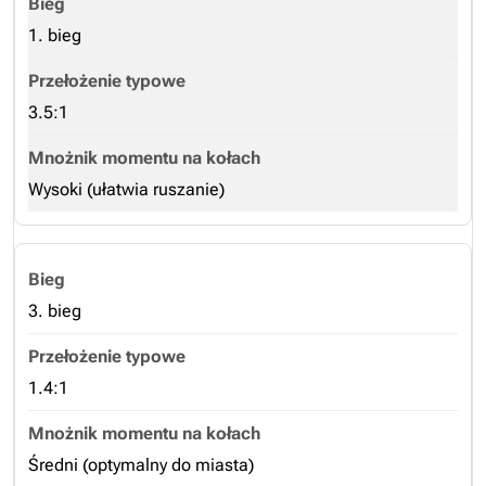
1. bieg
3.5:1
Wysoki (ułatwia ruszanie)
3. bieg
1.4:1
Średni (optymalny do miasta)