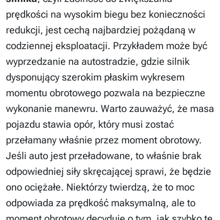
prędkości na wysokim biegu bez konieczności
redukcji, jest cechą najbardziej pożądaną w
codziennej eksploatacji. Przykładem może być
wyprzedzanie na autostradzie, gdzie silnik
dysponujący szerokim płaskim wykresem
momentu obrotowego pozwala na bezpieczne
wykonanie manewru. Warto zauważyć, że masa
pojazdu stawia opór, który musi zostać
przełamany właśnie przez moment obrotowy.
Jeśli auto jest przeładowane, to właśnie brak
odpowiedniej siły skręcającej sprawi, że będzie
ono ociężałe. Niektórzy twierdzą, że to moc
odpowiada za prędkość maksymalną, ale to
moment obrotowy decyduje o tym, jak szybko tę