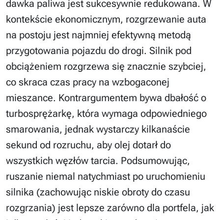
dawka paliwa jest sukcesywnie redukowana. W
kontekście ekonomicznym, rozgrzewanie auta
na postoju jest najmniej efektywną metodą
przygotowania pojazdu do drogi. Silnik pod
obciążeniem rozgrzewa się znacznie szybciej,
co skraca czas pracy na wzbogaconej
mieszance. Kontrargumentem bywa dbałość o
turbosprężarkę, która wymaga odpowiedniego
smarowania, jednak wystarczy kilkanaście
sekund od rozruchu, aby olej dotarł do
wszystkich węzłów tarcia. Podsumowując,
ruszanie niemal natychmiast po uruchomieniu
silnika (zachowując niskie obroty do czasu
rozgrzania) jest lepsze zarówno dla portfela, jak