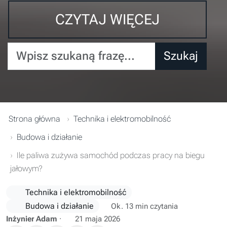
CZYTAJ WIĘCEJ
Wpisz szukaną frazę...
Szukaj
Strona główna
Technika i elektromobilność
Budowa i działanie
Ile paliwa zużywa samochód podczas pracy na biegu
jałowym?
Technika i elektromobilność
Budowa i działanie
Ok. 13 min czytania
Inżynier Adam
·
21 maja 2026