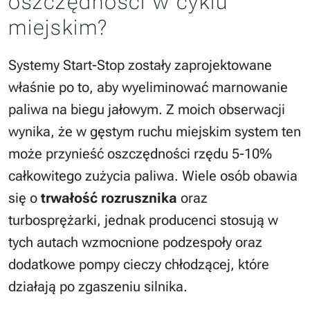
oszczędności w cyklu
miejskim?
Systemy Start-Stop zostały zaprojektowane
właśnie po to, aby wyeliminować marnowanie
paliwa na biegu jałowym. Z moich obserwacji
wynika, że w gęstym ruchu miejskim system ten
może przynieść oszczędności rzędu 5-10%
całkowitego zużycia paliwa. Wiele osób obawia
się o
trwałość rozrusznika
oraz
turbosprężarki, jednak producenci stosują w
tych autach wzmocnione podzespoły oraz
dodatkowe pompy cieczy chłodzącej, które
działają po zgaszeniu silnika.