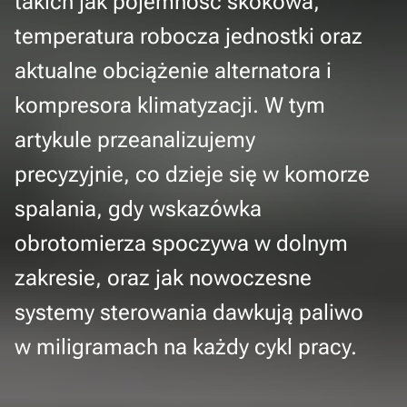
takich jak pojemność skokowa,
temperatura robocza jednostki oraz
aktualne obciążenie alternatora i
kompresora klimatyzacji. W tym
artykule przeanalizujemy
precyzyjnie, co dzieje się w komorze
spalania, gdy wskazówka
obrotomierza spoczywa w dolnym
zakresie, oraz jak nowoczesne
systemy sterowania dawkują paliwo
w miligramach na każdy cykl pracy.