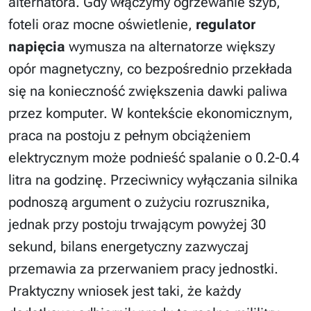
alternatora. Gdy włączymy ogrzewanie szyb,
foteli oraz mocne oświetlenie,
regulator
napięcia
wymusza na alternatorze większy
opór magnetyczny, co bezpośrednio przekłada
się na konieczność zwiększenia dawki paliwa
przez komputer. W kontekście ekonomicznym,
praca na postoju z pełnym obciążeniem
elektrycznym może podnieść spalanie o 0.2-0.4
litra na godzinę. Przeciwnicy wyłączania silnika
podnoszą argument o zużyciu rozrusznika,
jednak przy postoju trwającym powyżej 30
sekund, bilans energetyczny zazwyczaj
przemawia za przerwaniem pracy jednostki.
Praktyczny wniosek jest taki, że każdy