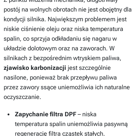
postój na wolnych obrotach nie jest obojętny dla
kondycji silnika. Największym problemem jest
niskie ciśnienie oleju oraz niska temperatura
spalin, co sprzyja odkładaniu się nagaru w
układzie dolotowym oraz na zaworach. W
silnikach z bezpośrednim wtryskiem paliwa,
zjawisko karbonizacji
jest szczególnie
nasilone, ponieważ brak przepływu paliwa
przez zawory ssące uniemożliwia ich naturalne
oczyszczanie.
Zapychanie filtra DPF
– niska
temperatura spalin uniemożliwia pasywną
regenerację filtra cząstek stałych.