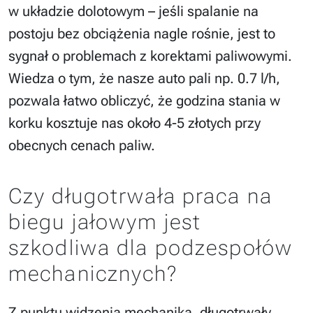
w układzie dolotowym – jeśli spalanie na
postoju bez obciążenia nagle rośnie, jest to
sygnał o problemach z korektami paliwowymi.
Wiedza o tym, że nasze auto pali np. 0.7 l/h,
pozwala łatwo obliczyć, że godzina stania w
korku kosztuje nas około 4-5 złotych przy
obecnych cenach paliw.
Czy długotrwała praca na
biegu jałowym jest
szkodliwa dla podzespołów
mechanicznych?
Z punktu widzenia mechanika, długotrwały