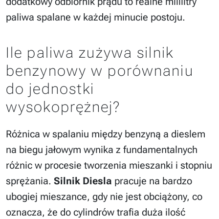
dodatkowy odbiornik prądu to realne mililitry
paliwa spalane w każdej minucie postoju.
Ile paliwa zużywa silnik
benzynowy w porównaniu
do jednostki
wysokoprężnej?
Różnica w spalaniu między benzyną a dieslem
na biegu jałowym wynika z fundamentalnych
różnic w procesie tworzenia mieszanki i stopniu
sprężania.
Silnik Diesla
pracuje na bardzo
ubogiej mieszance, gdy nie jest obciążony, co
oznacza, że do cylindrów trafia duża ilość