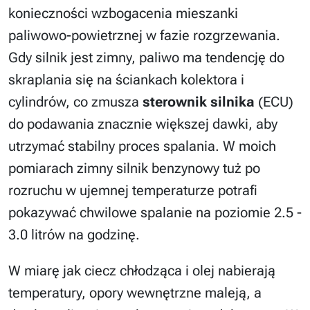
konieczności wzbogacenia mieszanki
paliwowo-powietrznej w fazie rozgrzewania.
Gdy silnik jest zimny, paliwo ma tendencję do
skraplania się na ściankach kolektora i
cylindrów, co zmusza
sterownik silnika
(ECU)
do podawania znacznie większej dawki, aby
utrzymać stabilny proces spalania. W moich
pomiarach zimny silnik benzynowy tuż po
rozruchu w ujemnej temperaturze potrafi
pokazywać chwilowe spalanie na poziomie 2.5 -
3.0 litrów na godzinę.
W miarę jak ciecz chłodząca i olej nabierają
temperatury, opory wewnętrzne maleją, a