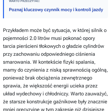
WARTO PRZECZYTAĆ:
Poznaj kluczowy czynnik mocy i kontroli jazdy
Przykładem może być sytuacja, w której silnik o
pojemności 2.0 litrów musi pokonać opory
tarcia pierścieni tłokowych o gładzie cylindrów
przy zachowaniu odpowiedniego ciśnienia
smarowania. W kontekście fizyki spalania,
mamy do czynienia z niską sprawnością ogólną,
ponieważ brak obciążenia zewnętrznego
sprawia, że większość energii ucieka przez
układ wydechowy i chłodniczy. Warto zauważyć,
że starsze konstrukcje gaźnikowe były znacznie
mniej precyzyjne w tym zakresie niż dzisiejsze