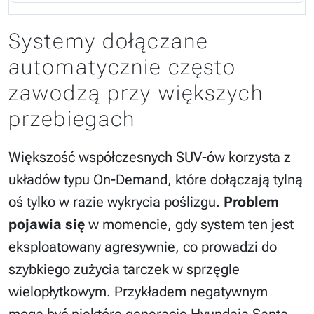
Systemy dołączane
automatycznie często
zawodzą przy większych
przebiegach
Większość współczesnych SUV-ów korzysta z
układów typu On-Demand, które dołączają tylną
oś tylko w razie wykrycia poślizgu.
Problem
pojawia się
w momencie, gdy system ten jest
eksploatowany agresywnie, co prowadzi do
szybkiego zużycia tarczek w sprzęgle
wielopłytkowym. Przykładem negatywnym
mogą być niektóre generacje Hyundaia Santa