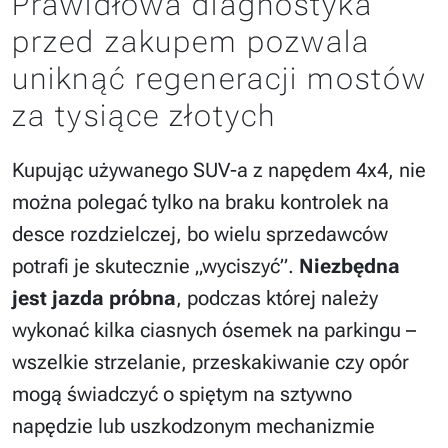
Prawidłowa diagnostyka
przed zakupem pozwala
uniknąć regeneracji mostów
za tysiące złotych
Kupując używanego SUV-a z napędem 4x4, nie
można polegać tylko na braku kontrolek na
desce rozdzielczej, bo wielu sprzedawców
potrafi je skutecznie „wyciszyć”.
Niezbędna
jest jazda próbna
, podczas której należy
wykonać kilka ciasnych ósemek na parkingu –
wszelkie strzelanie, przeskakiwanie czy opór
mogą świadczyć o spiętym na sztywno
napędzie lub uszkodzonym mechanizmie