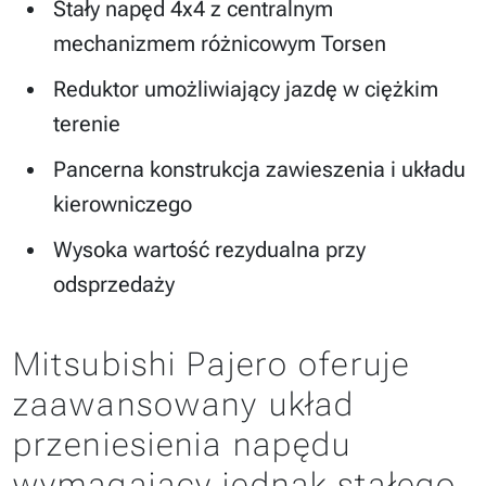
Stały napęd 4x4 z centralnym
mechanizmem różnicowym Torsen
Reduktor umożliwiający jazdę w ciężkim
terenie
Pancerna konstrukcja zawieszenia i układu
kierowniczego
Wysoka wartość rezydualna przy
odsprzedaży
Mitsubishi Pajero oferuje
zaawansowany układ
przeniesienia napędu
wymagający jednak stałego