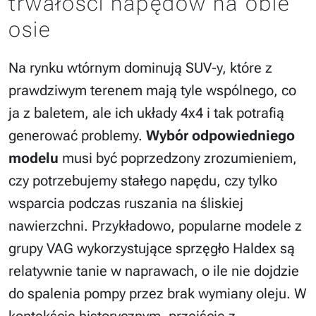
trwałości napędów na obie
osie
Na rynku wtórnym dominują SUV-y, które z
prawdziwym terenem mają tyle wspólnego, co
ja z baletem, ale ich układy 4x4 i tak potrafią
generować problemy.
Wybór odpowiedniego
modelu
musi być poprzedzony zrozumieniem,
czy potrzebujemy stałego napędu, czy tylko
wsparcia podczas ruszania na śliskiej
nawierzchni. Przykładowo, popularne modele z
grupy VAG wykorzystujące sprzęgło Haldex są
relatywnie tanie w naprawach, o ile nie dojdzie
do spalenia pompy przez brak wymiany oleju. W