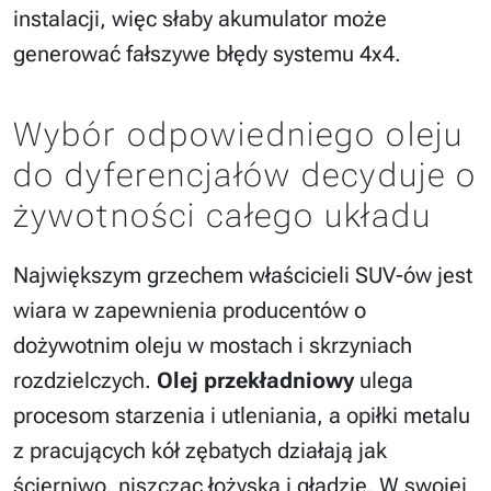
instalacji, więc słaby akumulator może
generować fałszywe błędy systemu 4x4.
Wybór odpowiedniego oleju
do dyferencjałów decyduje o
żywotności całego układu
Największym grzechem właścicieli SUV-ów jest
wiara w zapewnienia producentów o
dożywotnim oleju w mostach i skrzyniach
rozdzielczych.
Olej przekładniowy
ulega
procesom starzenia i utleniania, a opiłki metalu
z pracujących kół zębatych działają jak
ścierniwo, niszcząc łożyska i gładzie. W swojej