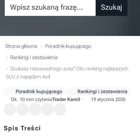
Wpisz szukaną frazę...
Szukaj
Strona główna
Poradnik kupującego
Rankingi i zestawienia
Szukasz niezawodnego auta? Oto ranking najlepszych
SUV z napędem 4x4
Poradnik kupującego
Rankingi i zestawienia
Ok. 10 min czytania
Trader Kamil
·
19 stycznia 2026
Spis Treści