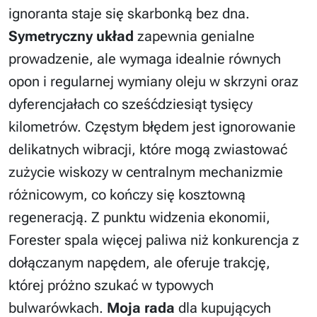
ignoranta staje się skarbonką bez dna.
Symetryczny układ
zapewnia genialne
prowadzenie, ale wymaga idealnie równych
opon i regularnej wymiany oleju w skrzyni oraz
dyferencjałach co sześćdziesiąt tysięcy
kilometrów. Częstym błędem jest ignorowanie
delikatnych wibracji, które mogą zwiastować
zużycie wiskozy w centralnym mechanizmie
różnicowym, co kończy się kosztowną
regeneracją. Z punktu widzenia ekonomii,
Forester spala więcej paliwa niż konkurencja z
dołączanym napędem, ale oferuje trakcję,
której próżno szukać w typowych
bulwarówkach.
Moja rada
dla kupujących