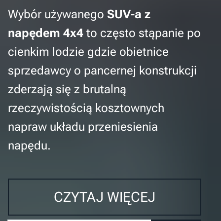
Wybór używanego
SUV-a z
napędem 4x4
to często stąpanie po
cienkim lodzie gdzie obietnice
sprzedawcy o pancernej konstrukcji
zderzają się z brutalną
rzeczywistością kosztownych
napraw układu przeniesienia
napędu.
CZYTAJ WIĘCEJ