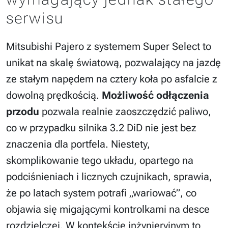
serwisu
Mitsubishi Pajero z systemem Super Select to
unikat na skalę światową, pozwalający na jazdę
ze stałym napędem na cztery koła po asfalcie z
dowolną prędkością.
Możliwość odłączenia
przodu
pozwala realnie zaoszczędzić paliwo,
co w przypadku silnika 3.2 DiD nie jest bez
znaczenia dla portfela. Niestety,
skomplikowanie tego układu, opartego na
podciśnieniach i licznych czujnikach, sprawia,
że po latach system potrafi „wariować”, co
objawia się migającymi kontrolkami na desce
rozdzielczej. W kontekście inżynieryjnym to