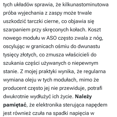
tych układów sprawia, że kilkunastominutowa
próba wyjechania z zaspy może trwale
uszkodzić tarczki cierne, co objawia się
szarpaniem przy skręconych kołach. Koszt
nowego modułu w ASO często zwala z nóg,
oscylując w granicach ośmiu do dwunastu
tysięcy złotych, co zmusza właścicieli do
szukania części używanych o niepewnym
stanie. Z mojej praktyki wynika, że regularna
wymiana oleju w tych modułach, mimo że
producent często jej nie przewiduje, potrafi
dwukrotnie wydłużyć ich życie.
Należy
pamiętać
, że elektronika sterująca napędem
jest również czuła na spadki napięcia w