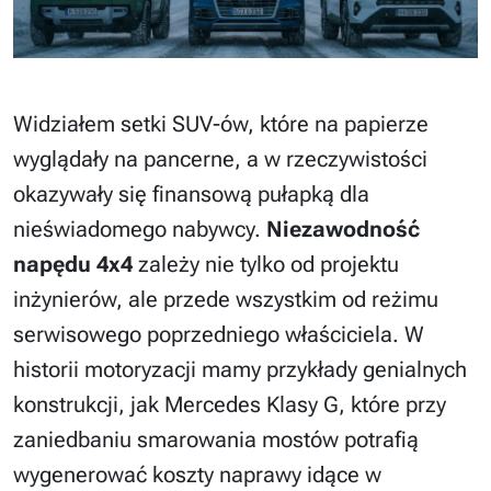
Widziałem setki SUV-ów, które na papierze
wyglądały na pancerne, a w rzeczywistości
okazywały się finansową pułapką dla
nieświadomego nabywcy.
Niezawodność
napędu 4x4
zależy nie tylko od projektu
inżynierów, ale przede wszystkim od reżimu
serwisowego poprzedniego właściciela. W
historii motoryzacji mamy przykłady genialnych
konstrukcji, jak Mercedes Klasy G, które przy
zaniedbaniu smarowania mostów potrafią
wygenerować koszty naprawy idące w