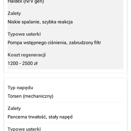
Haldex (IV/V gen)
Niskie spalanie, szybka reakcja
Pompa wstępnego ciśnienia, zabrudzony filtr
1200 - 2500 zł
Torsen (mechaniczny)
Pancerna trwałość, stały napęd