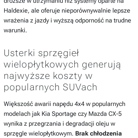
droższe w utrzymaniu niż systemy oparte na
Haldexie, ale oferuje nieporównywalnie lepsze
wrażenia z jazdy i wyższą odporność na trudne
warunki.
Usterki sprzęgieł
wielopłytkowych generują
najwyższe koszty w
popularnych SUVach
Większość awarii napędu 4x4 w popularnych
modelach jak Kia Sportage czy Mazda CX-5
wynika z przegrzania i degradacji oleju w
sprzęgle wielopłytkowym.
Brak chłodzenia