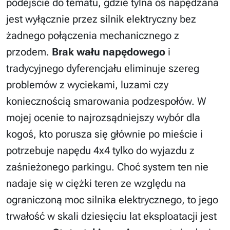
podejście do tematu, gdzie tylna oś napędzana
jest wyłącznie przez silnik elektryczny bez
żadnego połączenia mechanicznego z
przodem.
Brak wału napędowego
i
tradycyjnego dyferencjału eliminuje szereg
problemów z wyciekami, luzami czy
koniecznością smarowania podzespołów. W
mojej ocenie to najrozsądniejszy wybór dla
kogoś, kto porusza się głównie po mieście i
potrzebuje napędu 4x4 tylko do wyjazdu z
zaśnieżonego parkingu. Choć system ten nie
nadaje się w ciężki teren ze względu na
ograniczoną moc silnika elektrycznego, to jego
trwałość w skali dziesięciu lat eksploatacji jest