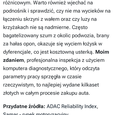
różnicowym. Warto również wjechać na
podnośnik i sprawdzić, czy nie ma wycieków na
łączeniu skrzyni z wałem oraz czy luzy na
krzyżakach nie są nadmierne. Często
bagatelizowany szum z okolic podwozia, brany
za hałas opon, okazuje się wyciem łożysk w
dyferencjale, co jest kosztowną usterką.
Moim
zdaniem
, profesjonalna inspekcja z użyciem
komputera diagnostycznego, który odczyta
parametry pracy sprzęgła w czasie
rzeczywistym, to najlepiej wydane kilkaset
złotych w całym procesie zakupu auta.
Przydatne źródła:
ADAC Reliability Index
,
Samar - rynek motoryzacyjny