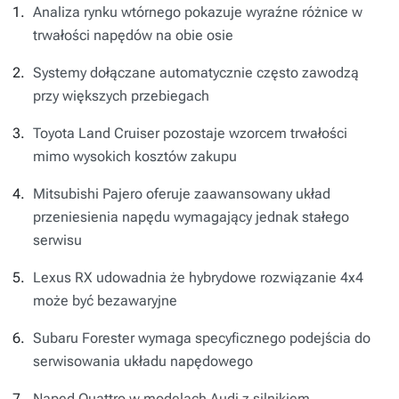
Analiza rynku wtórnego pokazuje wyraźne różnice w
trwałości napędów na obie osie
Systemy dołączane automatycznie często zawodzą
przy większych przebiegach
Toyota Land Cruiser pozostaje wzorcem trwałości
mimo wysokich kosztów zakupu
Mitsubishi Pajero oferuje zaawansowany układ
przeniesienia napędu wymagający jednak stałego
serwisu
Lexus RX udowadnia że hybrydowe rozwiązanie 4x4
może być bezawaryjne
Subaru Forester wymaga specyficznego podejścia do
serwisowania układu napędowego
Napęd Quattro w modelach Audi z silnikiem