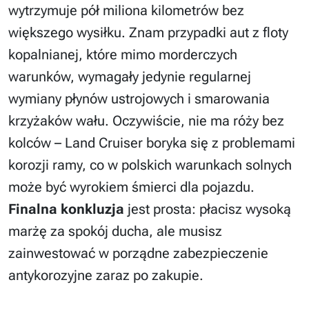
wytrzymuje pół miliona kilometrów bez
większego wysiłku. Znam przypadki aut z floty
kopalnianej, które mimo morderczych
warunków, wymagały jedynie regularnej
wymiany płynów ustrojowych i smarowania
krzyżaków wału. Oczywiście, nie ma róży bez
kolców – Land Cruiser boryka się z problemami
korozji ramy, co w polskich warunkach solnych
może być wyrokiem śmierci dla pojazdu.
Finalna konkluzja
jest prosta: płacisz wysoką
marżę za spokój ducha, ale musisz
zainwestować w porządne zabezpieczenie
antykorozyjne zaraz po zakupie.