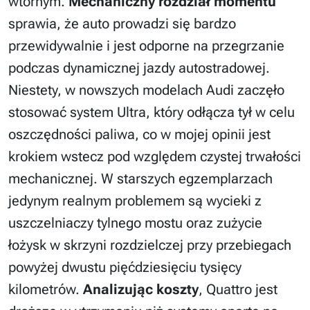
wtórnym.
Mechaniczny rozdział momentu
sprawia, że auto prowadzi się bardzo
przewidywalnie i jest odporne na przegrzanie
podczas dynamicznej jazdy autostradowej.
Niestety, w nowszych modelach Audi zaczęło
stosować system Ultra, który odłącza tył w celu
oszczędności paliwa, co w mojej opinii jest
krokiem wstecz pod względem czystej trwałości
mechanicznej. W starszych egzemplarzach
jedynym realnym problemem są wycieki z
uszczelniaczy tylnego mostu oraz zużycie
łożysk w skrzyni rozdzielczej przy przebiegach
powyżej dwustu pięćdziesięciu tysięcy
kilometrów.
Analizując koszty
, Quattro jest