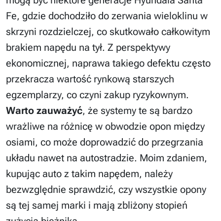
Fe, gdzie dochodziło do zerwania wieloklinu w
skrzyni rozdzielczej, co skutkowało całkowitym
brakiem napędu na tył. Z perspektywy
ekonomicznej, naprawa takiego defektu często
przekracza wartość rynkową starszych
egzemplarzy, co czyni zakup ryzykownym.
Warto zauważyć
, że systemy te są bardzo
wrażliwe na różnicę w obwodzie opon między
osiami, co może doprowadzić do przegrzania
układu nawet na autostradzie. Moim zdaniem,
kupując auto z takim napędem, należy
bezwzględnie sprawdzić, czy wszystkie opony
są tej samej marki i mają zbliżony stopień
zużycia bieżnika.