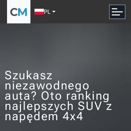
PL
Szukasz
niezawodnego
auta? Oto ranking
najlepszych SUV z
napędem 4x4