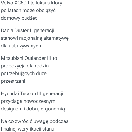
Volvo XC60 I to luksus który
po latach może obciążyć
domowy budżet
Dacia Duster II generacji
stanowi racjonalną alternatywę
dla aut używanych
Mitsubishi Outlander III to
propozycja dla rodzin
potrzebujących dużej
przestrzeni
Hyundai Tucson III generacji
przyciąga nowoczesnym
designem i dobrą ergonomią
Na co zwrócić uwagę podczas
finalnej weryfikacji stanu