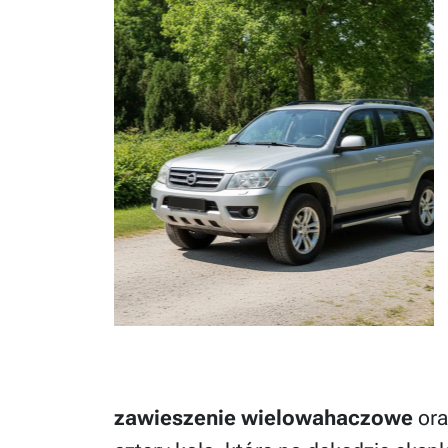
zawieszenie wielowahaczowe
ora