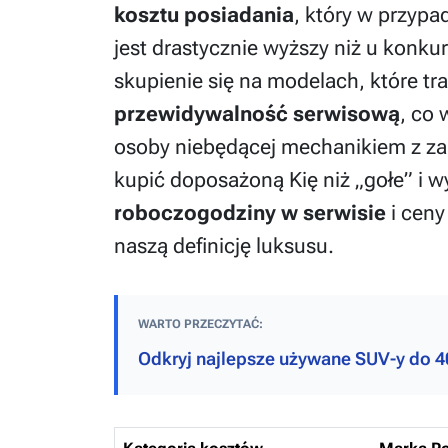
kosztu posiadania
, który w przyp
jest drastycznie wyższy niż u konkur
skupienie się na modelach, które tra
przewidywalność serwisową
, co 
osoby niebędącej mechanikiem z zami
kupić doposażoną Kię niż „gołe” i
roboczogodziny w serwisie
i ceny
naszą definicję luksusu.
WARTO PRZECZYTAĆ:
Odkryj najlepsze używane SUV-y do 40 