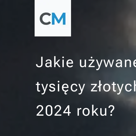
Jakie używan
tysięcy złoty
2024 roku?