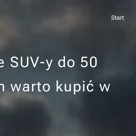
Start
e SUV-y do 50
ch warto kupić w