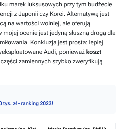
adku marek luksusowych przy tym budżecie
encji z Japonii czy Korei. Alternatywą jest
cą na wartości wolniej, ale oferują
w mojej ocenie jest jedyną słuszną drogą dla
łowania. Konkluzja jest prosta: lepiej
 wyeksploatowane Audi, ponieważ
koszt
 części zamiennych szybko zweryfikują
tys. zł - ranking 2023!