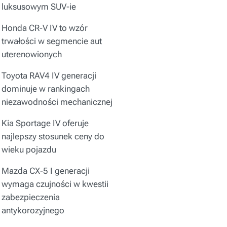
luksusowym SUV-ie
Honda CR-V IV to wzór
trwałości w segmencie aut
uterenowionych
Toyota RAV4 IV generacji
dominuje w rankingach
niezawodności mechanicznej
Kia Sportage IV oferuje
najlepszy stosunek ceny do
wieku pojazdu
Mazda CX-5 I generacji
wymaga czujności w kwestii
zabezpieczenia
antykorozyjnego