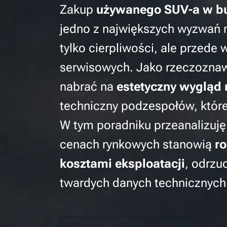
Zakup
używanego SUV-a w bud
jedno z największych wyzwań 
tylko cierpliwości, ale przede
serwisowych. Jako rzeczoznawc
nabrać na
estetyczny wygląd
techniczny podzespołów, które 
W tym poradniku przeanalizuję
cenach rynkowych stanowią
r
kosztami eksploatacji
, odrzu
twardych danych technicznych