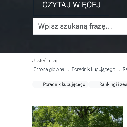
CZYTAJ WIĘCEJ
Wpisz szukaną frazę...
Jesteś tutaj:
Strona główna
Poradnik kupującego
Ra
Poradnik kupującego
Rankingi i ze