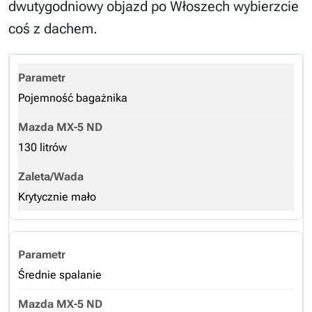
dwutygodniowy objazd po Włoszech wybierzcie
coś z dachem.
Pojemność bagażnika
130 litrów
Krytycznie mało
Średnie spalanie