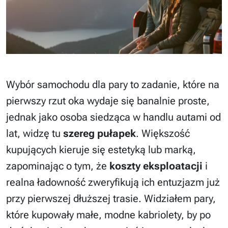
Wybór samochodu dla pary to zadanie, które na
pierwszy rzut oka wydaje się banalnie proste,
jednak jako osoba siedząca w handlu autami od
lat, widzę tu
szereg pułapek
. Większość
kupujących kieruje się estetyką lub marką,
zapominając o tym, że
koszty eksploatacji
i
realna ładowność zweryfikują ich entuzjazm już
przy pierwszej dłuższej trasie. Widziałem pary,
które kupowały małe, modne kabriolety, by po