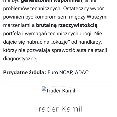
ma być
generatorem wspomnień
, a nie
problemów technicznych. Ostateczny wybór
powinien być kompromisem między Waszymi
marzeniami a
brutalną rzeczywistością
portfela i wymagań technicznych drogi. Nie
dajcie się nabrać na „okazje” od handlarzy,
którzy nie pozwalają sprawdzić auta na stacji
diagnostycznej.
Przydatne źródła:
Euro NCAP
,
ADAC
Trader Kamil