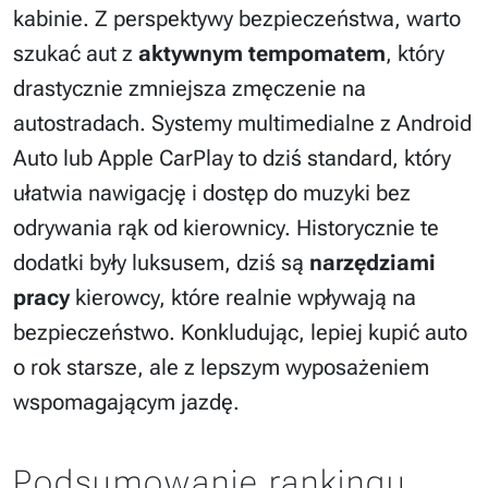
kabinie. Z perspektywy bezpieczeństwa, warto
szukać aut z
aktywnym tempomatem
, który
drastycznie zmniejsza zmęczenie na
autostradach. Systemy multimedialne z Android
Auto lub Apple CarPlay to dziś standard, który
ułatwia nawigację i dostęp do muzyki bez
odrywania rąk od kierownicy. Historycznie te
dodatki były luksusem, dziś są
narzędziami
pracy
kierowcy, które realnie wpływają na
bezpieczeństwo. Konkludując, lepiej kupić auto
o rok starsze, ale z lepszym wyposażeniem
wspomagającym jazdę.
Podsumowanie rankingu