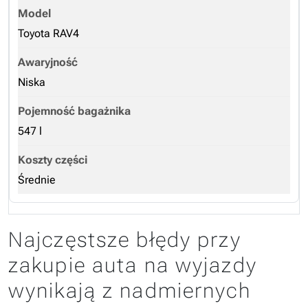
Toyota RAV4
Niska
547 l
Średnie
Najczęstsze błędy przy
zakupie auta na wyjazdy
wynikają z nadmiernych