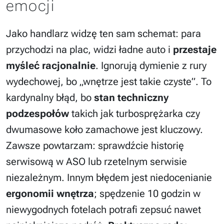
emocji
Jako handlarz widzę ten sam schemat: para
przychodzi na plac, widzi ładne auto i
przestaje
myśleć racjonalnie
. Ignorują dymienie z rury
wydechowej, bo „wnętrze jest takie czyste”. To
kardynalny błąd, bo
stan techniczny
podzespołów
takich jak turbosprężarka czy
dwumasowe koło zamachowe jest kluczowy.
Zawsze powtarzam: sprawdźcie historię
serwisową w ASO lub rzetelnym serwisie
niezależnym. Innym błędem jest niedocenianie
ergonomii wnętrza
; spędzenie 10 godzin w
niewygodnych fotelach potrafi zepsuć nawet