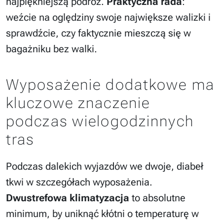
najpiękniejszą podróż.
Praktyczna rada
:
weźcie na oględziny swoje największe walizki i
sprawdźcie, czy faktycznie mieszczą się w
bagażniku bez walki.
Wyposażenie dodatkowe ma
kluczowe znaczenie
podczas wielogodzinnych
tras
Podczas dalekich wyjazdów we dwoje, diabeł
tkwi w szczegółach wyposażenia.
Dwustrefowa klimatyzacja
to absolutne
minimum, by uniknąć kłótni o temperaturę w