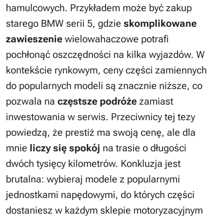
hamulcowych. Przykładem może być zakup
starego BMW serii 5, gdzie
skomplikowane
zawieszenie
wielowahaczowe potrafi
pochłonąć oszczędności na kilka wyjazdów. W
kontekście rynkowym, ceny części zamiennych
do popularnych modeli są znacznie niższe, co
pozwala na
częstsze podróże
zamiast
inwestowania w serwis. Przeciwnicy tej tezy
powiedzą, że prestiż ma swoją cenę, ale dla
mnie
liczy się spokój
na trasie o długości
dwóch tysięcy kilometrów. Konkluzja jest
brutalna: wybieraj modele z popularnymi
jednostkami napędowymi, do których części
dostaniesz w każdym sklepie motoryzacyjnym