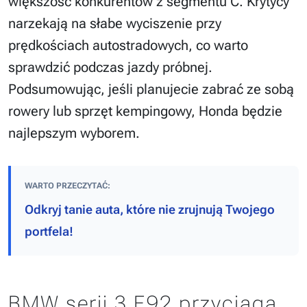
większość konkurentów z segmentu C. Krytycy
narzekają na słabe wyciszenie przy
prędkościach autostradowych, co warto
sprawdzić podczas jazdy próbnej.
Podsumowując, jeśli planujecie zabrać ze sobą
rowery lub sprzęt kempingowy, Honda będzie
najlepszym wyborem.
WARTO PRZECZYTAĆ:
Odkryj tanie auta, które nie zrujnują Twojego
portfela!
BMW serii 3 E92 przyciąga