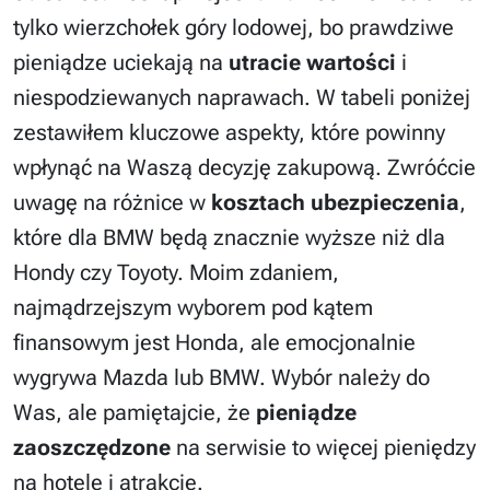
tylko wierzchołek góry lodowej, bo prawdziwe
pieniądze uciekają na
utracie wartości
i
niespodziewanych naprawach. W tabeli poniżej
zestawiłem kluczowe aspekty, które powinny
wpłynąć na Waszą decyzję zakupową. Zwróćcie
uwagę na różnice w
kosztach ubezpieczenia
,
które dla BMW będą znacznie wyższe niż dla
Hondy czy Toyoty. Moim zdaniem,
najmądrzejszym wyborem pod kątem
finansowym jest Honda, ale emocjonalnie
wygrywa Mazda lub BMW. Wybór należy do
Was, ale pamiętajcie, że
pieniądze
zaoszczędzone
na serwisie to więcej pieniędzy
na hotele i atrakcje.