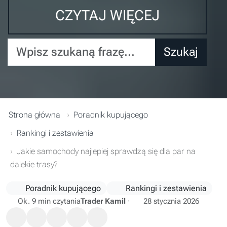
CZYTAJ WIĘCEJ
Wpisz szukaną frazę...
Szukaj
Strona główna
Poradnik kupującego
Rankingi i zestawienia
Jakie samochody najlepiej sprawdzą się dla par na
dalekie trasy?
Poradnik kupującego
Rankingi i zestawienia
Ok. 9 min czytania
Trader Kamil
·
28 stycznia 2026