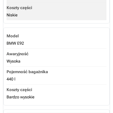
Niskie
BMW E92
Wysoka
440 l
Bardzo wysokie