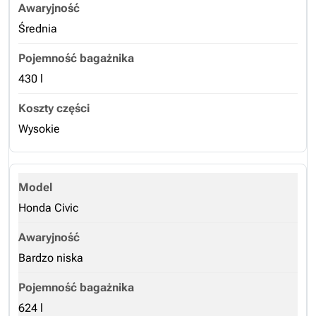
Średnia
430 l
Wysokie
Honda Civic
Bardzo niska
624 l