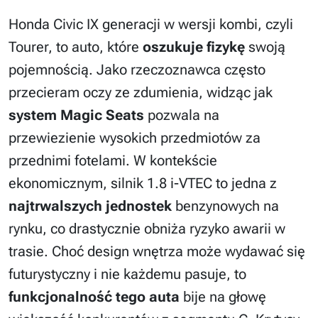
Honda Civic IX generacji w wersji kombi, czyli
Tourer, to auto, które
oszukuje fizykę
swoją
pojemnością. Jako rzeczoznawca często
przecieram oczy ze zdumienia, widząc jak
system Magic Seats
pozwala na
przewiezienie wysokich przedmiotów za
przednimi fotelami. W kontekście
ekonomicznym, silnik 1.8 i-VTEC to jedna z
najtrwalszych jednostek
benzynowych na
rynku, co drastycznie obniża ryzyko awarii w
trasie. Choć design wnętrza może wydawać się
futurystyczny i nie każdemu pasuje, to
funkcjonalność tego auta
bije na głowę