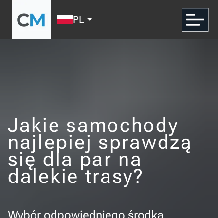
PL
Jakie samochody
najlepiej sprawdzą
się dla par na
dalekie trasy?
Wybór odpowiedniego środka