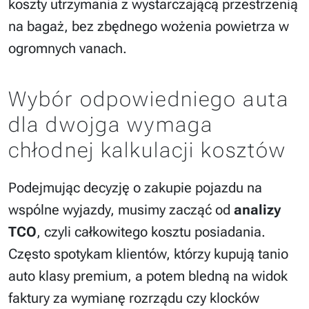
koszty utrzymania z wystarczającą przestrzenią
na bagaż, bez zbędnego wożenia powietrza w
ogromnych vanach.
Wybór odpowiedniego auta
dla dwojga wymaga
chłodnej kalkulacji kosztów
Podejmując decyzję o zakupie pojazdu na
wspólne wyjazdy, musimy zacząć od
analizy
TCO
, czyli całkowitego kosztu posiadania.
Często spotykam klientów, którzy kupują tanio
auto klasy premium, a potem bledną na widok
faktury za wymianę rozrządu czy klocków