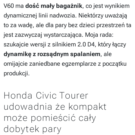
V60 ma
dość mały bagażnik
, co jest wynikiem
dynamicznej linii nadwozia. Niektórzy uważają
to za wadę, ale dla pary bez dzieci przestrzeń ta
jest zazwyczaj wystarczająca. Moja rada:
szukajcie wersji z silnikiem 2.0 D4, który łączy
dynamikę z rozsądnym spalaniem
, ale
omijajcie zaniedbane egzemplarze z początku
produkcji.
Honda Civic Tourer
udowadnia że kompakt
może pomieścić cały
dobytek pary