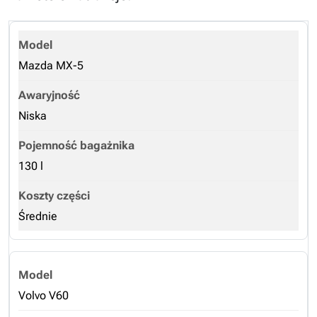
Mazda MX-5
Niska
130 l
Średnie
Volvo V60