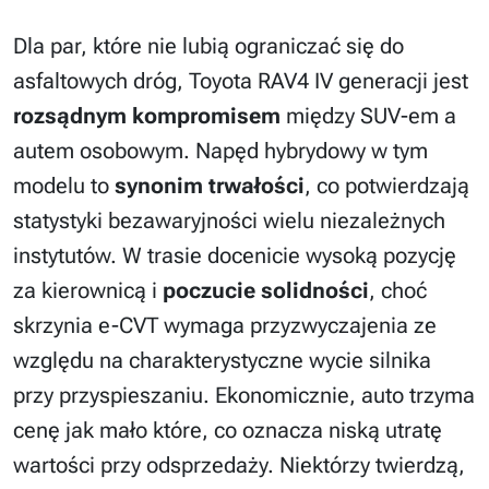
Dla par, które nie lubią ograniczać się do
asfaltowych dróg, Toyota RAV4 IV generacji jest
rozsądnym kompromisem
między SUV-em a
autem osobowym. Napęd hybrydowy w tym
modelu to
synonim trwałości
, co potwierdzają
statystyki bezawaryjności wielu niezależnych
instytutów. W trasie docenicie wysoką pozycję
za kierownicą i
poczucie solidności
, choć
skrzynia e-CVT wymaga przyzwyczajenia ze
względu na charakterystyczne wycie silnika
przy przyspieszaniu. Ekonomicznie, auto trzyma
cenę jak mało które, co oznacza niską utratę
wartości przy odsprzedaży. Niektórzy twierdzą,