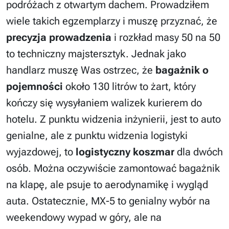
podróżach z otwartym dachem. Prowadziłem
wiele takich egzemplarzy i muszę przyznać, że
precyzja prowadzenia
i rozkład masy 50 na 50
to techniczny majstersztyk. Jednak jako
handlarz muszę Was ostrzec, że
bagażnik o
pojemności
około 130 litrów to żart, który
kończy się wysyłaniem walizek kurierem do
hotelu. Z punktu widzenia inżynierii, jest to auto
genialne, ale z punktu widzenia logistyki
wyjazdowej, to
logistyczny koszmar
dla dwóch
osób. Można oczywiście zamontować bagażnik
na klapę, ale psuje to aerodynamikę i wygląd
auta. Ostatecznie, MX-5 to genialny wybór na
weekendowy wypad w góry, ale na