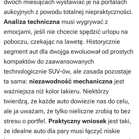
dwóch miesiącach wystawiać je na portalach
aukcyjnych z powodu totalnej niepraktyczności.
Analiza techniczna
musi wygrywać z
emocjami, jeśli nie chcecie spędzić urlopu na
poboczu, czekając na lawetę. Historycznie
segment aut dla dwojga ewoluował od prostych
kompaktów do zaawansowanych
technologicznie SUV-ów, ale zasada pozostaje
ta sama:
niezawodność mechaniczna
jest
ważniejsza niż kolor lakieru. Niektórzy
twierdzą, że każde auto dowiezie nas do celu,
ale ja uważam, że tylko nieliczne zrobią to bez
stresu o portfel.
Praktyczny wniosek
jest taki,
że idealne auto dla pary musi łączyć niskie