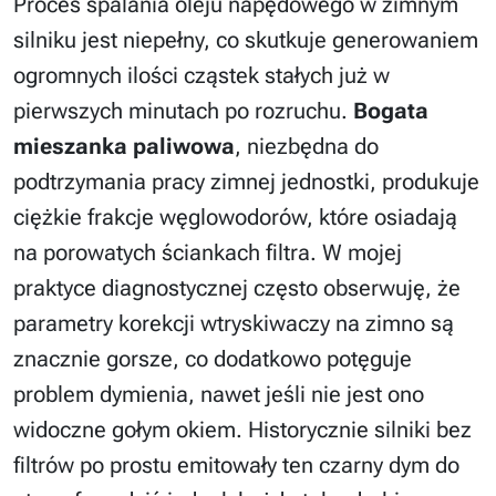
Proces spalania oleju napędowego w zimnym
silniku jest niepełny, co skutkuje generowaniem
ogromnych ilości cząstek stałych już w
pierwszych minutach po rozruchu.
Bogata
mieszanka paliwowa
, niezbędna do
podtrzymania pracy zimnej jednostki, produkuje
ciężkie frakcje węglowodorów, które osiadają
na porowatych ściankach filtra. W mojej
praktyce diagnostycznej często obserwuję, że
parametry korekcji wtryskiwaczy na zimno są
znacznie gorsze, co dodatkowo potęguje
problem dymienia, nawet jeśli nie jest ono
widoczne gołym okiem. Historycznie silniki bez
filtrów po prostu emitowały ten czarny dym do