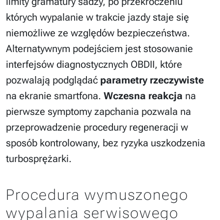
limity gramatury sadzy, po przekroczeniu
których wypalanie w trakcie jazdy staje się
niemożliwe ze względów bezpieczeństwa.
Alternatywnym podejściem jest stosowanie
interfejsów diagnostycznych OBDII, które
pozwalają podglądać
parametry rzeczywiste
na ekranie smartfona.
Wczesna reakcja
na
pierwsze symptomy zapchania pozwala na
przeprowadzenie procedury regeneracji w
sposób kontrolowany, bez ryzyka uszkodzenia
turbosprężarki.
Procedura wymuszonego
wypalania serwisowego