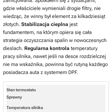
zainicjowana. Spotkałem się z sytuacjami,
gdzie właściciele wymieniali drogie filtry, nie
wiedząc, że winny był element za kilkadziesiąt
złotych.
Stabilizacja cieplna
jest
fundamentem, na którym opiera się cała
strategia oczyszczania spalin w nowoczesnych
dieslach.
Regularna kontrola
temperatury
pracy silnika, nawet jeśli na desce rozdzielczej
nie ma wskaźnika, powinna być rutyną każdego
posiadacza auta z systemem DPF.
Sprawny