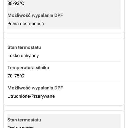
88-92°C
Pełna dostępność
Lekko uchylony
70-75°C
Utrudnione/Przerywane