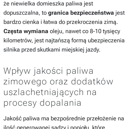
że niewielka domieszka paliwa jest
dopuszczalna, to
granica bezpieczeństwa
jest
bardzo cienka i łatwa do przekroczenia zimą.
Częsta wymiana
oleju, nawet co 8-10 tysięcy
kilometrów, jest najtańszą formą ubezpieczenia
silnika przed skutkami miejskiej jazdy.
Wpływ jakości paliwa
zimowego oraz dodatków
uszlachetniających na
procesy dopalania
Jakość paliwa ma bezpośrednie przełożenie na
ilość generowanej sadzy i popiołu, które