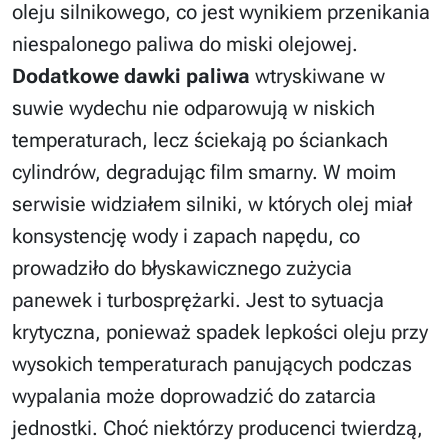
oleju silnikowego, co jest wynikiem przenikania
niespalonego paliwa do miski olejowej.
Dodatkowe dawki paliwa
wtryskiwane w
suwie wydechu nie odparowują w niskich
temperaturach, lecz ściekają po ściankach
cylindrów, degradując film smarny. W moim
serwisie widziałem silniki, w których olej miał
konsystencję wody i zapach napędu, co
prowadziło do błyskawicznego zużycia
panewek i turbosprężarki. Jest to sytuacja
krytyczna, ponieważ spadek lepkości oleju przy
wysokich temperaturach panujących podczas
wypalania może doprowadzić do zatarcia
jednostki. Choć niektórzy producenci twierdzą,