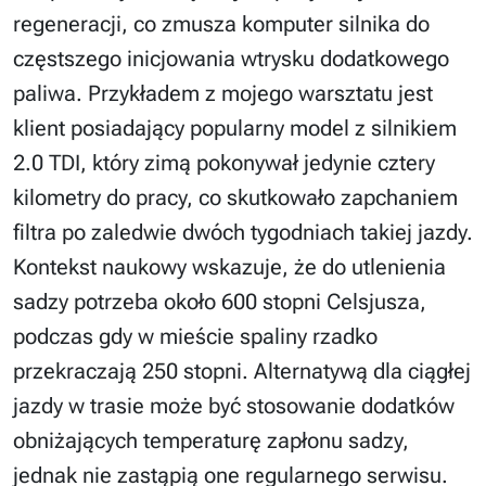
regeneracji, co zmusza komputer silnika do
częstszego inicjowania wtrysku dodatkowego
paliwa. Przykładem z mojego warsztatu jest
klient posiadający popularny model z silnikiem
2.0 TDI, który zimą pokonywał jedynie cztery
kilometry do pracy, co skutkowało zapchaniem
filtra po zaledwie dwóch tygodniach takiej jazdy.
Kontekst naukowy wskazuje, że do utlenienia
sadzy potrzeba około 600 stopni Celsjusza,
podczas gdy w mieście spaliny rzadko
przekraczają 250 stopni. Alternatywą dla ciągłej
jazdy w trasie może być stosowanie dodatków
obniżających temperaturę zapłonu sadzy,
jednak nie zastąpią one regularnego serwisu.