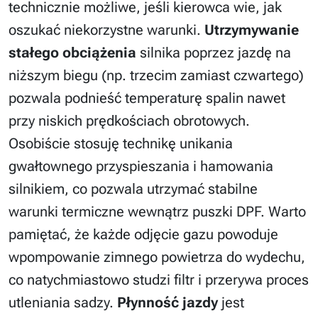
technicznie możliwe, jeśli kierowca wie, jak
oszukać niekorzystne warunki.
Utrzymywanie
stałego obciążenia
silnika poprzez jazdę na
niższym biegu (np. trzecim zamiast czwartego)
pozwala podnieść temperaturę spalin nawet
przy niskich prędkościach obrotowych.
Osobiście stosuję technikę unikania
gwałtownego przyspieszania i hamowania
silnikiem, co pozwala utrzymać stabilne
warunki termiczne wewnątrz puszki DPF. Warto
pamiętać, że każde odjęcie gazu powoduje
wpompowanie zimnego powietrza do wydechu,
co natychmiastowo studzi filtr i przerywa proces
utleniania sadzy.
Płynność jazdy
jest