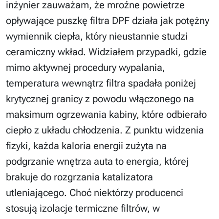
inżynier zauważam, że mroźne powietrze
opływające puszkę filtra DPF działa jak potężny
wymiennik ciepła, który nieustannie studzi
ceramiczny wkład. Widziałem przypadki, gdzie
mimo aktywnej procedury wypalania,
temperatura wewnątrz filtra spadała poniżej
krytycznej granicy z powodu włączonego na
maksimum ogrzewania kabiny, które odbierało
ciepło z układu chłodzenia. Z punktu widzenia
fizyki, każda kaloria energii zużyta na
podgrzanie wnętrza auta to energia, której
brakuje do rozgrzania katalizatora
utleniającego. Choć niektórzy producenci
stosują izolacje termiczne filtrów, w