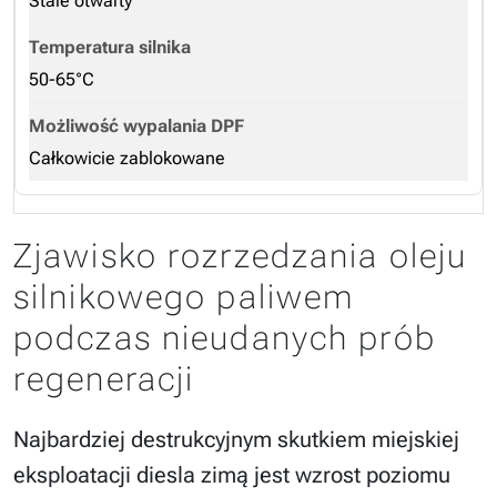
Stale otwarty
50-65°C
Całkowicie zablokowane
Zjawisko rozrzedzania oleju
silnikowego paliwem
podczas nieudanych prób
regeneracji
Najbardziej destrukcyjnym skutkiem miejskiej
eksploatacji diesla zimą jest wzrost poziomu