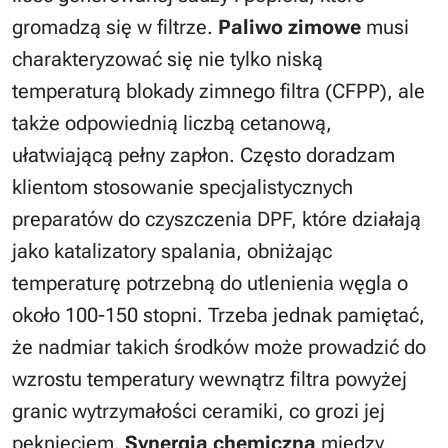
gromadzą się w filtrze.
Paliwo zimowe
musi
charakteryzować się nie tylko niską
temperaturą blokady zimnego filtra (CFPP), ale
także odpowiednią liczbą cetanową,
ułatwiającą pełny zapłon. Często doradzam
klientom stosowanie specjalistycznych
preparatów do czyszczenia DPF, które działają
jako katalizatory spalania, obniżając
temperaturę potrzebną do utlenienia węgla o
około 100-150 stopni. Trzeba jednak pamiętać,
że nadmiar takich środków może prowadzić do
wzrostu temperatury wewnątrz filtra powyżej
granic wytrzymałości ceramiki, co grozi jej
pęknięciem.
Synergia chemiczna
między