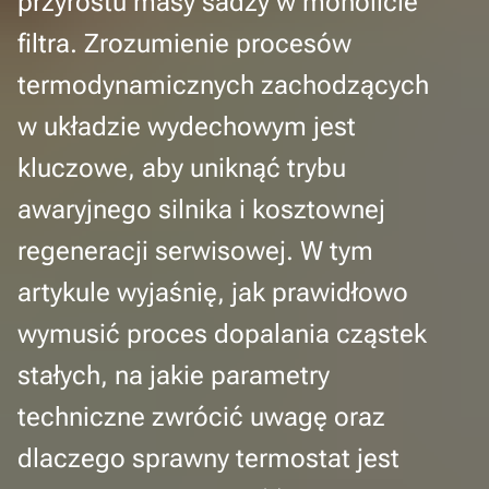
przyrostu masy sadzy w monolicie
filtra. Zrozumienie procesów
termodynamicznych zachodzących
w układzie wydechowym jest
kluczowe, aby uniknąć trybu
awaryjnego silnika i kosztownej
regeneracji serwisowej. W tym
artykule wyjaśnię, jak prawidłowo
wymusić proces dopalania cząstek
stałych, na jakie parametry
techniczne zwrócić uwagę oraz
dlaczego sprawny termostat jest