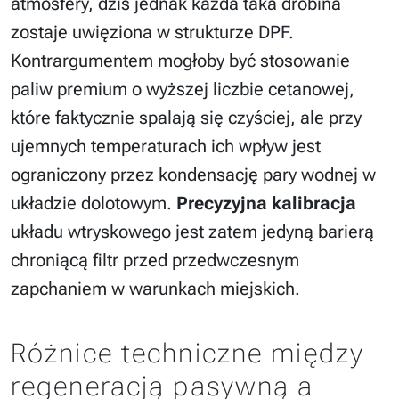
atmosfery, dziś jednak każda taka drobina
zostaje uwięziona w strukturze DPF.
Kontrargumentem mogłoby być stosowanie
paliw premium o wyższej liczbie cetanowej,
które faktycznie spalają się czyściej, ale przy
ujemnych temperaturach ich wpływ jest
ograniczony przez kondensację pary wodnej w
układzie dolotowym.
Precyzyjna kalibracja
układu wtryskowego jest zatem jedyną barierą
chroniącą filtr przed przedwczesnym
zapchaniem w warunkach miejskich.
Różnice techniczne między
regeneracją pasywną a