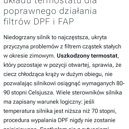
układu termostatu dla
poprawnego działania
filtrów DPF i FAP
Niedogrzany silnik to najczęstsza, ukryta
przyczyna problemów z filtrem cząstek stałych
w okresie zimowym.
Uszkodzony termostat
,
który pozostaje w pozycji otwartej, sprawia, że
ciecz chłodząca krąży w dużym obiegu, nie
pozwalając silnikowi osiągnąć wymaganych 80-
90 stopni Celsjusza. Wiele sterowników silnika
ma zapisany warunek logiczny: jeśli
temperatura silnika jest niższa niż 70 stopni,
procedura wypalania DPF nigdy nie zostanie