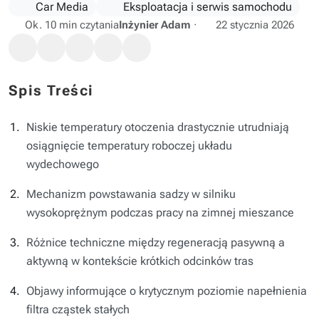
Car Media
Eksploatacja i serwis samochodu
Ok. 10 min czytania
Inżynier Adam
·
22 stycznia 2026
Spis Treści
Niskie temperatury otoczenia drastycznie utrudniają
osiągnięcie temperatury roboczej układu
wydechowego
Mechanizm powstawania sadzy w silniku
wysokoprężnym podczas pracy na zimnej mieszance
Różnice techniczne między regeneracją pasywną a
aktywną w kontekście krótkich odcinków tras
Objawy informujące o krytycznym poziomie napełnienia
filtra cząstek stałych