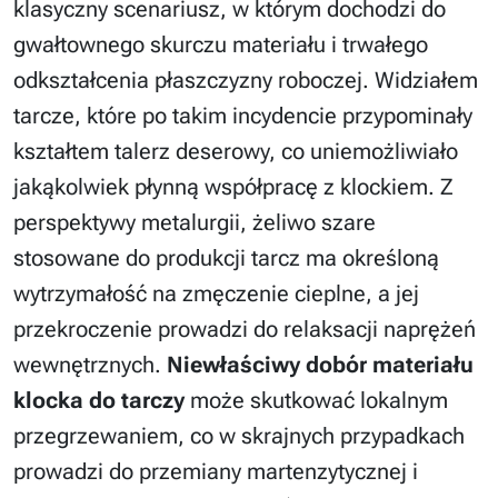
klasyczny scenariusz, w którym dochodzi do
gwałtownego skurczu materiału i trwałego
odkształcenia płaszczyzny roboczej. Widziałem
tarcze, które po takim incydencie przypominały
kształtem talerz deserowy, co uniemożliwiało
jakąkolwiek płynną współpracę z klockiem. Z
perspektywy metalurgii, żeliwo szare
stosowane do produkcji tarcz ma określoną
wytrzymałość na zmęczenie cieplne, a jej
przekroczenie prowadzi do relaksacji naprężeń
wewnętrznych.
Niewłaściwy dobór materiału
klocka do tarczy
może skutkować lokalnym
przegrzewaniem, co w skrajnych przypadkach
prowadzi do przemiany martenzytycznej i