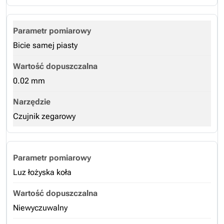
Bicie samej piasty
0.02 mm
Czujnik zegarowy
Luz łożyska koła
Niewyczuwalny