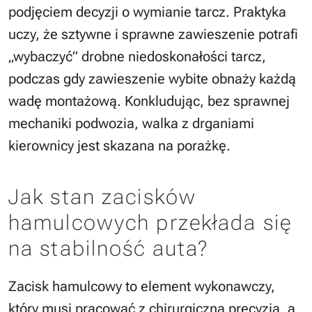
podjęciem decyzji o wymianie tarcz. Praktyka
uczy, że sztywne i sprawne zawieszenie potrafi
„wybaczyć” drobne niedoskonałości tarcz,
podczas gdy zawieszenie wybite obnaży każdą
wadę montażową. Konkludując, bez sprawnej
mechaniki podwozia, walka z drganiami
kierownicy jest skazana na porażkę.
Jak stan zacisków
hamulcowych przekłada się
na stabilność auta?
Zacisk hamulcowy to element wykonawczy,
który musi pracować z chirurgiczną precyzją, a