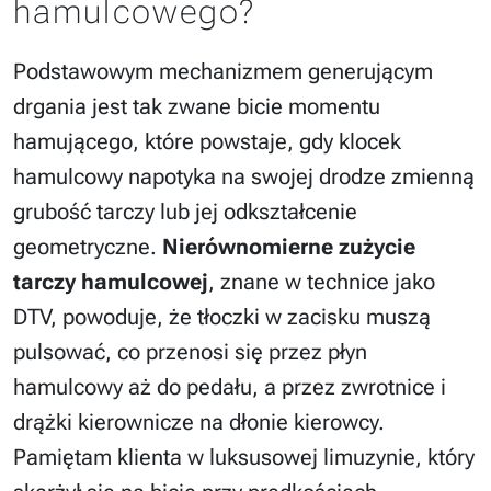
hamulcowego?
Podstawowym mechanizmem generującym
drgania jest tak zwane bicie momentu
hamującego, które powstaje, gdy klocek
hamulcowy napotyka na swojej drodze zmienną
grubość tarczy lub jej odkształcenie
geometryczne.
Nierównomierne zużycie
tarczy hamulcowej
, znane w technice jako
DTV, powoduje, że tłoczki w zacisku muszą
pulsować, co przenosi się przez płyn
hamulcowy aż do pedału, a przez zwrotnice i
drążki kierownicze na dłonie kierowcy.
Pamiętam klienta w luksusowej limuzynie, który