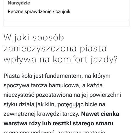
Ręczne sprawdzenie / czujnik
W jaki sposób
zanieczyszczona piasta
wpływa na komfort jazdy?
Piasta koła jest fundamentem, na którym
spoczywa tarcza hamulcowa, a każda
nieczystość pozostawiona na jej powierzchni
styku działa jak klin, potęgując bicie na
zewnętrznej krawędzi tarczy.
Nawet cienka
warstwa rdzy lub resztki starego smaru
mogą spowodować, że tarcza zostanie