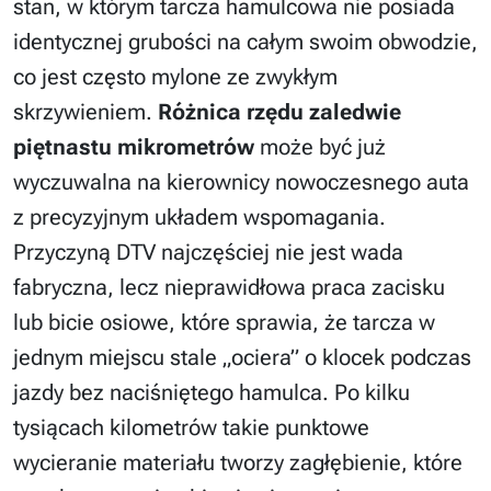
stan, w którym tarcza hamulcowa nie posiada
identycznej grubości na całym swoim obwodzie,
co jest często mylone ze zwykłym
skrzywieniem.
Różnica rzędu zaledwie
piętnastu mikrometrów
może być już
wyczuwalna na kierownicy nowoczesnego auta
z precyzyjnym układem wspomagania.
Przyczyną DTV najczęściej nie jest wada
fabryczna, lecz nieprawidłowa praca zacisku
lub bicie osiowe, które sprawia, że tarcza w
jednym miejscu stale „ociera” o klocek podczas
jazdy bez naciśniętego hamulca. Po kilku
tysiącach kilometrów takie punktowe
wycieranie materiału tworzy zagłębienie, które