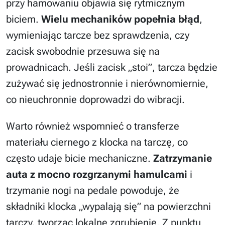
przy hamowaniu objawia się rytmicznym
biciem.
Wielu mechaników popełnia błąd
,
wymieniając tarcze bez sprawdzenia, czy
zacisk swobodnie przesuwa się na
prowadnicach. Jeśli zacisk „stoi”, tarcza będzie
zużywać się jednostronnie i nierównomiernie,
co nieuchronnie doprowadzi do wibracji.
Warto również wspomnieć o transferze
materiału ciernego z klocka na tarczę, co
często udaje bicie mechaniczne.
Zatrzymanie
auta z mocno rozgrzanymi hamulcami
i
trzymanie nogi na pedale powoduje, że
składniki klocka „wypalają się” na powierzchni
tarczy, tworząc lokalne zgrubienie. Z punktu