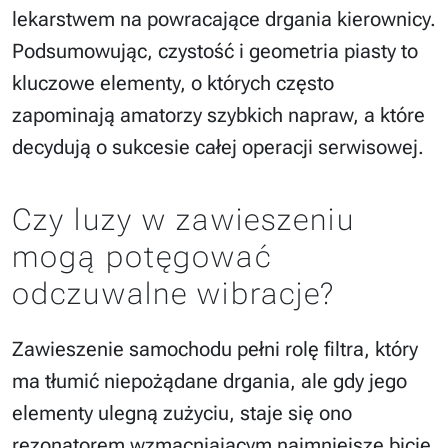
lekarstwem na powracające drgania kierownicy.
Podsumowując, czystość i geometria piasty to
kluczowe elementy, o których często
zapominają amatorzy szybkich napraw, a które
decydują o sukcesie całej operacji serwisowej.
Czy luzy w zawieszeniu
mogą potęgować
odczuwalne wibracje?
Zawieszenie samochodu pełni rolę filtra, który
ma tłumić niepożądane drgania, ale gdy jego
elementy ulegną zużyciu, staje się ono
rezonatorem wzmacniającym najmniejsze bicie