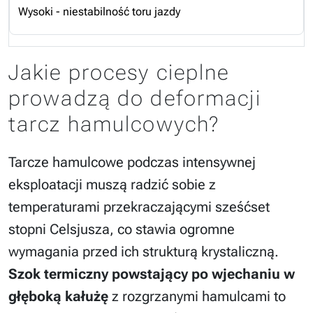
Wysoki - niestabilność toru jazdy
Jakie procesy cieplne
prowadzą do deformacji
tarcz hamulcowych?
Tarcze hamulcowe podczas intensywnej
eksploatacji muszą radzić sobie z
temperaturami przekraczającymi sześćset
stopni Celsjusza, co stawia ogromne
wymagania przed ich strukturą krystaliczną.
Szok termiczny powstający po wjechaniu w
głęboką kałużę
z rozgrzanymi hamulcami to