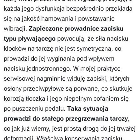
każda jego dysfunkcja bezpośrednio przekłada
się na jakość hamowania i powstawanie
wibracji.
Zapieczone prowadnice zacisku
typu pływającego
powodują, że siła nacisku
klocków na tarczę nie jest symetryczna, co
prowadzi do jej wyginania pod wpływem
nacisku jednostronnego. W mojej praktyce
serwisowej nagminnie widuję zaciski, których
osłony przeciwpyłowe są porwane, co skutkuje
korozją tłoczka i jego niepełnym cofaniem się
po puszczeniu pedału.
Taka sytuacja
prowadzi do stałego przegrzewania tarczy
,
co jak już wiemy, jest prostą drogą do jej trwałej
deformacji. Właściwa konserwacja zacisku,