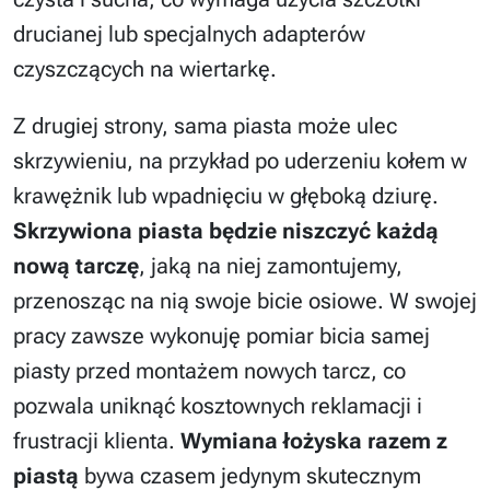
drucianej lub specjalnych adapterów
czyszczących na wiertarkę.
Z drugiej strony, sama piasta może ulec
skrzywieniu, na przykład po uderzeniu kołem w
krawężnik lub wpadnięciu w głęboką dziurę.
Skrzywiona piasta będzie niszczyć każdą
nową tarczę
, jaką na niej zamontujemy,
przenosząc na nią swoje bicie osiowe. W swojej
pracy zawsze wykonuję pomiar bicia samej
piasty przed montażem nowych tarcz, co
pozwala uniknąć kosztownych reklamacji i
frustracji klienta.
Wymiana łożyska razem z
piastą
bywa czasem jedynym skutecznym