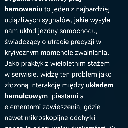
hamowaniu
to jeden z najbardziej
uciążliwych sygnałów, jakie wysyła
nam układ jezdny samochodu,
świadczący o utracie precyzji w
krytycznym momencie zwalniania.
Jako praktyk z wieloletnim stażem
w serwisie, widzę ten problem jako
złożoną interakcję między
układem
hamulcowym
, piastami a
elementami zawieszenia, gdzie
nawet mikroskopijne odchyłki