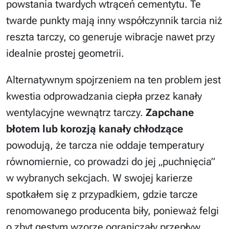
powstania twardych wtrąceń cementytu. Te
twarde punkty mają inny współczynnik tarcia niż
reszta tarczy, co generuje wibracje nawet przy
idealnie prostej geometrii.
Alternatywnym spojrzeniem na ten problem jest
kwestia odprowadzania ciepła przez kanały
wentylacyjne wewnątrz tarczy.
Zapchane
błotem lub korozją kanały chłodzące
powodują, że tarcza nie oddaje temperatury
równomiernie, co prowadzi do jej „puchnięcia”
w wybranych sekcjach. W swojej karierze
spotkałem się z przypadkiem, gdzie tarcze
renomowanego producenta biły, ponieważ felgi
o zbyt gęstym wzorze ograniczały przepływ