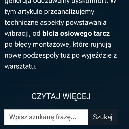
generują odczuwalny dyskomfort. W
tym artykule przeanalizujemy
techniczne aspekty powstawania
wibracji, od
bicia osiowego tarcz
po błędy montażowe, które rujnują
nowe podzespoły tuż po wyjeździe z
warsztatu.
CZYTAJ WIĘCEJ
Wpisz szukaną frazę...
Szukaj