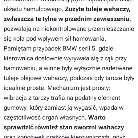
układu hamulcowego.
Zużyte tuleje wahaczy,
zwłaszcza te tylne w przednim zawieszeniu
,
pozwalają na niekontrolowane przemieszczanie
się koła pod wpływem sił hamowania.
Pamiętam przypadek BMW serii 5, gdzie
kierownica dosłownie wyrywała się z rąk przy
hamowaniu, a winne były wyłącznie naderwane
tuleje olejowe wahaczy, podczas gdy tarcze były
idealnie proste. Mechanizm jest prosty:
wibracja z tarczy trafia na podatny element
gumowy, który zamiast ją wygasić, wpada w
częstotliwość drgań własnych.
Warto
sprawdzić również stan sworzni wahaczy
oraz końcówek drążków kierowniczych, gdyż