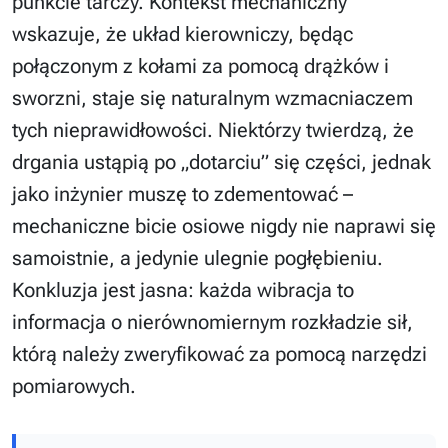
punkcie tarczy. Kontekst mechaniczny
wskazuje, że układ kierowniczy, będąc
połączonym z kołami za pomocą drążków i
sworzni, staje się naturalnym wzmacniaczem
tych nieprawidłowości. Niektórzy twierdzą, że
drgania ustąpią po „dotarciu” się części, jednak
jako inżynier muszę to zdementować –
mechaniczne bicie osiowe nigdy nie naprawi się
samoistnie, a jedynie ulegnie pogłębieniu.
Konkluzja jest jasna: każda wibracja to
informacja o nierównomiernym rozkładzie sił,
którą należy zweryfikować za pomocą narzędzi
pomiarowych.