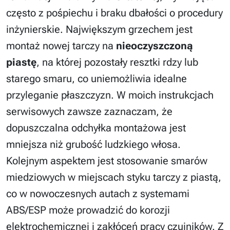
często z pośpiechu i braku dbałości o procedury
inżynierskie. Największym grzechem jest
montaż nowej tarczy na
nieoczyszczoną
piastę
, na której pozostały resztki rdzy lub
starego smaru, co uniemożliwia idealne
przyleganie płaszczyzn. W moich instrukcjach
serwisowych zawsze zaznaczam, że
dopuszczalna odchyłka montażowa jest
mniejsza niż grubość ludzkiego włosa.
Kolejnym aspektem jest stosowanie smarów
miedziowych w miejscach styku tarczy z piastą,
co w nowoczesnych autach z systemami
ABS/ESP może prowadzić do korozji
elektrochemicznej i zakłóceń pracy czujników. Z