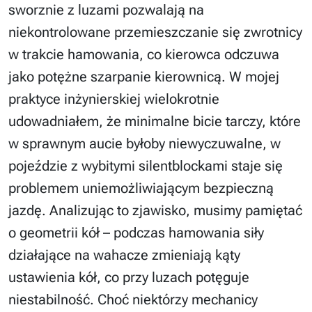
sworznie z luzami pozwalają na
niekontrolowane przemieszczanie się zwrotnicy
w trakcie hamowania, co kierowca odczuwa
jako potężne szarpanie kierownicą. W mojej
praktyce inżynierskiej wielokrotnie
udowadniałem, że minimalne bicie tarczy, które
w sprawnym aucie byłoby niewyczuwalne, w
pojeździe z wybitymi silentblockami staje się
problemem uniemożliwiającym bezpieczną
jazdę. Analizując to zjawisko, musimy pamiętać
o geometrii kół – podczas hamowania siły
działające na wahacze zmieniają kąty
ustawienia kół, co przy luzach potęguje
niestabilność. Choć niektórzy mechanicy