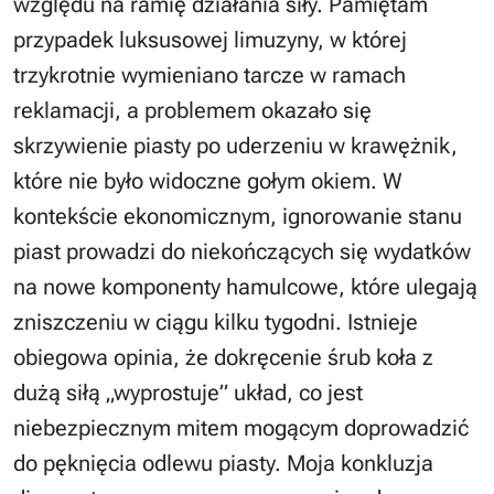
względu na ramię działania siły. Pamiętam
przypadek luksusowej limuzyny, w której
trzykrotnie wymieniano tarcze w ramach
reklamacji, a problemem okazało się
skrzywienie piasty po uderzeniu w krawężnik,
które nie było widoczne gołym okiem. W
kontekście ekonomicznym, ignorowanie stanu
piast prowadzi do niekończących się wydatków
na nowe komponenty hamulcowe, które ulegają
zniszczeniu w ciągu kilku tygodni. Istnieje
obiegowa opinia, że dokręcenie śrub koła z
dużą siłą „wyprostuje” układ, co jest
niebezpiecznym mitem mogącym doprowadzić
do pęknięcia odlewu piasty. Moja konkluzja