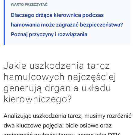
WARTO PRZECZYTAĆ:
Dlaczego drżąca kierownica podczas
hamowania może zagrażać bezpieczeństwu?
Poznaj przyczyny i rozwiązania
Jakie uszkodzenia tarcz
hamulcowych najczęściej
generują drgania układu
kierowniczego?
Analizując uszkodzenia tarcz, musimy rozróżnić
dwa kluczowe pojęcia: bicie osiowe oraz
zmienność grubości tarczy, znaną jako
DTV