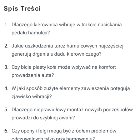
Spis Treści
Dlaczego kierownica wibruje w trakcie naciskania
pedału hamulca?
Jakie uszkodzenia tarcz hamulcowych najczęściej
generują drgania układu kierowniczego?
Czy bicie piasty koła może wpływać na komfort
prowadzenia auta?
W jaki sposób zużyte elementy zawieszenia potęgują
zjawisko wibracji?
Dlaczego nieprawidłowy montaż nowych podzespołów
prowadzi do szybkiej awarii?
Czy opony i felgi mogą być źródłem problemów
odczuwalnych tylko przy hamowaniu?