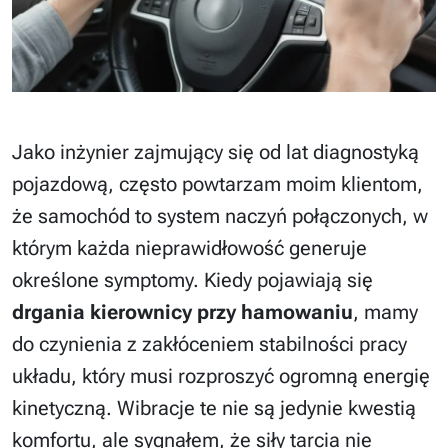
Jako inżynier zajmujący się od lat diagnostyką
pojazdową, często powtarzam moim klientom,
że samochód to system naczyń połączonych, w
którym każda nieprawidłowość generuje
określone symptomy. Kiedy pojawiają się
drgania kierownicy przy hamowaniu
, mamy
do czynienia z zakłóceniem stabilności pracy
układu, który musi rozproszyć ogromną energię
kinetyczną. Wibracje te nie są jedynie kwestią
komfortu, ale sygnałem, że siły tarcia nie