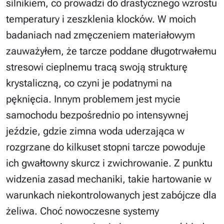
silnikiem, co prowadzi do drastycznego wzrostu
temperatury i zeszklenia klocków. W moich
badaniach nad zmęczeniem materiałowym
zauważyłem, że tarcze poddane długotrwałemu
stresowi cieplnemu tracą swoją strukturę
krystaliczną, co czyni je podatnymi na
pęknięcia. Innym problemem jest mycie
samochodu bezpośrednio po intensywnej
jeździe, gdzie zimna woda uderzająca w
rozgrzane do kilkuset stopni tarcze powoduje
ich gwałtowny skurcz i zwichrowanie. Z punktu
widzenia zasad mechaniki, takie hartowanie w
warunkach niekontrolowanych jest zabójcze dla
żeliwa. Choć nowoczesne systemy