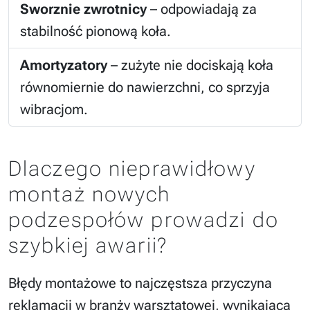
Sworznie zwrotnicy
– odpowiadają za
stabilność pionową koła.
Amortyzatory
– zużyte nie dociskają koła
równomiernie do nawierzchni, co sprzyja
wibracjom.
Dlaczego nieprawidłowy
montaż nowych
podzespołów prowadzi do
szybkiej awarii?
Błędy montażowe to najczęstsza przyczyna
reklamacji w branży warsztatowej, wynikająca