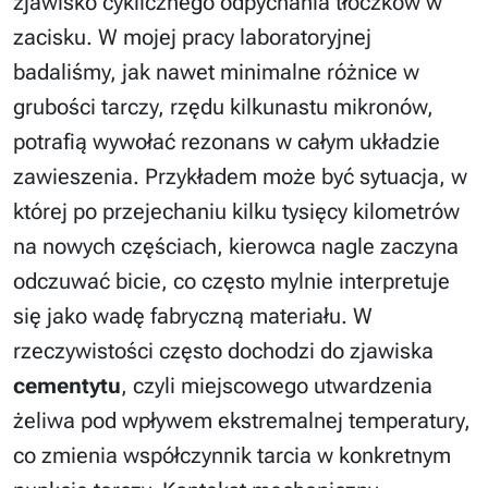
zjawisko cyklicznego odpychania tłoczków w
zacisku. W mojej pracy laboratoryjnej
badaliśmy, jak nawet minimalne różnice w
grubości tarczy, rzędu kilkunastu mikronów,
potrafią wywołać rezonans w całym układzie
zawieszenia. Przykładem może być sytuacja, w
której po przejechaniu kilku tysięcy kilometrów
na nowych częściach, kierowca nagle zaczyna
odczuwać bicie, co często mylnie interpretuje
się jako wadę fabryczną materiału. W
rzeczywistości często dochodzi do zjawiska
cementytu
, czyli miejscowego utwardzenia
żeliwa pod wpływem ekstremalnej temperatury,
co zmienia współczynnik tarcia w konkretnym