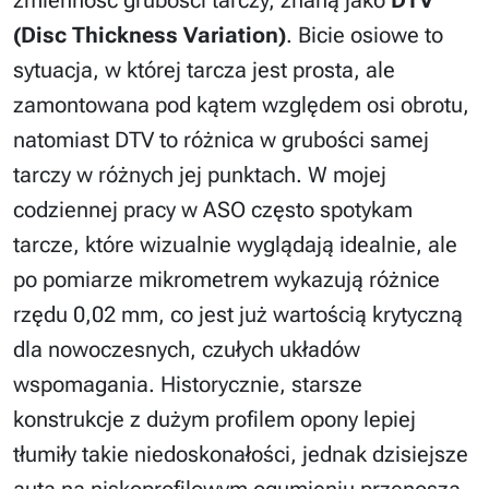
(Disc Thickness Variation)
. Bicie osiowe to
sytuacja, w której tarcza jest prosta, ale
zamontowana pod kątem względem osi obrotu,
natomiast DTV to różnica w grubości samej
tarczy w różnych jej punktach. W mojej
codziennej pracy w ASO często spotykam
tarcze, które wizualnie wyglądają idealnie, ale
po pomiarze mikrometrem wykazują różnice
rzędu 0,02 mm, co jest już wartością krytyczną
dla nowoczesnych, czułych układów
wspomagania. Historycznie, starsze
konstrukcje z dużym profilem opony lepiej
tłumiły takie niedoskonałości, jednak dzisiejsze
auta na niskoprofilowym ogumieniu przenoszą