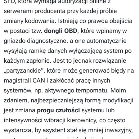
SFD, która wymaga autoryzacji online z
serwerami producenta przy każdej próbie
zmiany kodowania. Istnieją co prawda obejścia
w postaci tzw.
dongli OBD
, które wpinamy w
gniazdo diagnostyczne, a one automatycznie
wysyłają ramkę danych wyłączającą system po
każdym zapłonie. Jest to jednak rozwiązanie
„partyzanckie”, które może generować błędy na
magistrali CAN i zakłócać pracę innych
systemów, np. aktywnego tempomatu. Moim
zdaniem, najbezpieczniejszą formą modyfikacji
jest zmiana
progu czułości
systemu lub
intensywności wibracji kierownicy, co często
wystarcza, by asystent stał się mniej inwazyjny,