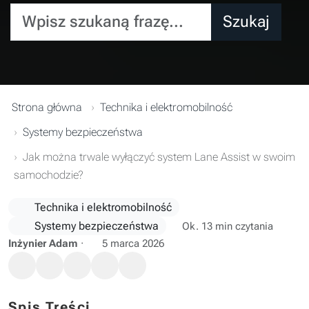
Wpisz szukaną frazę...
Szukaj
Strona główna
Technika i elektromobilność
Systemy bezpieczeństwa
Jak można trwale wyłączyć system Lane Assist w swoim
samochodzie?
Technika i elektromobilność
Systemy bezpieczeństwa
Ok. 13 min czytania
Inżynier Adam
·
5 marca 2026
Spis Treści