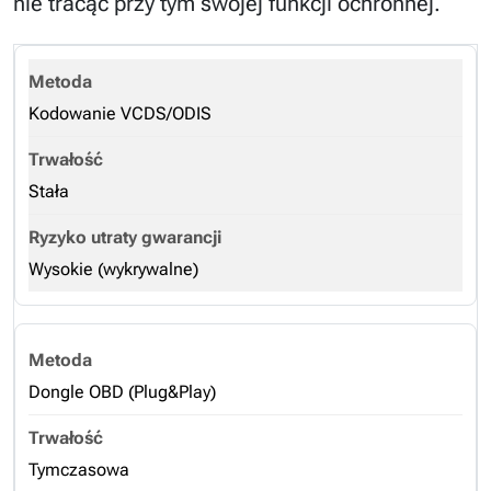
nie tracąc przy tym swojej funkcji ochronnej.
Kodowanie VCDS/ODIS
Stała
Wysokie (wykrywalne)
Dongle OBD (Plug&Play)
Tymczasowa