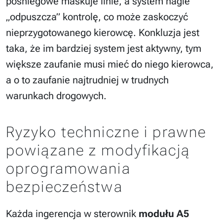
pośniegowe maskuje linie, a system nagle
„odpuszcza” kontrolę, co może zaskoczyć
nieprzygotowanego kierowcę. Konkluzja jest
taka, że im bardziej system jest aktywny, tym
większe zaufanie musi mieć do niego kierowca,
a o to zaufanie najtrudniej w trudnych
warunkach drogowych.
Ryzyko techniczne i prawne
powiązane z modyfikacją
oprogramowania
bezpieczeństwa
Każda ingerencja w sterownik
modułu A5