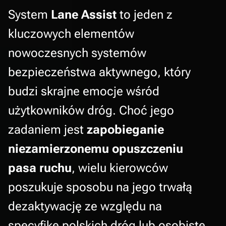
System
Lane Assist
to jeden z
kluczowych elementów
nowoczesnych systemów
bezpieczeństwa aktywnego, który
budzi skrajne emocje wśród
użytkowników dróg. Choć jego
zadaniem jest
zapobieganie
niezamierzonemu opuszczeniu
pasa ruchu
, wielu kierowców
poszukuje sposobu na jego trwałą
dezaktywację ze względu na
specyfikę polskich dróg lub osobiste