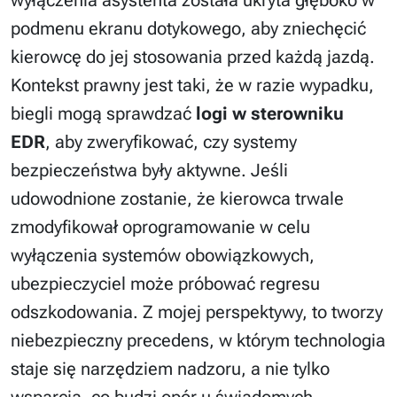
wyłączenia asystenta została ukryta głęboko w
podmenu ekranu dotykowego, aby zniechęcić
kierowcę do jej stosowania przed każdą jazdą.
Kontekst prawny jest taki, że w razie wypadku,
biegli mogą sprawdzać
logi w sterowniku
EDR
, aby zweryfikować, czy systemy
bezpieczeństwa były aktywne. Jeśli
udowodnione zostanie, że kierowca trwale
zmodyfikował oprogramowanie w celu
wyłączenia systemów obowiązkowych,
ubezpieczyciel może próbować regresu
odszkodowania. Z mojej perspektywy, to tworzy
niebezpieczny precedens, w którym technologia
staje się narzędziem nadzoru, a nie tylko