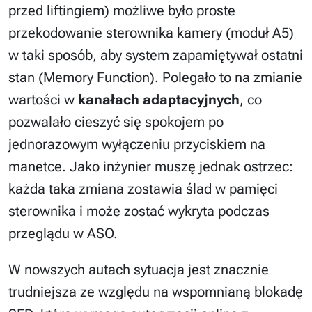
przed liftingiem) możliwe było proste
przekodowanie sterownika kamery (moduł A5)
w taki sposób, aby system zapamiętywał ostatni
stan (Memory Function). Polegało to na zmianie
wartości w
kanałach adaptacyjnych
, co
pozwalało cieszyć się spokojem po
jednorazowym wyłączeniu przyciskiem na
manetce. Jako inżynier muszę jednak ostrzec:
każda taka zmiana zostawia ślad w pamięci
sterownika i może zostać wykryta podczas
przeglądu w ASO.
W nowszych autach sytuacja jest znacznie
trudniejsza ze względu na wspomnianą blokadę