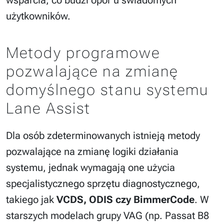
wsparcia, co budzi opór u świadomych
użytkowników.
Metody programowe
pozwalające na zmianę
domyślnego stanu systemu
Lane Assist
Dla osób zdeterminowanych istnieją metody
pozwalające na zmianę logiki działania
systemu, jednak wymagają one użycia
specjalistycznego sprzętu diagnostycznego,
takiego jak
VCDS, ODIS czy BimmerCode
. W
starszych modelach grupy VAG (np. Passat B8