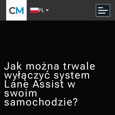
PL
Jak można trwale
wyłączyć system
Lane Assist w
swoim
samochodzie?