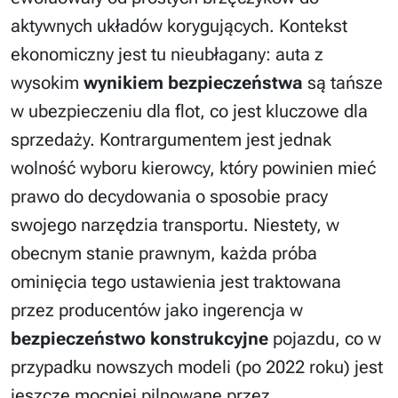
aktywnych układów korygujących. Kontekst
ekonomiczny jest tu nieubłagany: auta z
wysokim
wynikiem bezpieczeństwa
są tańsze
w ubezpieczeniu dla flot, co jest kluczowe dla
sprzedaży. Kontrargumentem jest jednak
wolność wyboru kierowcy, który powinien mieć
prawo do decydowania o sposobie pracy
swojego narzędzia transportu. Niestety, w
obecnym stanie prawnym, każda próba
ominięcia tego ustawienia jest traktowana
przez producentów jako ingerencja w
bezpieczeństwo konstrukcyjne
pojazdu, co w
przypadku nowszych modeli (po 2022 roku) jest
jeszcze mocniej pilnowane przez