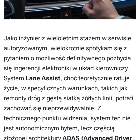
Jako inżynier z wieloletnim stażem w serwisie
autoryzowanym, wielokrotnie spotykam się z
pytaniem o możliwość definitywnego pozbycia
się ingerencji elektroniki w układ kierowniczy.
System
Lane Assist
, choć teoretycznie ratuje
życie, w specyficznych warunkach, takich jak
remonty dróg z gęstą siatką żółtych linii, potrafi
zachować się nieprzewidywalnie. Z
technicznego punktu widzenia, system ten nie
jest autonomicznym bytem, lecz częścią
złożonej architektury
ADAS (Advanced Driver