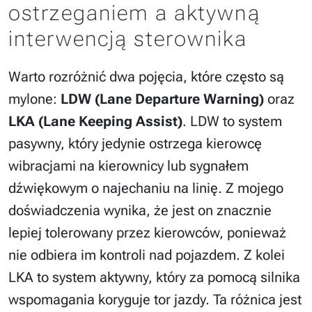
ostrzeganiem a aktywną
interwencją sterownika
Warto rozróżnić dwa pojęcia, które często są
mylone:
LDW (Lane Departure Warning)
oraz
LKA (Lane Keeping Assist)
. LDW to system
pasywny, który jedynie ostrzega kierowcę
wibracjami na kierownicy lub sygnałem
dźwiękowym o najechaniu na linię. Z mojego
doświadczenia wynika, że jest on znacznie
lepiej tolerowany przez kierowców, ponieważ
nie odbiera im kontroli nad pojazdem. Z kolei
LKA to system aktywny, który za pomocą silnika
wspomagania koryguje tor jazdy. Ta różnica jest