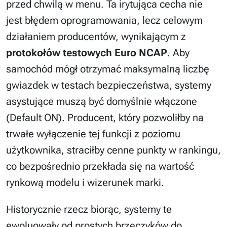
przed chwilą w menu. Ta irytująca cecha nie
jest błędem oprogramowania, lecz celowym
działaniem producentów, wynikającym z
protokołów testowych Euro NCAP
. Aby
samochód mógł otrzymać maksymalną liczbę
gwiazdek w testach bezpieczeństwa, systemy
asystujące muszą być domyślnie włączone
(Default ON). Producent, który pozwoliłby na
trwałe wyłączenie tej funkcji z poziomu
użytkownika, straciłby cenne punkty w rankingu,
co bezpośrednio przekłada się na wartość
rynkową modelu i wizerunek marki.
Historycznie rzecz biorąc, systemy te
ewoluowały od prostych brzęczyków do