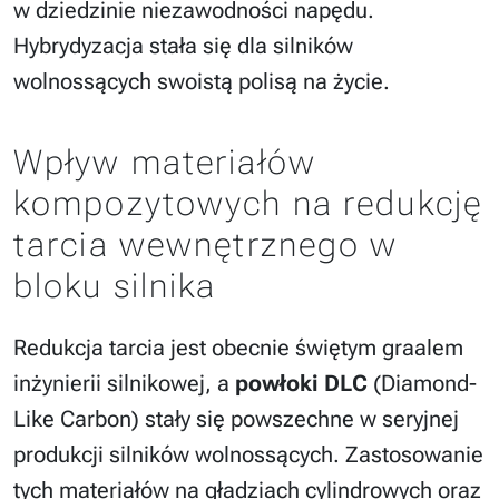
w dziedzinie niezawodności napędu.
Hybrydyzacja stała się dla silników
wolnossących swoistą polisą na życie.
Wpływ materiałów
kompozytowych na redukcję
tarcia wewnętrznego w
bloku silnika
Redukcja tarcia jest obecnie świętym graalem
inżynierii silnikowej, a
powłoki DLC
(Diamond-
Like Carbon) stały się powszechne w seryjnej
produkcji silników wolnossących. Zastosowanie
tych materiałów na gładziach cylindrowych oraz