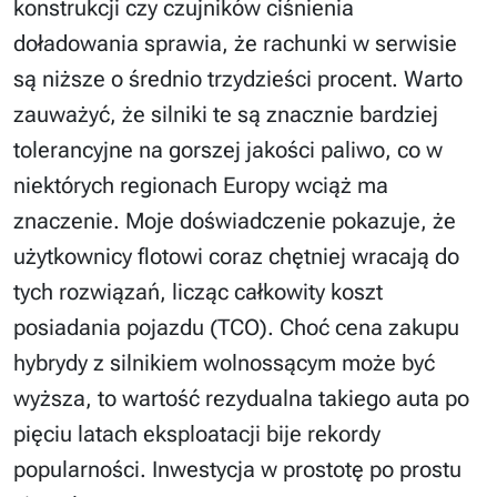
konstrukcji czy czujników ciśnienia
doładowania sprawia, że rachunki w serwisie
są niższe o średnio trzydzieści procent. Warto
zauważyć, że silniki te są znacznie bardziej
tolerancyjne na gorszej jakości paliwo, co w
niektórych regionach Europy wciąż ma
znaczenie. Moje doświadczenie pokazuje, że
użytkownicy flotowi coraz chętniej wracają do
tych rozwiązań, licząc całkowity koszt
posiadania pojazdu (TCO). Choć cena zakupu
hybrydy z silnikiem wolnossącym może być
wyższa, to wartość rezydualna takiego auta po
pięciu latach eksploatacji bije rekordy
popularności. Inwestycja w prostotę po prostu