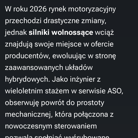
W roku 2026 rynek motoryzacyjny
przechodzi drastyczne zmiany,
jednak
silniki wolnossące
wciąż
znajdują swoje miejsce w ofercie
producentów, ewoluując w stronę
zaawansowanych układów
hybrydowych. Jako inżynier z
wieloletnim stażem w serwisie ASO,
obserwuję powrót do prostoty
mechanicznej, która połączona z
nowoczesnym sterowaniem
pozwala spełniać wyśrubowane