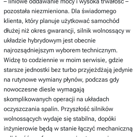
– liniowe oddawanie mocy i wysoka trwałość –
pozostała niezmieniona. Dla świadomego
klienta, który planuje użytkować samochód
dłużej niż okres gwarancji, silnik wolnossący w
układzie hybrydowym jest obecnie
najrozsądniejszym wyborem technicznym.
Widzę to codziennie w moim serwisie, gdzie
starsze jednostki bez turbo przyjeżdżają jedynie
na rutynowe wymiany płynów, podczas gdy
nowoczesne diesle wymagają
skomplikowanych operacji na układach
oczyszczania spalin. Przyszłość silników
wolnossących wydaje się stabilna, dopóki
inżynierowie będą w stanie łączyć mechaniczną