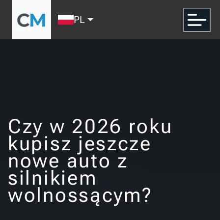
PL
Czy w 2026 roku
kupisz jeszcze
nowe auto z
silnikiem
wolnossącym?