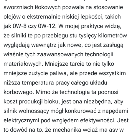
sworzniach tłokowych pozwala na stosowanie
olejów o ekstremalnie niskiej lepkości, takich
jak 0W-8 czy 0W-12. W mojej praktyce widzę,
że silniki te po przebiegu stu tysięcy kilometrów
wyglądają wewnątrz jak nowe, co jest zasługą
właśnie tych zaawansowanych technologii
materiałowych. Mniejsze tarcie to nie tylko
mniejsze zużycie paliwa, ale przede wszystkim
niższa temperatura pracy całego układu
korbowego. Mimo że technologia ta podnosi
koszt produkcji bloku, jest ona niezbędna, aby
silnik wolnossący mógł konkurować z napędami
elektrycznymi pod względem efektywności. Jest
to dowód na to, że mechanika wciąż ma asy w