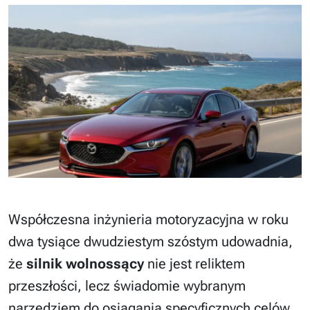
Współczesna inżynieria motoryzacyjna w roku
dwa tysiące dwudziestym szóstym udowadnia,
że
silnik wolnossący
nie jest reliktem
przeszłości, lecz świadomie wybranym
narzędziem do osiągania specyficznych celów