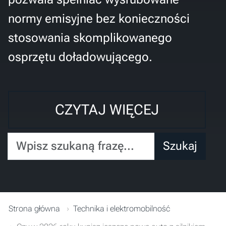
normy emisyjne bez konieczności
stosowania skomplikowanego
osprzętu doładowującego.
CZYTAJ WIĘCEJ
Wpisz szukaną frazę...
Szukaj
Strona główna
Technika i elektromobilność