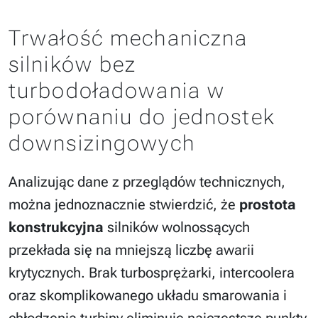
Trwałość mechaniczna
silników bez
turbodoładowania w
porównaniu do jednostek
downsizingowych
Analizując dane z przeglądów technicznych,
można jednoznacznie stwierdzić, że
prostota
konstrukcyjna
silników wolnossących
przekłada się na mniejszą liczbę awarii
krytycznych. Brak turbosprężarki, intercoolera
oraz skomplikowanego układu smarowania i
chłodzenia turbiny eliminuje najczęstsze punkty