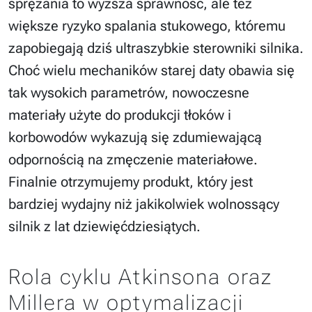
sprężania to wyższa sprawność, ale też
większe ryzyko spalania stukowego, któremu
zapobiegają dziś ultraszybkie sterowniki silnika.
Choć wielu mechaników starej daty obawia się
tak wysokich parametrów, nowoczesne
materiały użyte do produkcji tłoków i
korbowodów wykazują się zdumiewającą
odpornością na zmęczenie materiałowe.
Finalnie otrzymujemy produkt, który jest
bardziej wydajny niż jakikolwiek wolnossący
silnik z lat dziewięćdziesiątych.
Rola cyklu Atkinsona oraz
Millera w optymalizacji