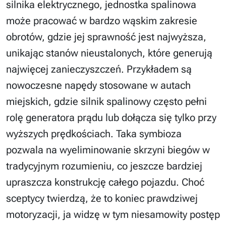
silnika elektrycznego, jednostka spalinowa
może pracować w bardzo wąskim zakresie
obrotów, gdzie jej sprawność jest najwyższa,
unikając stanów nieustalonych, które generują
najwięcej zanieczyszczeń. Przykładem są
nowoczesne napędy stosowane w autach
miejskich, gdzie silnik spalinowy często pełni
rolę generatora prądu lub dołącza się tylko przy
wyższych prędkościach. Taka symbioza
pozwala na wyeliminowanie skrzyni biegów w
tradycyjnym rozumieniu, co jeszcze bardziej
upraszcza konstrukcję całego pojazdu. Choć
sceptycy twierdzą, że to koniec prawdziwej
motoryzacji, ja widzę w tym niesamowity postęp