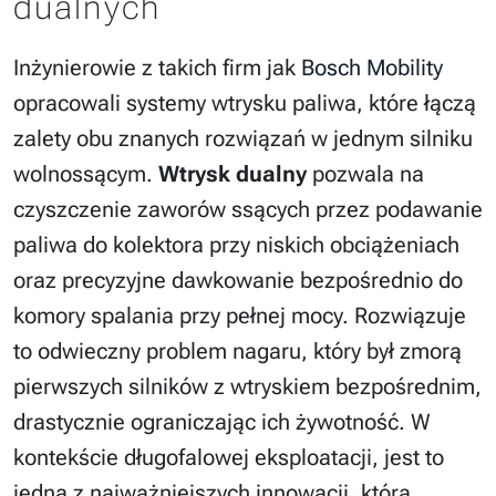
dualnych
Inżynierowie z takich firm jak
Bosch Mobility
opracowali systemy wtrysku paliwa, które łączą
zalety obu znanych rozwiązań w jednym silniku
wolnossącym.
Wtrysk dualny
pozwala na
czyszczenie zaworów ssących przez podawanie
paliwa do kolektora przy niskich obciążeniach
oraz precyzyjne dawkowanie bezpośrednio do
komory spalania przy pełnej mocy. Rozwiązuje
to odwieczny problem nagaru, który był zmorą
pierwszych silników z wtryskiem bezpośrednim,
drastycznie ograniczając ich żywotność. W
kontekście długofalowej eksploatacji, jest to
jedna z najważniejszych innowacji, która