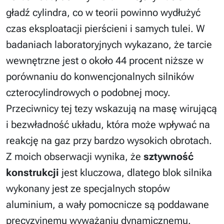
gładź cylindra, co w teorii powinno wydłużyć
czas eksploatacji pierścieni i samych tulei. W
badaniach laboratoryjnych wykazano, że tarcie
wewnętrzne jest o około 44 procent niższe w
porównaniu do konwencjonalnych silników
czterocylindrowych o podobnej mocy.
Przeciwnicy tej tezy wskazują na masę wirującą
i bezwładność układu, która może wpływać na
reakcję na gaz przy bardzo wysokich obrotach.
Z moich obserwacji wynika, że
sztywność
konstrukcji
jest kluczowa, dlatego blok silnika
wykonany jest ze specjalnych stopów
aluminium, a wały pomocnicze są poddawane
precyzyjnemu wyważaniu dynamicznemu.