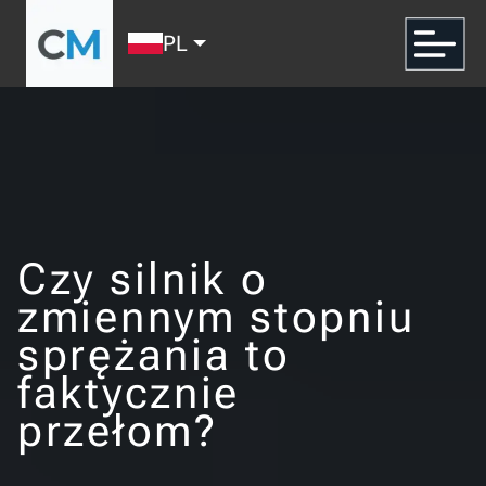
PL
Czy silnik o
zmiennym stopniu
sprężania to
faktycznie
przełom?