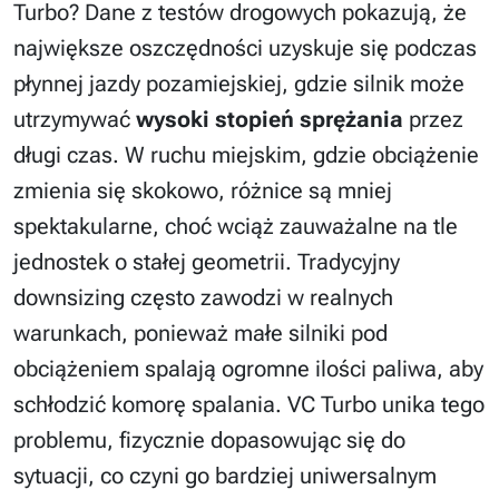
Turbo? Dane z testów drogowych pokazują, że
największe oszczędności uzyskuje się podczas
płynnej jazdy pozamiejskiej, gdzie silnik może
utrzymywać
wysoki stopień sprężania
przez
długi czas. W ruchu miejskim, gdzie obciążenie
zmienia się skokowo, różnice są mniej
spektakularne, choć wciąż zauważalne na tle
jednostek o stałej geometrii. Tradycyjny
downsizing często zawodzi w realnych
warunkach, ponieważ małe silniki pod
obciążeniem spalają ogromne ilości paliwa, aby
schłodzić komorę spalania. VC Turbo unika tego
problemu, fizycznie dopasowując się do
sytuacji, co czyni go bardziej uniwersalnym