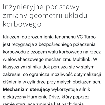
Inżynieryjne podstawy
zmiany geometrii układu
korbowego
Kluczem do zrozumienia fenomenu VC Turbo
jest rezygnacja z bezpośredniego połączenia
korbowodu z czopem wału korbowego na rzecz
wielowahaczowego mechanizmu Multilink. W
klasycznym silniku tłok porusza się w stałym
zakresie, co ogranicza możliwość optymalizacji
ciśnienia w cylindrze przy małych obciążeniach.
Mechanizm sterujący
wykorzystuje silnik
elektryczny Harmonic Drive, który poprzez
ramię sterujące zmienia kąt nachylenia