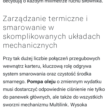
decydują o każdym milimetrze ruchu siłownika.
Zarządzanie termiczne i
smarowanie w
skomplikowanych układach
mechanicznych
Przy tak dużej liczbie połączeń przegubowych
wewnątrz karteru, kluczową rolę odgrywa
system smarowania oraz czystość środka
smarnego.
Pompa oleju
o zmiennym wydatku
musi dostarczyć odpowiednie ciśnienie nie tylko
do panewek głównych, ale także do wszystkich
sworzni mechanizmu Multilink. Wysoka