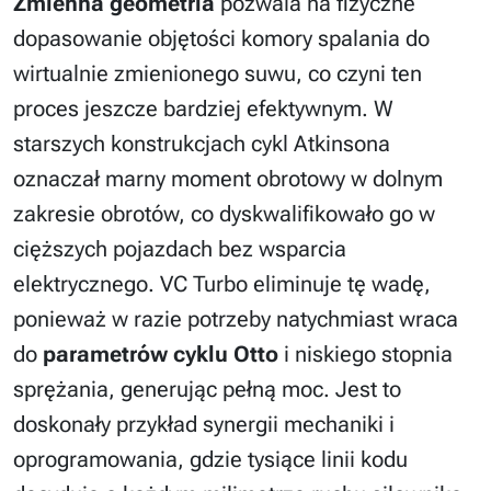
Zmienna geometria
pozwala na fizyczne
dopasowanie objętości komory spalania do
wirtualnie zmienionego suwu, co czyni ten
proces jeszcze bardziej efektywnym. W
starszych konstrukcjach cykl Atkinsona
oznaczał marny moment obrotowy w dolnym
zakresie obrotów, co dyskwalifikowało go w
cięższych pojazdach bez wsparcia
elektrycznego. VC Turbo eliminuje tę wadę,
ponieważ w razie potrzeby natychmiast wraca
do
parametrów cyklu Otto
i niskiego stopnia
sprężania, generując pełną moc. Jest to
doskonały przykład synergii mechaniki i
oprogramowania, gdzie tysiące linii kodu