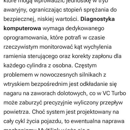
które mogą wprowadzić jednostkę w tryb
awaryjny, ograniczając stopień sprężania do
bezpiecznej, niskiej wartości.
Diagnostyka
komputerowa
wymaga dedykowanego
oprogramowania, które potrafi w czasie
rzeczywistym monitorować kąt wychylenia
ramienia sterującego oraz korekty zapłonu dla
każdego cylindra z osobna. Częstym
problemem w nowoczesnych silnikach z
wtryskiem bezpośrednim jest odkładanie się
nagaru na zaworach dolotowych, co w VC Turbo
może zaburzyć precyzyjnie wyliczony przepływ
powietrza. Choć system jest projektowany na
cały cykl życia pojazdu, to ewentualna naprawa