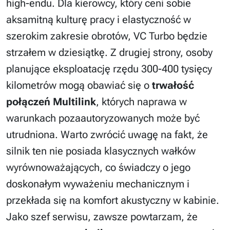
high-endu. Dla kierowcy, który ceni sobie
aksamitną kulturę pracy i elastyczność w
szerokim zakresie obrotów, VC Turbo będzie
strzałem w dziesiątkę. Z drugiej strony, osoby
planujące eksploatację rzędu 300-400 tysięcy
kilometrów mogą obawiać się o
trwałość
połączeń Multilink
, których naprawa w
warunkach pozaautoryzowanych może być
utrudniona. Warto zwrócić uwagę na fakt, że
silnik ten nie posiada klasycznych wałków
wyrównoważających, co świadczy o jego
doskonałym wyważeniu mechanicznym i
przekłada się na komfort akustyczny w kabinie.
Jako szef serwisu, zawsze powtarzam, że