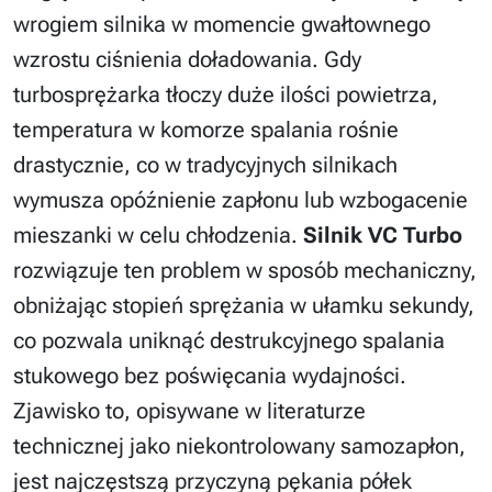
wrogiem silnika w momencie gwałtownego
wzrostu ciśnienia doładowania. Gdy
turbosprężarka tłoczy duże ilości powietrza,
temperatura w komorze spalania rośnie
drastycznie, co w tradycyjnych silnikach
wymusza opóźnienie zapłonu lub wzbogacenie
mieszanki w celu chłodzenia.
Silnik VC Turbo
rozwiązuje ten problem w sposób mechaniczny,
obniżając stopień sprężania w ułamku sekundy,
co pozwala uniknąć destrukcyjnego spalania
stukowego bez poświęcania wydajności.
Zjawisko to, opisywane w literaturze
technicznej jako niekontrolowany samozapłon,
jest najczęstszą przyczyną pękania półek