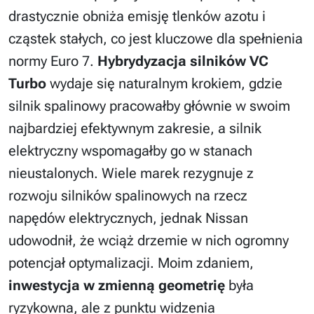
drastycznie obniża emisję tlenków azotu i
cząstek stałych, co jest kluczowe dla spełnienia
normy Euro 7.
Hybrydyzacja silników VC
Turbo
wydaje się naturalnym krokiem, gdzie
silnik spalinowy pracowałby głównie w swoim
najbardziej efektywnym zakresie, a silnik
elektryczny wspomagałby go w stanach
nieustalonych. Wiele marek rezygnuje z
rozwoju silników spalinowych na rzecz
napędów elektrycznych, jednak Nissan
udowodnił, że wciąż drzemie w nich ogromny
potencjał optymalizacji. Moim zdaniem,
inwestycja w zmienną geometrię
była
ryzykowna, ale z punktu widzenia