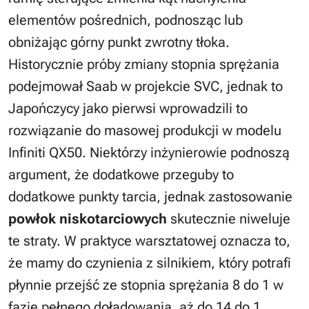
elementów pośrednich, podnosząc lub
obniżając górny punkt zwrotny tłoka.
Historycznie próby zmiany stopnia sprężania
podejmował Saab w projekcie SVC, jednak to
Japończycy jako pierwsi wprowadzili to
rozwiązanie do masowej produkcji w modelu
Infiniti QX50. Niektórzy inżynierowie podnoszą
argument, że dodatkowe przeguby to
dodatkowe punkty tarcia, jednak zastosowanie
powłok niskotarciowych
skutecznie niweluje
te straty. W praktyce warsztatowej oznacza to,
że mamy do czynienia z silnikiem, który potrafi
płynnie przejść ze stopnia sprężania 8 do 1 w
fazie pełnego doładowania, aż do 14 do 1