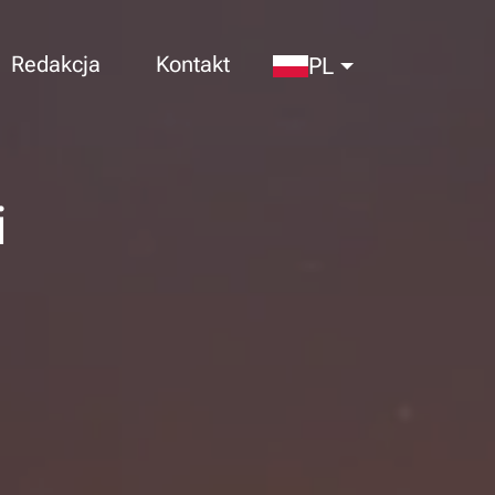
Redakcja
Kontakt
PL
i