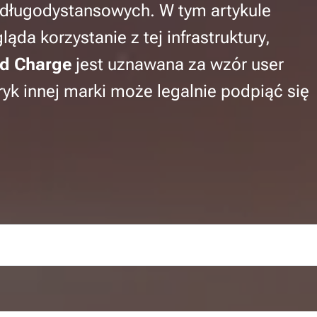
 długodystansowych. W tym artykule
ląda korzystanie z tej infrastruktury,
nd Charge
jest uznawana za wzór user
ryk innej marki może legalnie podpiąć się