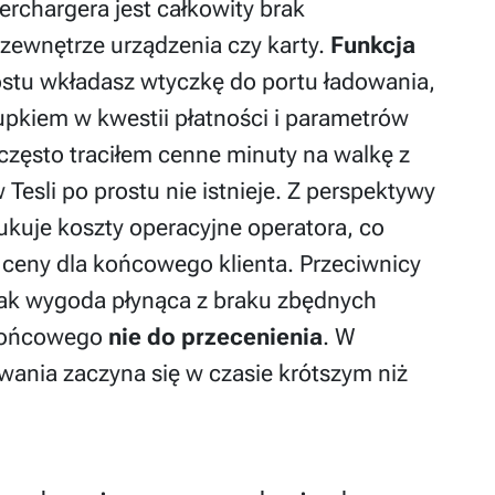
erchargera jest całkowity brak
z zewnętrze urządzenia czy karty.
Funkcja
ostu wkładasz wtyczkę do portu ładowania,
pkiem w kwestii płatności i parametrów
często traciłem cenne minuty na walkę z
 Tesli po prostu nie istnieje. Z perspektywy
ukuje koszty operacyjne operatora, co
e ceny dla końcowego klienta. Przeciwnicy
ak wygoda płynąca z braku zbędnych
 końcowego
nie do przecenienia
. W
wania zaczyna się w czasie krótszym niż