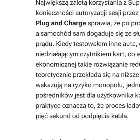
Największą zaletą korzystania z Sup
konieczności autoryzacji sesji prze
Plug and Charge
sprawia, że po pr
a samochód sam dogaduje się ze słu
prądu. Kiedy testowałem inne auta, 
niedziałającym czytnikiem kart, co w
ekonomicznej takie rozwiązanie red
teoretycznie przekłada się na niższ
wskazują na ryzyko monopolu, jedn
pośredników jest dla użytkownika
praktyce oznacza to, że proces łado
pięć sekund od podpięcia kabla.