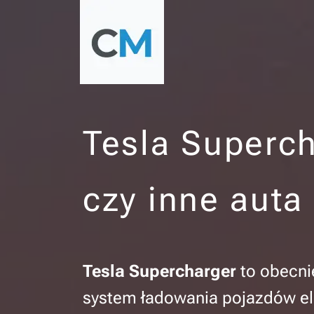
Tesla Superch
czy inne auta
Tesla Supercharger
to obecni
system ładowania pojazdów ele