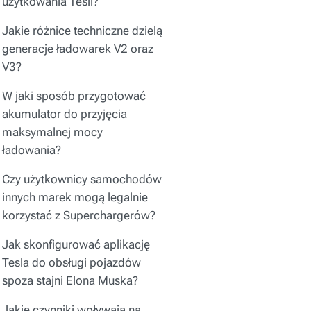
użytkowania Tesli?
Jakie różnice techniczne dzielą
generacje ładowarek V2 oraz
V3?
W jaki sposób przygotować
akumulator do przyjęcia
maksymalnej mocy
ładowania?
Czy użytkownicy samochodów
innych marek mogą legalnie
korzystać z Superchargerów?
Jak skonfigurować aplikację
Tesla do obsługi pojazdów
spoza stajni Elona Muska?
Jakie czynniki wpływają na