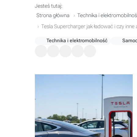
Jesteś tutaj:
Strona główna
Technika i elektromobilno
Tesla Supercharger jak ładować i czy inne
Technika i elektromobilność
Samoch