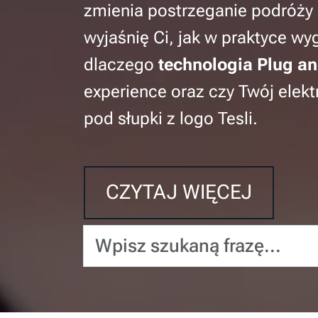
zmienia postrzeganie podróży
wyjaśnię Ci, jak w praktyce wyg
dlaczego
technologia Plug a
experience oraz czy Twój elekt
pod słupki z logo Tesli.
CZYTAJ WIĘCEJ
Wpisz szukaną frazę...