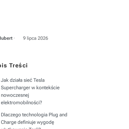
Hubert
·
9 lipca 2026
is Treści
Jak działa sieć Tesla
Supercharger w kontekście
nowoczesnej
elektromobilności?
Dlaczego technologia Plug and
Charge definiuje wygodę