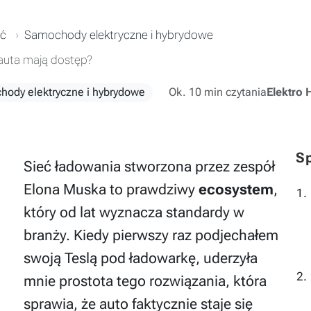
ść
Samochody elektryczne i hybrydowe
 auta mają dostęp?
ody elektryczne i hybrydowe
Ok. 10 min czytania
Elektro 
Sp
Sieć ładowania stworzona przez zespół
Elona Muska to prawdziwy
ecosystem
,
który od lat wyznacza standardy w
branży. Kiedy pierwszy raz podjechałem
swoją Teslą pod ładowarkę, uderzyła
mnie prostota tego rozwiązania, która
sprawia, że auto faktycznie staje się