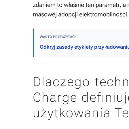
zdaniem to właśnie ten parametr, a
masowej adopcji elektromobilności.
WARTO PRZECZYTAĆ:
Odkryj zasady etykiety przy ładowani
Dlaczego techn
Charge definiu
użytkowania Te