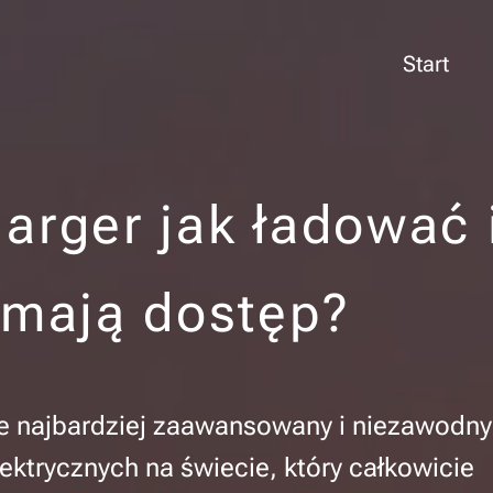
Start
arger jak ładować 
 mają dostęp?
e najbardziej zaawansowany i niezawodny
ktrycznych na świecie, który całkowicie