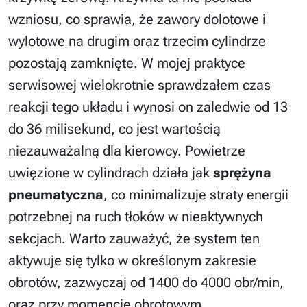
wzniosu, co sprawia, że zawory dolotowe i
wylotowe na drugim oraz trzecim cylindrze
pozostają zamknięte. W mojej praktyce
serwisowej wielokrotnie sprawdzałem czas
reakcji tego układu i wynosi on zaledwie od 13
do 36 milisekund, co jest wartością
niezauważalną dla kierowcy. Powietrze
uwięzione w cylindrach działa jak
sprężyna
pneumatyczna
, co minimalizuje straty energii
potrzebnej na ruch tłoków w nieaktywnych
sekcjach. Warto zauważyć, że system ten
aktywuje się tylko w określonym zakresie
obrotów, zazwyczaj od 1400 do 4000 obr/min,
oraz przy momencie obrotowym