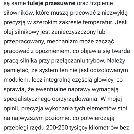
są same
tuleje przesuwne
oraz trzpienie
siłowników, które muszą pracować z niezwykłą
precyzją w szerokim zakresie temperatur. Jeśli
olej silnikowy jest zanieczyszczony lub
przepracowany, mechanizm może zacząć
pracować z opóźnieniem, co objawia się twardą
pracą silnika przy przełączaniu trybów. Należy
pamiętać, że system ten nie jest odizolowanym
modułem, lecz integralną częścią głowicy, co
sprawia, że ewentualne naprawy wymagają
specjalistycznego oprzyrządowania. W mojej
opinii, precyzja wykonania tych elementów stoi
na najwyższym poziomie, co potwierdzają
przebiegi rzędu 200-250 tysięcy kilometrów bez