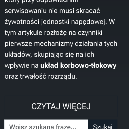
serwisowaniu nie musi skracać
żywotności jednostki napędowej. W
tym artykule rozłożę na czynniki
pierwsze mechanizmy działania tych
układów, skupiając się na ich
wpływie na
układ korbowo-tłokowy
oraz trwałość rozrządu.
CZYTAJ WIĘCEJ
Wpisz szukaną frazę...
Szukaj