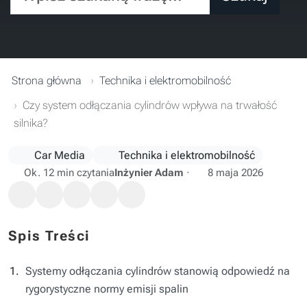
Strona główna
Technika i elektromobilność
Czy system odłączania cylindrów wpływa na trwałość
silnika?
Car Media
Technika i elektromobilność
Ok. 12 min czytania
Inżynier Adam
·
8 maja 2026
Spis Treści
Systemy odłączania cylindrów stanowią odpowiedź na
rygorystyczne normy emisji spalin