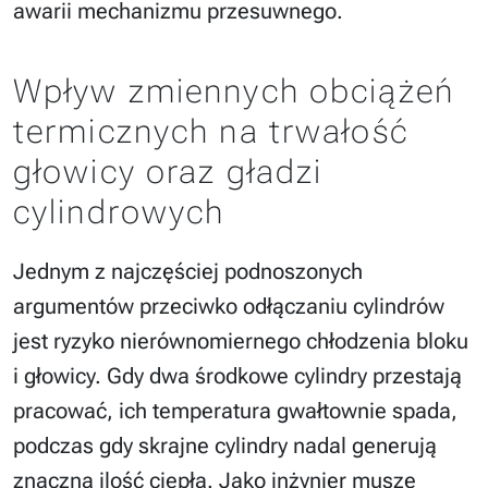
awarii mechanizmu przesuwnego.
Wpływ zmiennych obciążeń
termicznych na trwałość
głowicy oraz gładzi
cylindrowych
Jednym z najczęściej podnoszonych
argumentów przeciwko odłączaniu cylindrów
jest ryzyko nierównomiernego chłodzenia bloku
i głowicy. Gdy dwa środkowe cylindry przestają
pracować, ich temperatura gwałtownie spada,
podczas gdy skrajne cylindry nadal generują
znaczną ilość ciepła. Jako inżynier muszę