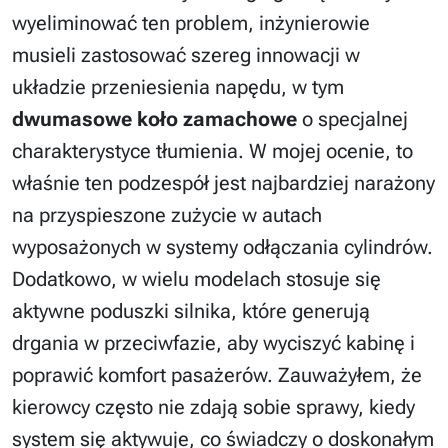
wyeliminować ten problem, inżynierowie
musieli zastosować szereg innowacji w
układzie przeniesienia napędu, w tym
dwumasowe koło zamachowe
o specjalnej
charakterystyce tłumienia. W mojej ocenie, to
właśnie ten podzespół jest najbardziej narażony
na przyspieszone zużycie w autach
wyposażonych w systemy odłączania cylindrów.
Dodatkowo, w wielu modelach stosuje się
aktywne poduszki silnika, które generują
drgania w przeciwfazie, aby wyciszyć kabinę i
poprawić komfort pasażerów. Zauważyłem, że
kierowcy często nie zdają sobie sprawy, kiedy
system się aktywuje, co świadczy o doskonałym