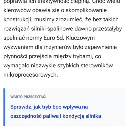
poprawia ich efektywność cieplną. Choć wielu
kierowców obawia się o skomplikowanie
konstrukcji, musimy zrozumieć, że bez takich
rozwiązań silniki spalinowe dawno przestałyby
spełniać normy Euro 6d. Kluczowym
wyzwaniem dla inżynierów było zapewnienie
płynności przejścia między trybami, co
wymagało niezwykle szybkich sterowników
mikroprocesorowych.
WARTO PRZECZYTAĆ:
Sprawdź, jak tryb Eco wpływa na
oszczędność paliwa i kondycję silnika