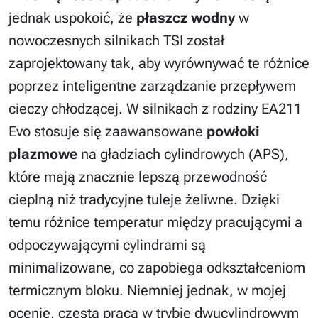
jednak uspokoić, że
płaszcz wodny
w
nowoczesnych silnikach TSI został
zaprojektowany tak, aby wyrównywać te różnice
poprzez inteligentne zarządzanie przepływem
cieczy chłodzącej. W silnikach z rodziny EA211
Evo stosuje się zaawansowane
powłoki
plazmowe
na gładziach cylindrowych (APS),
które mają znacznie lepszą przewodność
cieplną niż tradycyjne tuleje żeliwne. Dzięki
temu różnice temperatur między pracującymi a
odpoczywającymi cylindrami są
minimalizowane, co zapobiega odkształceniom
termicznym bloku. Niemniej jednak, w mojej
ocenie, częsta praca w trybie dwucylindrowym