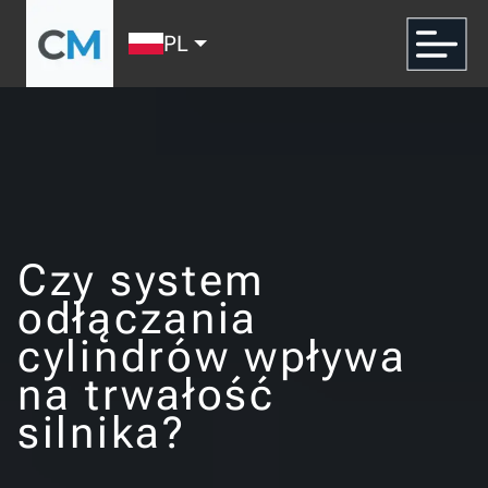
PL
Czy system
odłączania
cylindrów wpływa
na trwałość
silnika?