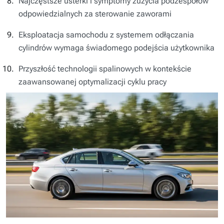
Najczęstsze usterki i symptomy zużycia podzespołów
odpowiedzialnych za sterowanie zaworami
Eksploatacja samochodu z systemem odłączania
cylindrów wymaga świadomego podejścia użytkownika
Przyszłość technologii spalinowych w kontekście
zaawansowanej optymalizacji cyklu pracy