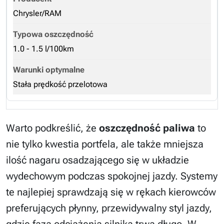
Chrysler/RAM
1.0 - 1.5 l/100km
Stała prędkość przelotowa
Warto podkreślić, że
oszczędność paliwa
to
nie tylko kwestia portfela, ale także mniejsza
ilość nagaru osadzającego się w układzie
wydechowym podczas spokojnej jazdy. Systemy
te najlepiej sprawdzają się w rękach kierowców
preferujących płynny, przewidywalny styl jazdy,
gdzie faza odciążenia silnika trwa długo. W