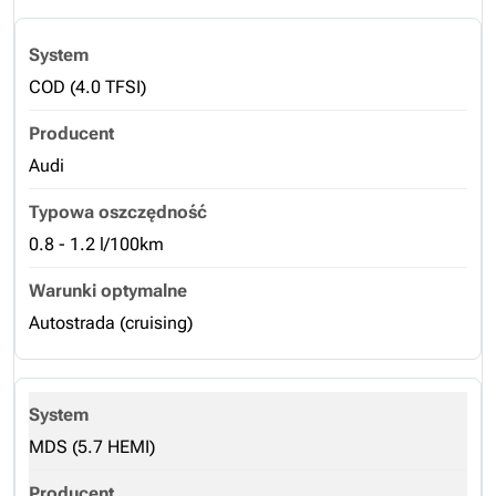
COD (4.0 TFSI)
Audi
0.8 - 1.2 l/100km
Autostrada (cruising)
MDS (5.7 HEMI)