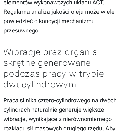
elementów wykonawczych układu ACT.
Regularna analiza jakości oleju może wiele
powiedzieć o kondycji mechanizmu
przesuwnego.
Wibracje oraz drgania
skrętne generowane
podczas pracy w trybie
dwucylindrowym
Praca silnika cztero-cylindrowego na dwóch
cylindrach naturalnie generuje większe
wibracje, wynikające z nierównomiernego
rozkładu sił masowych drugiego rzędu. Aby