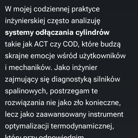
W mojej codziennej praktyce
inżynierskiej często analizuję
systemy odłączania cylindrów
takie jak ACT czy COD, które budzą
skrajne emocje wśród użytkowników
i mechaników. Jako inżynier
zajmujący się diagnostyką silników
spalinowych, postrzegam te
rozwiązania nie jako zło konieczne,
lecz jako zaawansowany instrument
optymalizacji termodynamicznej,
który przy odpowiednim