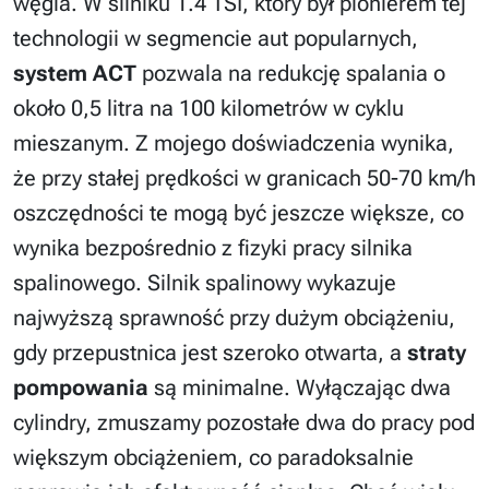
węgla. W silniku 1.4 TSI, który był pionierem tej
technologii w segmencie aut popularnych,
system ACT
pozwala na redukcję spalania o
około 0,5 litra na 100 kilometrów w cyklu
mieszanym. Z mojego doświadczenia wynika,
że przy stałej prędkości w granicach 50-70 km/h
oszczędności te mogą być jeszcze większe, co
wynika bezpośrednio z fizyki pracy silnika
spalinowego. Silnik spalinowy wykazuje
najwyższą sprawność przy dużym obciążeniu,
gdy przepustnica jest szeroko otwarta, a
straty
pompowania
są minimalne. Wyłączając dwa
cylindry, zmuszamy pozostałe dwa do pracy pod
większym obciążeniem, co paradoksalnie