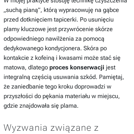
W mojej praktyce stosuję technikę czyszczenia
„suchą pianą”, którą wypracowuję na gąbce
przed dotknięciem tapicerki. Po usunięciu
plamy kluczowe jest przywrócenie skórze
odpowiedniego nawilżenia za pomocą
dedykowanego kondycjonera. Skóra po
kontakcie z kofeiną i kwasami może stać się
matowa, dlatego
proces konserwacji
jest
integralną częścią usuwania szkód. Pamiętaj,
że zaniedbanie tego kroku doprowadzi w
przyszłości do pękania materiału w miejscu,
gdzie znajdowała się plama.
Wyzwania związane z