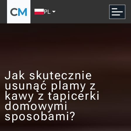
PL
Jak skutecznie
usunąć plamy z
kawy z tapicerki
domowymi
sposobami?