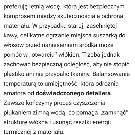
preferuję letnią wodę, która jest bezpiecznym
komprosem między skutecznością a ochroną
materiału. W przypadku starej, zaschniętej
kawy, delikatne ogrzanie miejsca suszarką do
włosów przed naniesieniem środka może
pomóc w „otwarciu” włókien. Trzeba jednak
zachować bezpieczną odległość, aby nie stopić
plastiku ani nie przypalić tkaniny. Balansowanie
temperaturą to umiejętność, która odróżnia
amatora od
doświadczonego detailera
.
Zawsze kończymy proces czyszczenia
płukaniem zimną wodą, co pomaga „zamknąć”
strukturę włókna i usunąć resztki energii
termicznej z materiału.