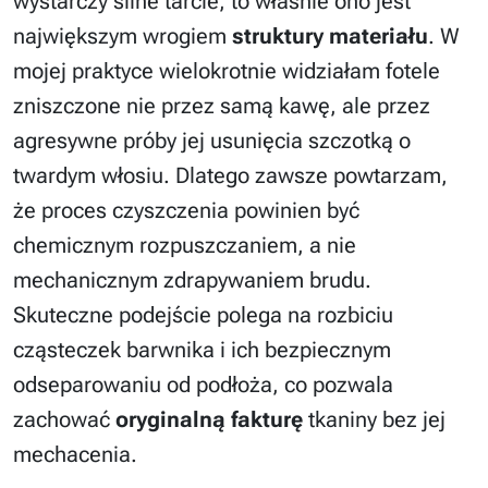
wystarczy silne tarcie, to właśnie ono jest
największym wrogiem
struktury materiału
. W
mojej praktyce wielokrotnie widziałam fotele
zniszczone nie przez samą kawę, ale przez
agresywne próby jej usunięcia szczotką o
twardym włosiu. Dlatego zawsze powtarzam,
że proces czyszczenia powinien być
chemicznym rozpuszczaniem, a nie
mechanicznym zdrapywaniem brudu.
Skuteczne podejście polega na rozbiciu
cząsteczek barwnika i ich bezpiecznym
odseparowaniu od podłoża, co pozwala
zachować
oryginalną fakturę
tkaniny bez jej
mechacenia.