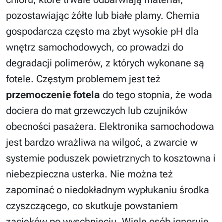
pozostawiając żółte lub białe plamy. Chemia
gospodarcza często ma zbyt wysokie pH dla
wnętrz samochodowych, co prowadzi do
degradacji polimerów, z których wykonane są
fotele. Częstym problemem jest też
przemoczenie fotela
do tego stopnia, że woda
dociera do mat grzewczych lub czujników
obecności pasażera. Elektronika samochodowa
jest bardzo wrażliwa na wilgoć, a zwarcie w
systemie poduszek powietrznych to kosztowna i
niebezpieczna usterka. Nie można też
zapominać o niedokładnym wypłukaniu środka
czyszczącego, co skutkuje powstaniem
zacieków po wyschnięciu. Wiele osób ignoruje