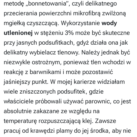
metodę „bonnetowania”, czyli delikatnego
przecierania powierzchni mikrofibrą zwilżoną
mgiełką czyszczącą. Wykorzystanie
wody
utlenionej
w stężeniu 3% może być skuteczne
przy jasnych podsufitkach, gdyż działa ona jak
delikatny wybielacz tlenowy. Należy jednak być
niezwykle ostrożnym, ponieważ tlen wchodzi w
reakcję z barwnikami i może pozostawić
jaśniejszy punkt. W mojej karierze widziałam
wiele zniszczonych podsufitek, gdzie
właściciele próbowali używać parownic, co jest
absolutnie zakazane ze względu na
temperaturę rozpuszczającą klej. Zawsze
pracuj od krawędzi plamy do jej środka, aby nie