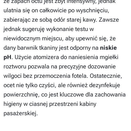
że zapach octu jest zbyt intensywny, jednak
ulatnia się on całkowicie po wyschnięciu,
zabierając ze sobą odór starej kawy. Zawsze
jednak sugeruję wykonanie testu w
niewidocznym miejscu, aby upewnić się, że
dany barwnik tkaniny jest odporny na
niskie
pH
. Użycie atomizera do naniesienia mgiełki
roztworu pozwala na precyzyjne dozowanie
wilgoci bez przemoczenia fotela. Ostatecznie,
ocet nie tylko czyści, ale również dezynfekuje
powierzchnię, co jest kluczowe dla zachowania
higieny w ciasnej przestrzeni kabiny
pasażerskiej.