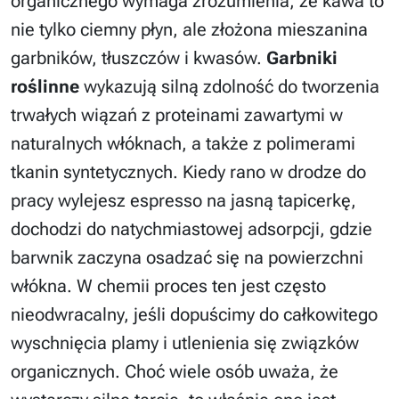
organicznego wymaga zrozumienia, że kawa to
nie tylko ciemny płyn, ale złożona mieszanina
garbników, tłuszczów i kwasów.
Garbniki
roślinne
wykazują silną zdolność do tworzenia
trwałych wiązań z proteinami zawartymi w
naturalnych włóknach, a także z polimerami
tkanin syntetycznych. Kiedy rano w drodze do
pracy wylejesz espresso na jasną tapicerkę,
dochodzi do natychmiastowej adsorpcji, gdzie
barwnik zaczyna osadzać się na powierzchni
włókna. W chemii proces ten jest często
nieodwracalny, jeśli dopuścimy do całkowitego
wyschnięcia plamy i utlenienia się związków
organicznych. Choć wiele osób uważa, że