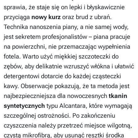
sprawia, że staje się on lepki i błyskawicznie
przyciąga
nowy kurz
oraz brud z ubrań.
Technika nanoszenia piany, a nie samej wody,
jest sekretem profesjonalistów – piana pracuje
na powierzchni, nie przemaczając wypełnienia
fotela. Warto użyć miękkiej szczoteczki do
zębów, aby delikatnie wzruszyć włókna i ułatwić
detergentowi dotarcie do każdej cząsteczki
kawy. Obserwacje pokazują, że ta metoda jest
najbezpieczniejsza dla nowoczesnych
tkanin
syntetycznych
typu Alcantara, które wymagają
szczególnej ostrożności. Po zakończeniu
czyszczenia należy przetrzeć miejsce wilgotną,
czystą mikrofibrą, aby usunąć resztki środka