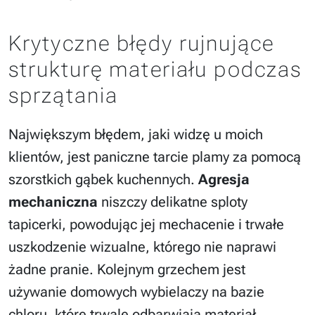
Krytyczne błędy rujnujące
strukturę materiału podczas
sprzątania
Największym błędem, jaki widzę u moich
klientów, jest paniczne tarcie plamy za pomocą
szorstkich gąbek kuchennych.
Agresja
mechaniczna
niszczy delikatne sploty
tapicerki, powodując jej mechacenie i trwałe
uszkodzenie wizualne, którego nie naprawi
żadne pranie. Kolejnym grzechem jest
używanie domowych wybielaczy na bazie
chloru, które trwale odbarwiają materiał,