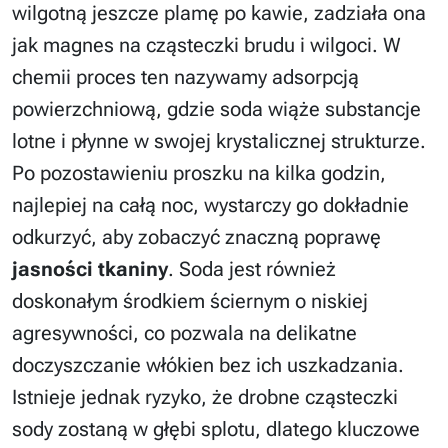
wilgotną jeszcze plamę po kawie, zadziała ona
jak magnes na cząsteczki brudu i wilgoci. W
chemii proces ten nazywamy adsorpcją
powierzchniową, gdzie soda wiąże substancje
lotne i płynne w swojej krystalicznej strukturze.
Po pozostawieniu proszku na kilka godzin,
najlepiej na całą noc, wystarczy go dokładnie
odkurzyć, aby zobaczyć znaczną poprawę
jasności tkaniny
. Soda jest również
doskonałym środkiem ściernym o niskiej
agresywności, co pozwala na delikatne
doczyszczanie włókien bez ich uszkadzania.
Istnieje jednak ryzyko, że drobne cząsteczki
sody zostaną w głębi splotu, dlatego kluczowe