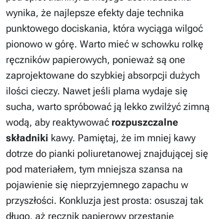
wynika, że najlepsze efekty daje technika
punktowego dociskania, która wyciąga wilgoć
pionowo w górę. Warto mieć w schowku rolkę
ręczników papierowych, ponieważ są one
zaprojektowane do szybkiej absorpcji dużych
ilości cieczy. Nawet jeśli plama wydaje się
sucha, warto spróbować ją lekko zwilżyć zimną
wodą, aby reaktywować
rozpuszczalne
składniki
kawy. Pamiętaj, że im mniej kawy
dotrze do pianki poliuretanowej znajdującej się
pod materiałem, tym mniejsza szansa na
pojawienie się nieprzyjemnego zapachu w
przyszłości. Konkluzja jest prosta: osuszaj tak
długo, aż ręcznik papierowy przestanie