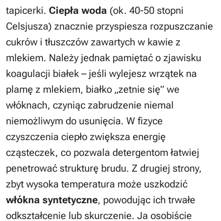
tapicerki.
Ciepła woda
(ok. 40-50 stopni
Celsjusza) znacznie przyspiesza rozpuszczanie
cukrów i tłuszczów zawartych w kawie z
mlekiem. Należy jednak pamiętać o zjawisku
koagulacji białek – jeśli wylejesz wrzątek na
plamę z mlekiem, białko „zetnie się” we
włóknach, czyniąc zabrudzenie niemal
niemożliwym do usunięcia. W fizyce
czyszczenia ciepło zwiększa energię
cząsteczek, co pozwala detergentom łatwiej
penetrować strukturę brudu. Z drugiej strony,
zbyt wysoka temperatura może uszkodzić
włókna syntetyczne
, powodując ich trwałe
odkształcenie lub skurczenie. Ja osobiście