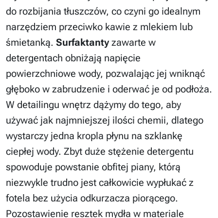
do rozbijania tłuszczów, co czyni go idealnym
narzędziem przeciwko kawie z mlekiem lub
śmietanką.
Surfaktanty
zawarte w
detergentach obniżają napięcie
powierzchniowe wody, pozwalając jej wniknąć
głęboko w zabrudzenie i oderwać je od podłoża.
W detailingu wnętrz dążymy do tego, aby
używać jak najmniejszej ilości chemii, dlatego
wystarczy jedna kropla płynu na szklankę
ciepłej wody. Zbyt duże stężenie detergentu
spowoduje powstanie obfitej piany, którą
niezwykle trudno jest całkowicie wypłukać z
fotela bez użycia odkurzacza piorącego.
Pozostawienie resztek mydła w materiale