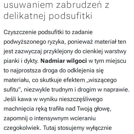
usuwaniem zabrudzeń z
delikatnej podsufitki
Czyszczenie podsufitki to zadanie
podwyższonego ryzyka, ponieważ materiał ten
jest zazwyczaj przyklejony do cienkiej warstwy
pianki i dykty.
Nadmiar wilgoci
w tym miejscu
to najprostsza droga do odklejenia się
materiału, co skutkuje efektem „wiszącego
sufitu”, niezwykle trudnym i drogim w naprawie.
Jeśli kawa w wyniku nieszczęśliwego
machnięcia ręką trafiła nad Twoją głowę,
zapomnij o intensywnym wcieraniu
czegokolwiek. Tutaj stosujemy wyłącznie