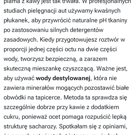
plama z kawy jest tak trwała. W profesjonalnych
studiach pielęgnacji aut używamy kwaśnych
płukanek, aby przywrócić naturalne pH tkaniny
po zastosowaniu silnych detergentów
zasadowych. Kiedy przygotowujesz roztwór w
proporcji jednej części octu na dwie części
wody, tworzysz bezpieczną, a zarazem
skuteczną mieszankę czyszczącą. Ważne jest,
aby używać
wody destylowanej
, która nie
zawiera minerałów mogących pozostawić białe
obwódki na tapicerce. Metoda ta sprawdza się
szczególnie dobrze przy kawie z dodatkiem
cukru, ponieważ ocet pomaga rozpuścić lepką
strukturę sacharozy. Spotkałam się z opiniami,