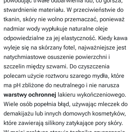
powodując trwałe odbarwienia lub, co gorsza,
stwardnienie materiału. W przeciwieństwie do
tkanin, skóry nie wolno przemaczać, ponieważ
nadmiar wody wypłukuje naturalne oleje
odpowiedzialne za jej elastyczność. Kiedy kawa
wyleje się na skórzany fotel, najważniejsze jest
natychmiastowe osuszenie powierzchni i
szczelin między szwami. Do czyszczenia
polecam użycie roztworu szarego mydła, które
ma pH zbliżone do neutralnego i nie narusza
warstwy ochronnej
lakieru wykończeniowego.
Wiele osób popełnia błąd, używając mleczek do
demakijażu lub innych domowych kosmetyków,
które zawierają silikony zatykające pory skóry.