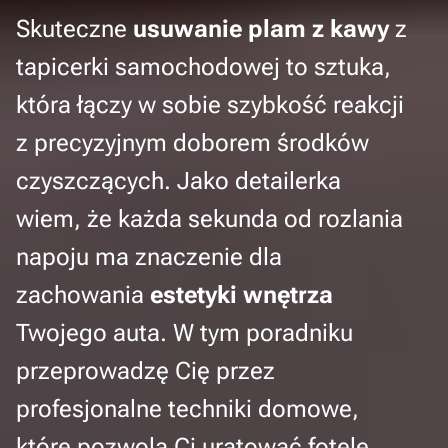
Skuteczne
usuwanie plam z kawy
z
tapicerki samochodowej to sztuka,
która łączy w sobie szybkość reakcji
z precyzyjnym doborem środków
czyszczących. Jako detailerka
wiem, że każda sekunda od rozlania
napoju ma znaczenie dla
zachowania
estetyki wnętrza
Twojego auta. W tym poradniku
przeprowadzę Cię przez
profesjonalne techniki domowe,
które pozwolą Ci uratować fotele