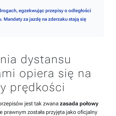
drogach, egzekwując przepisy o odległości
 Mandaty za jazdę na zderzaku stają się
nia dystansu
mi opiera się na
y prędkości
rzepisów jest tak zwana
zasada połowy
e prawnym została przyjęta jako oficjalny