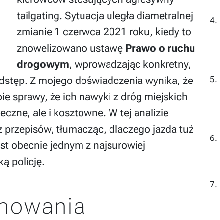
tailgating. Sytuacja uległa diametralnej
zmianie 1 czerwca 2021 roku, kiedy to
znowelizowano ustawę
Prawo o ruchu
drogowym
, wprowadzając konkretny,
stęp. Z mojego doświadczenia wynika, że
ie sprawy, że ich nawyki z dróg miejskich
eczne, ale i kosztowne. W tej analizie
 przepisów, tłumacząc, dlaczego jazda tuż
est obecnie jednym z najsurowiej
ą policję.
howania