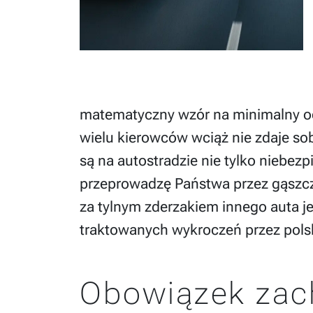
matematyczny wzór na minimalny od
wielu kierowców wciąż nie zdaje sob
są na autostradzie nie tylko niebezpi
przeprowadzę Państwa przez gąszcz
za tylnym zderzakiem innego auta j
traktowanych wykroczeń przez polsk
Obowiązek zac