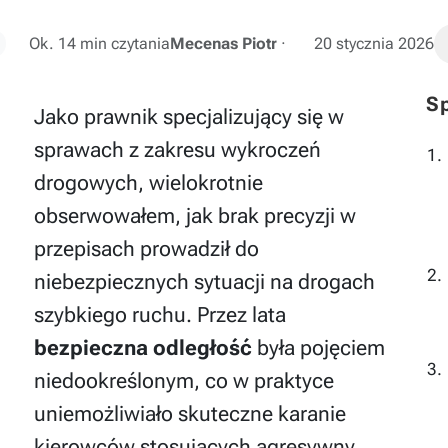
Ok. 14 min czytania
Mecenas Piotr
·
20 stycznia 2026
Sp
Jako prawnik specjalizujący się w
sprawach z zakresu wykroczeń
drogowych, wielokrotnie
obserwowałem, jak brak precyzji w
przepisach prowadził do
niebezpiecznych sytuacji na drogach
szybkiego ruchu. Przez lata
bezpieczna odległość
była pojęciem
niedookreślonym, co w praktyce
uniemożliwiało skuteczne karanie
kierowców stosujących agresywny