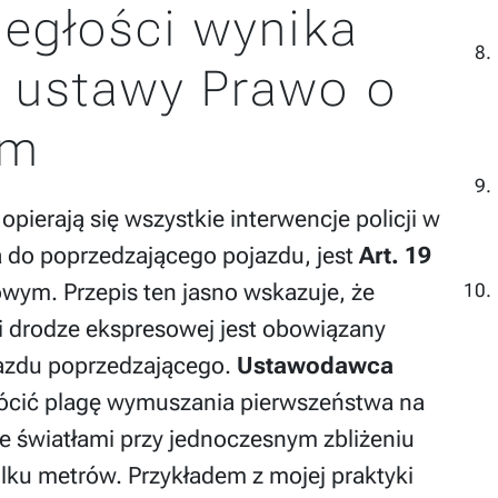
ległości wynika
 ustawy Prawo o
ym
erają się wszystkie interwencje policji w
a do poprzedzającego pojazdu, jest
Art. 19
ym. Przepis ten jasno wskazuje, że
 i drodze ekspresowej jest obowiązany
azdu poprzedzającego.
Ustawodawca
rócić plagę wymuszania pierwszeństwa na
e światłami przy jednoczesnym zbliżeniu
ilku metrów. Przykładem z mojej praktyki