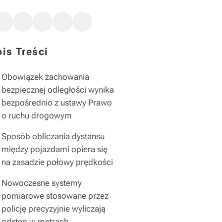
is Treści
Obowiązek zachowania
bezpiecznej odległości wynika
bezpośrednio z ustawy Prawo
o ruchu drogowym
Sposób obliczania dystansu
między pojazdami opiera się
na zasadzie połowy prędkości
Nowoczesne systemy
pomiarowe stosowane przez
policję precyzyjnie wyliczają
odstęp w metrach