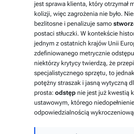
jest sprawa klienta, który otrzymał 
kolizji, więc zagrożenia nie było. N
bezlitosne i penalizuje samo
stworz
postaci stłuczki. W kontekście hist
jednym z ostatnich krajów Unii Europ
zdefiniowanego metrycznie odstępu
niektórzy krytycy twierdzą, że prze
specjalistycznego sprzętu, to jedn
potężny straszak i jasną wytyczną d
prosta:
odstęp
nie jest już kwestią
ustawowym, którego niedopełnieni
odpowiedzialnością wykroczeniową