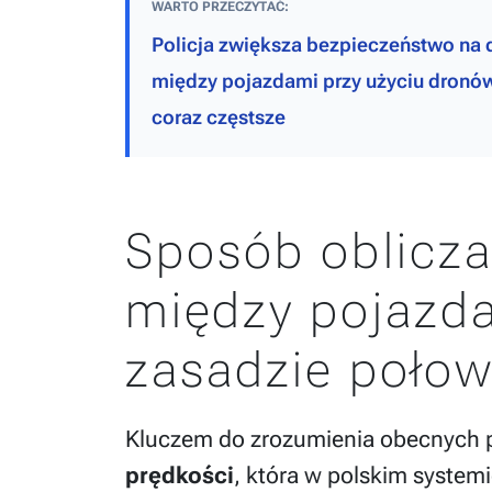
WARTO PRZECZYTAĆ:
Policja zwiększa bezpieczeństwo na 
między pojazdami przy użyciu dronów.
coraz częstsze
Sposób oblicza
między pojazda
zasadzie połow
Kluczem do zrozumienia obecnych p
prędkości
, która w polskim systemi