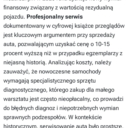
finansowy związany z wartością rezydualną
pojazdu.
Profesjonalny serwis
dokumentowany w cyfrowej książce przeglądów
jest kluczowym argumentem przy sprzedaży
auta, pozwalającym uzyskać cenę o 10-15
procent wyższą niż w przypadku egzemplarzy z
niejasną historią. Analizując koszty, należy
zauważyć, że nowoczesne samochody
wymagają specjalistycznego sprzętu
diagnostycznego, którego zakup dla małego
warsztatu jest często nieopłacalny, co prowadzi
do błędnych diagnoz i niepotrzebnych wymian
sprawnych podzespołów. W kontekście
historycznym, serwisowanie auta było prostsze,