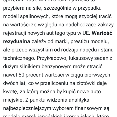
przybiera na sile, szczególnie w przypadku
modeli spalinowych, które mogą szybciej tracić
na wartości ze względu na nadchodzące zakazy
rejestracji nowych aut tego typu w UE.
Wartość
rezydualna
zależy od marki, prestiżu modelu,
ale przede wszystkim od rodzaju napędu i stanu
technicznego. Przykładowo, luksusowy sedan z
dużym silnikiem benzynowym może stracić
nawet 50 procent wartości w ciągu pierwszych
dwóch lat, co w przeliczeniu na złotówki daje
kwotę, za którą można by kupić nowe auto
miejskie. Z punktu widzenia analityka,
najbezpieczniejszym wyborem finansowym są
modele marek japońskich i koreańskich, które