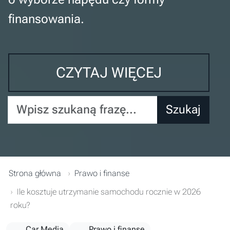
finansowania.
CZYTAJ WIĘCEJ
Wpisz szukaną frazę...
Szukaj
Strona główna
Prawo i finanse
Ile kosztuje utrzymanie samochodu rocznie w 2026
roku?
Car Media
Prawo i finanse