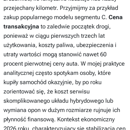
przejechany kilometr. Przyjmijmy za przykład
zakup popularnego modelu segmentu C.
Cena
transakcyjna
to zaledwie początek drogi,
ponieważ w ciągu pierwszych trzech lat
użytkowania, koszty paliwa, ubezpieczenia i
utraty wartości mogą stanowić nawet 60
procent pierwotnej ceny auta. W mojej praktyce
analitycznej często spotykam osoby, które
kupiły samochód okazyjnie, by po roku
zorientować się, że koszt serwisu
skomplikowanego układu hybrydowego lub
wymiana opon w dużym rozmiarze rujnuje ich
płynność finansową. Kontekst ekonomiczny
2026 roku, charakteryzujący się stabilizacją cen