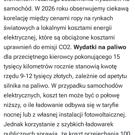
samochód. W 2026 roku obserwujemy ciekawą
korelację między cenami ropy na rynkach
światowych a lokalnymi kosztami energii
elektrycznej, które są obciążone kosztami
uprawnień do emisji CO2.
Wydatki na paliwo
dla przeciętnego kierowcy pokonującego 15
tysięcy kilometrów rocznie stanowią kwotę
rzędu 9-12 tysięcy złotych, zależnie od apetytu
silnika na paliwo. W przypadku samochodów
elektrycznych, koszt ten może być o połowę
niższy, o ile ładowanie odbywa się w taryfie
nocnej lub z własnej instalacji fotowoltaicznej.
Jednak korzystanie z szybkich ładowarek
publicznych sprawia, że koszt przejechania 100