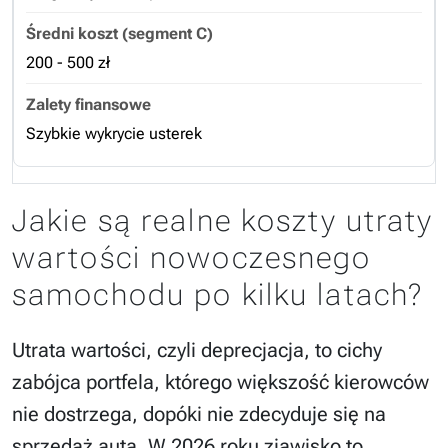
200 - 500 zł
Szybkie wykrycie usterek
Jakie są realne koszty utraty
wartości nowoczesnego
samochodu po kilku latach?
Utrata wartości, czyli deprecjacja, to cichy
zabójca portfela, którego większość kierowców
nie dostrzega, dopóki nie zdecyduje się na
sprzedaż auta. W 2026 roku zjawisko to