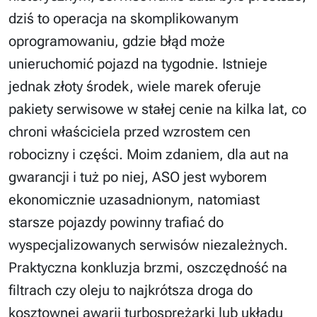
dziś to operacja na skomplikowanym
oprogramowaniu, gdzie błąd może
unieruchomić pojazd na tygodnie. Istnieje
jednak złoty środek, wiele marek oferuje
pakiety serwisowe w stałej cenie na kilka lat, co
chroni właściciela przed wzrostem cen
robocizny i części. Moim zdaniem, dla aut na
gwarancji i tuż po niej, ASO jest wyborem
ekonomicznie uzasadnionym, natomiast
starsze pojazdy powinny trafiać do
wyspecjalizowanych serwisów niezależnych.
Praktyczna konkluzja brzmi, oszczędność na
filtrach czy oleju to najkrótsza droga do
kosztownej awarii turbosprężarki lub układu