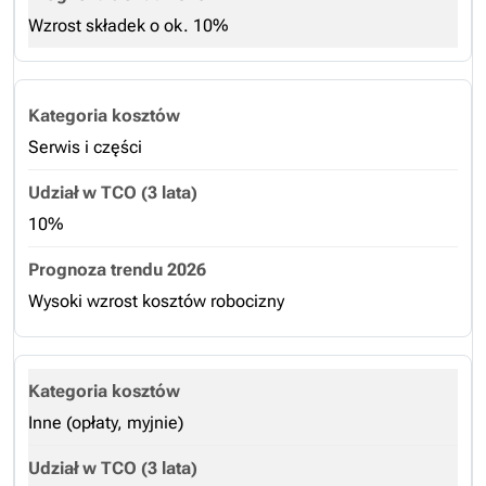
Wzrost składek o ok. 10%
Serwis i części
10%
Wysoki wzrost kosztów robocizny
Inne (opłaty, myjnie)