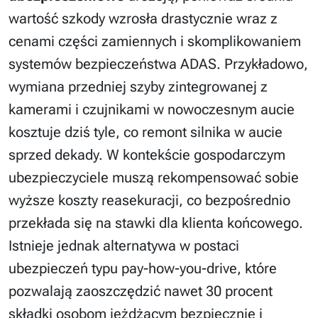
wartość szkody wzrosła drastycznie wraz z
cenami części zamiennych i skomplikowaniem
systemów bezpieczeństwa ADAS. Przykładowo,
wymiana przedniej szyby zintegrowanej z
kamerami i czujnikami w nowoczesnym aucie
kosztuje dziś tyle, co remont silnika w aucie
sprzed dekady. W kontekście gospodarczym
ubezpieczyciele muszą rekompensować sobie
wyższe koszty reasekuracji, co bezpośrednio
przekłada się na stawki dla klienta końcowego.
Istnieje jednak alternatywa w postaci
ubezpieczeń typu pay-how-you-drive, które
pozwalają zaoszczędzić nawet 30 procent
składki osobom jeżdżącym bezpiecznie i