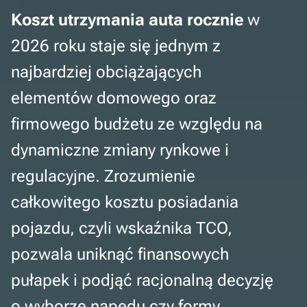
Koszt utrzymania auta rocznie
w
2026 roku staje się jednym z
najbardziej obciążających
elementów domowego oraz
firmowego budżetu ze względu na
dynamiczne zmiany rynkowe i
regulacyjne. Zrozumienie
całkowitego kosztu posiadania
pojazdu, czyli wskaźnika TCO,
pozwala uniknąć finansowych
pułapek i podjąć racjonalną decyzję
o wyborze napędu czy formy