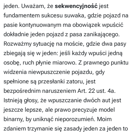
jeden. Uważam, że
sekwencyjność
jest
fundamentem sukcesu suwaka, gdzie pojazd na
pasie kontynuowanym ma obowiązek wpuścić
dokładnie jeden pojazd z pasa zanikającego.
Rozważmy sytuację na moście, gdzie dwa pasy
zbiegają się w jeden: jeśli każdy wpuści jedną
osobę, ruch płynie miarowo. Z prawnego punktu
widzenia niewpuszczenie pojazdu, gdy
spełnione są przesłanki zatoru, jest
bezpośrednim naruszeniem Art. 22 ust. 4a.
Istnieją głosy, że wpuszczanie dwóch aut jest
jeszcze lepsze, ale prawo precyzuje model
binarny, by uniknąć nieporozumień. Moim
zdaniem trzymanie się zasady jeden za jeden to