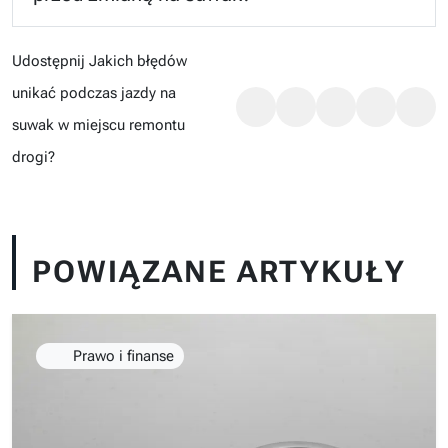
Udostępnij Jakich błędów
unikać podczas jazdy na
suwak w miejscu remontu
drogi?
POWIĄZANE ARTYKUŁY
Prawo i finanse