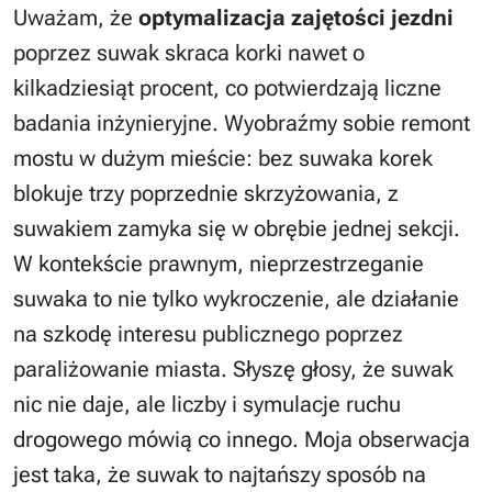
Uważam, że
optymalizacja zajętości jezdni
poprzez suwak skraca korki nawet o
kilkadziesiąt procent, co potwierdzają liczne
badania inżynieryjne. Wyobraźmy sobie remont
mostu w dużym mieście: bez suwaka korek
blokuje trzy poprzednie skrzyżowania, z
suwakiem zamyka się w obrębie jednej sekcji.
W kontekście prawnym, nieprzestrzeganie
suwaka to nie tylko wykroczenie, ale działanie
na szkodę interesu publicznego poprzez
paraliżowanie miasta. Słyszę głosy, że suwak
nic nie daje, ale liczby i symulacje ruchu
drogowego mówią co innego. Moja obserwacja
jest taka, że suwak to najtańszy sposób na