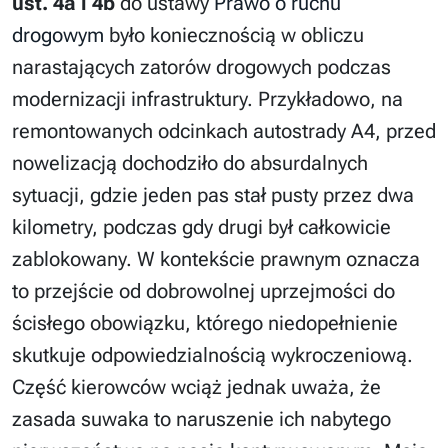
ust. 4a i 4b
do ustawy
Prawo o ruchu
drogowym
było koniecznością w obliczu
narastających zatorów drogowych podczas
modernizacji infrastruktury. Przykładowo, na
remontowanych odcinkach autostrady A4, przed
nowelizacją dochodziło do absurdalnych
sytuacji, gdzie jeden pas stał pusty przez dwa
kilometry, podczas gdy drugi był całkowicie
zablokowany. W kontekście prawnym oznacza
to przejście od dobrowolnej uprzejmości do
ścisłego obowiązku, którego niedopełnienie
skutkuje odpowiedzialnością wykroczeniową.
Część kierowców wciąż jednak uważa, że
zasada suwaka to naruszenie ich nabytego