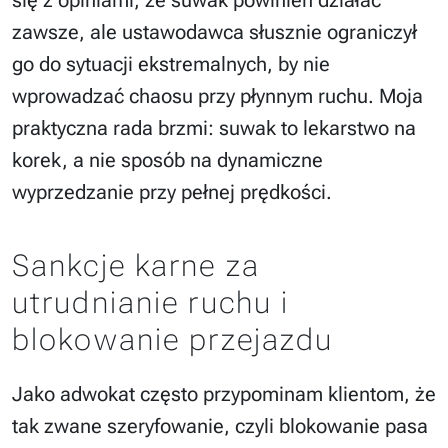
się z opiniami, że suwak powinien działać
zawsze, ale ustawodawca słusznie ograniczył
go do sytuacji ekstremalnych, by nie
wprowadzać chaosu przy płynnym ruchu. Moja
praktyczna rada brzmi: suwak to lekarstwo na
korek, a nie sposób na dynamiczne
wyprzedzanie przy pełnej prędkości.
Sankcje karne za
utrudnianie ruchu i
blokowanie przejazdu
Jako adwokat często przypominam klientom, że
tak zwane szeryfowanie, czyli blokowanie pasa