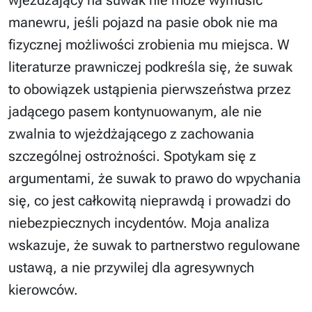
wjeżdżający na suwak nie może wymusić
manewru, jeśli pojazd na pasie obok nie ma
fizycznej możliwości zrobienia mu miejsca. W
literaturze prawniczej podkreśla się, że suwak
to obowiązek ustąpienia pierwszeństwa przez
jadącego pasem kontynuowanym, ale nie
zwalnia to wjeżdżającego z zachowania
szczególnej ostrożności. Spotykam się z
argumentami, że suwak to prawo do wpychania
się, co jest całkowitą nieprawdą i prowadzi do
niebezpiecznych incydentów. Moja analiza
wskazuje, że suwak to partnerstwo regulowane
ustawą, a nie przywilej dla agresywnych
kierowców.