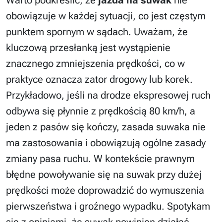
Warto podkreślić, że
jazda na suwak
nie
obowiązuje w każdej sytuacji, co jest częstym
punktem spornym w sądach. Uważam, że
kluczową przesłanką jest wystąpienie
znacznego zmniejszenia prędkości, co w
praktyce oznacza zator drogowy lub korek.
Przykładowo, jeśli na drodze ekspresowej ruch
odbywa się płynnie z prędkością 80 km/h, a
jeden z pasów się kończy, zasada suwaka nie
ma zastosowania i obowiązują ogólne zasady
zmiany pasa ruchu. W kontekście prawnym
błędne powoływanie się na suwak przy dużej
prędkości może doprowadzić do wymuszenia
pierwszeństwa i groźnego wypadku. Spotykam