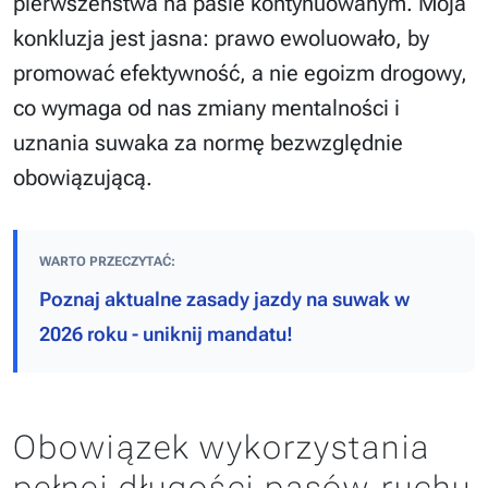
pierwszeństwa na pasie kontynuowanym. Moja
konkluzja jest jasna: prawo ewoluowało, by
promować efektywność, a nie egoizm drogowy,
co wymaga od nas zmiany mentalności i
uznania suwaka za normę bezwzględnie
obowiązującą.
WARTO PRZECZYTAĆ:
Poznaj aktualne zasady jazdy na suwak w
2026 roku - uniknij mandatu!
Obowiązek wykorzystania
pełnej długości pasów ruchu