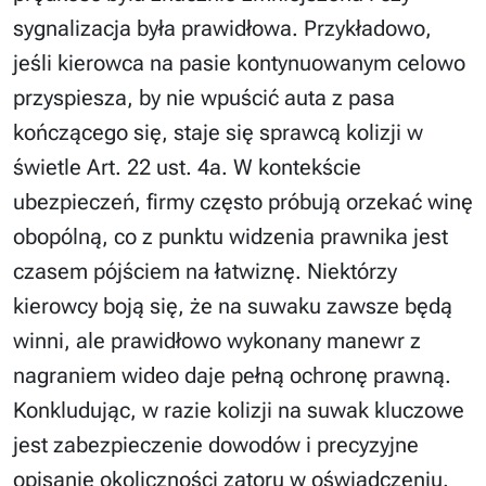
sygnalizacja była prawidłowa. Przykładowo,
jeśli kierowca na pasie kontynuowanym celowo
przyspiesza, by nie wpuścić auta z pasa
kończącego się, staje się sprawcą kolizji w
świetle Art. 22 ust. 4a. W kontekście
ubezpieczeń, firmy często próbują orzekać winę
obopólną, co z punktu widzenia prawnika jest
czasem pójściem na łatwiznę. Niektórzy
kierowcy boją się, że na suwaku zawsze będą
winni, ale prawidłowo wykonany manewr z
nagraniem wideo daje pełną ochronę prawną.
Konkludując, w razie kolizji na suwak kluczowe
jest zabezpieczenie dowodów i precyzyjne
opisanie okoliczności zatoru w oświadczeniu.