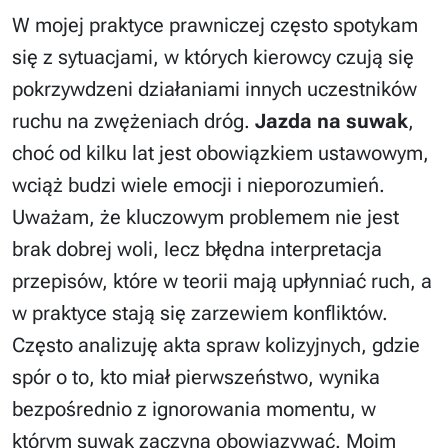
W mojej praktyce prawniczej często spotykam
się z sytuacjami, w których kierowcy czują się
pokrzywdzeni działaniami innych uczestników
ruchu na zwężeniach dróg.
Jazda na suwak
,
choć od kilku lat jest obowiązkiem ustawowym,
wciąż budzi wiele emocji i nieporozumień.
Uważam, że kluczowym problemem nie jest
brak dobrej woli, lecz błędna interpretacja
przepisów, które w teorii mają upłynniać ruch, a
w praktyce stają się zarzewiem konfliktów.
Często analizuję akta spraw kolizyjnych, gdzie
spór o to, kto miał pierwszeństwo, wynika
bezpośrednio z ignorowania momentu, w
którym suwak zaczyna obowiązywać. Moim