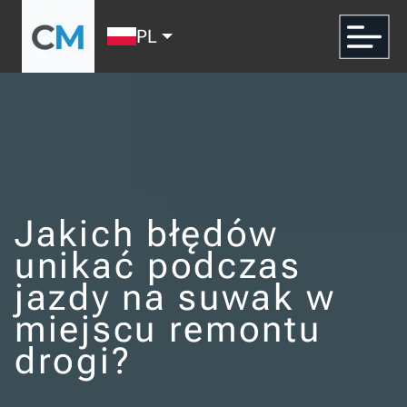
PL
Jakich błędów
unikać podczas
jazdy na suwak w
miejscu remontu
drogi?