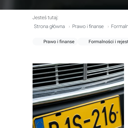
Jesteś tutaj:
Strona główna
Prawo i finanse
Formalno
Prawo i finanse
Formalności i rejes