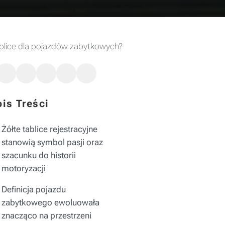
blice dla pojazdów zabytkowych?
is Treści
Żółte tablice rejestracyjne
stanowią symbol pasji oraz
szacunku do historii
motoryzacji
Definicja pojazdu
zabytkowego ewoluowała
znacząco na przestrzeni