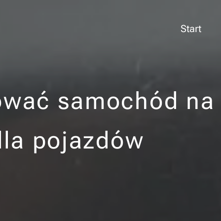
Start
rować samochód na
 dla pojazdów