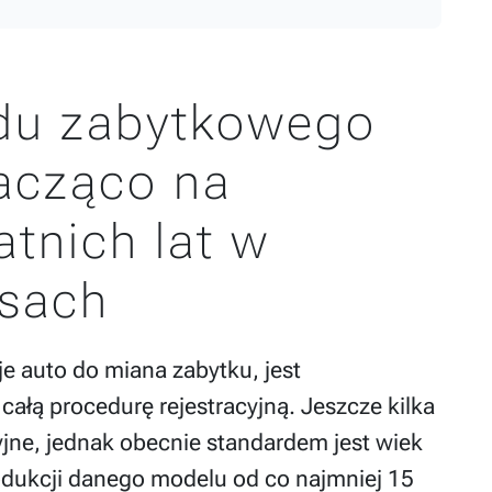
zdu zabytkowego
acząco na
atnich lat w
isach
je auto do miana zabytku, jest
łą procedurę rejestracyjną. Jeszcze kilka
cyjne, jednak obecnie standardem jest wiek
odukcji danego modelu od co najmniej 15