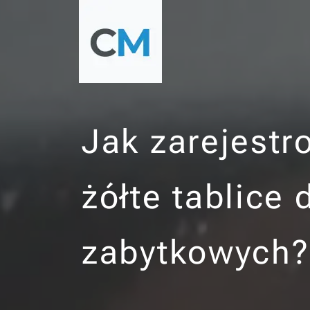
Jak zarejest
żółte tablice
zabytkowych?