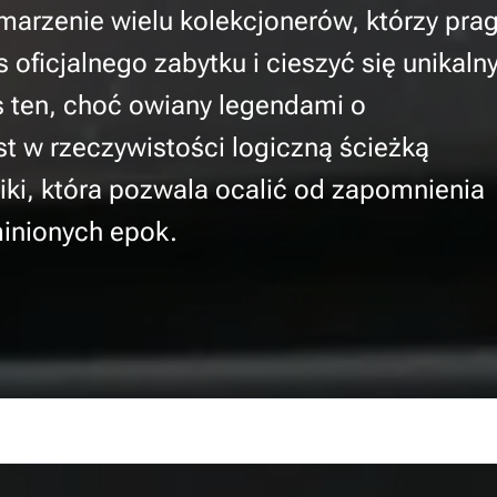
marzenie wielu kolekcjonerów, którzy pra
ficjalnego zabytku i cieszyć się unikaln
s ten, choć owiany legendami o
st w rzeczywistości logiczną ścieżką
iki, która pozwala ocalić od zapomnienia
inionych epok.