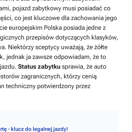
isami, pojazd zabytkowy musi posiadać co
ęści, co jest kluczowe dla zachowania jego
cie europejskim Polska posiada jedne z
 logicznych przepisów dotyczących klasyków,
a. Niektórzy sceptycy uważają, że żółte
ek, jednak ja zawsze odpowiadam, że to
ojazdu.
Status zabytku
sprawia, że auto
westorów zagranicznych, którzy cenią
n techniczny potwierdzony przez
rtę - klucz do legalnej jazdy!