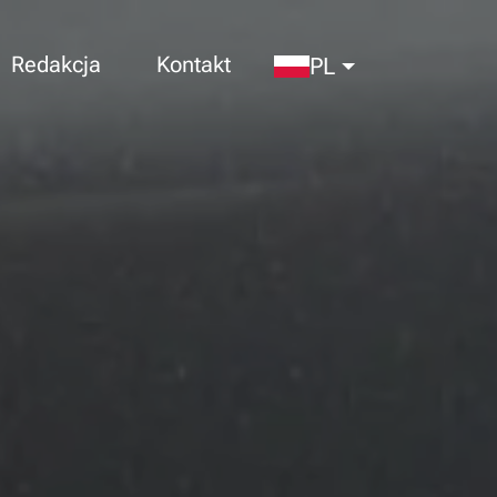
Redakcja
Kontakt
PL