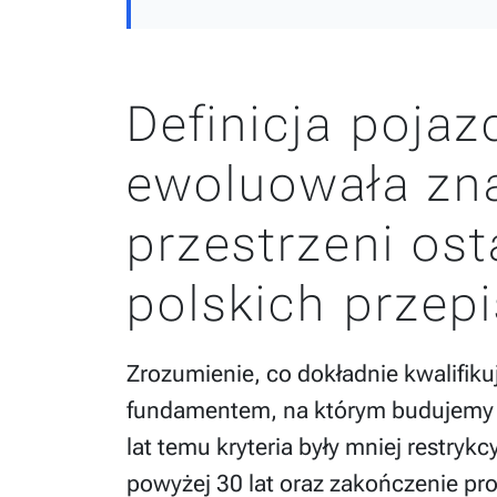
Definicja poja
ewoluowała zn
przestrzeni ost
polskich przep
Zrozumienie, co dokładnie kwalifiku
fundamentem, na którym budujemy ca
lat temu kryteria były mniej restryk
powyżej 30 lat oraz zakończenie pr