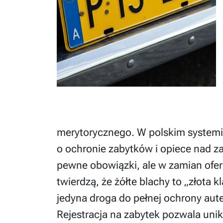
merytorycznego. W polskim systemi
o ochronie zabytków i opiece nad za
pewne obowiązki, ale w zamian ofer
twierdzą, że żółte blachy to „złota 
jedyna droga do pełnej ochrony au
Rejestracja na zabytek pozwala uni