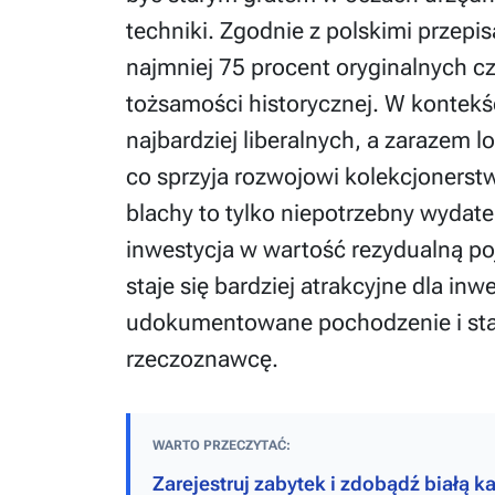
techniki. Zgodnie z polskimi przep
najmniej 75 procent oryginalnych cz
tożsamości historycznej. W kontekś
najbardziej liberalnych, a zarazem
co sprzyja rozwojowi kolekcjonerstw
blachy to tylko niepotrzebny wydat
inwestycja w wartość rezydualną p
staje się bardziej atrakcyjne dla in
udokumentowane pochodzenie i sta
rzeczoznawcę.
WARTO PRZECZYTAĆ:
Zarejestruj zabytek i zdobądź białą ka