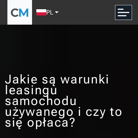
PL
Jakie są warunki
leasingu
samochodu
używanego i czy to
się opłaca?