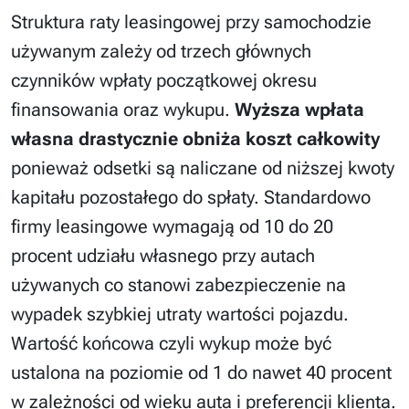
Struktura raty leasingowej przy samochodzie
używanym zależy od trzech głównych
czynników wpłaty początkowej okresu
finansowania oraz wykupu.
Wyższa wpłata
własna drastycznie obniża koszt całkowity
ponieważ odsetki są naliczane od niższej kwoty
kapitału pozostałego do spłaty. Standardowo
firmy leasingowe wymagają od 10 do 20
procent udziału własnego przy autach
używanych co stanowi zabezpieczenie na
wypadek szybkiej utraty wartości pojazdu.
Wartość końcowa czyli wykup może być
ustalona na poziomie od 1 do nawet 40 procent
w zależności od wieku auta i preferencji klienta.