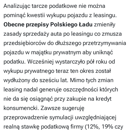
Analizując tarcze podatkowe nie można
pominąć kwestii wykupu pojazdu z leasingu.
Obecne przepisy Polskiego Ładu
zmieniły
zasady sprzedaży auta po leasingu co zmusza
przedsiębiorców do dłuższego przetrzymywania
pojazdu w majątku prywatnym aby uniknąć
podatku. Wcześniej wystarczyło pół roku od
wykupu prywatnego teraz ten okres został
wydłużony do sześciu lat. Mimo tych zmian
leasing nadal generuje oszczędności których
nie da się osiągnąć przy zakupie na kredyt
konsumencki. Zawsze sugeruję
przeprowadzenie symulacji uwzględniającej
realną stawkę podatkową firmy (12%, 19% czy