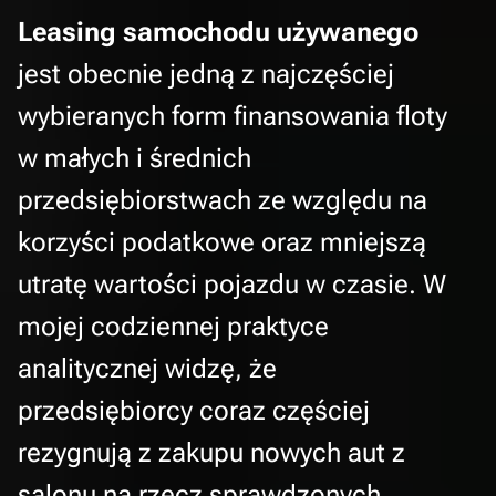
Leasing samochodu używanego
jest obecnie jedną z najczęściej
wybieranych form finansowania floty
w małych i średnich
przedsiębiorstwach ze względu na
korzyści podatkowe oraz mniejszą
utratę wartości pojazdu w czasie. W
mojej codziennej praktyce
analitycznej widzę, że
przedsiębiorcy coraz częściej
rezygnują z zakupu nowych aut z
salonu na rzecz sprawdzonych