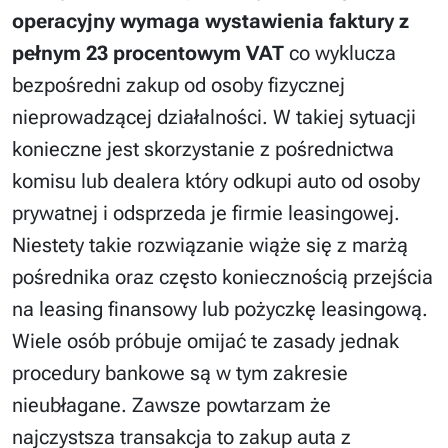
operacyjny wymaga wystawienia faktury z
pełnym 23 procentowym VAT
co wyklucza
bezpośredni zakup od osoby fizycznej
nieprowadzącej działalności. W takiej sytuacji
konieczne jest skorzystanie z pośrednictwa
komisu lub dealera który odkupi auto od osoby
prywatnej i odsprzeda je firmie leasingowej.
Niestety takie rozwiązanie wiąże się z marżą
pośrednika oraz często koniecznością przejścia
na leasing finansowy lub pożyczkę leasingową.
Wiele osób próbuje omijać te zasady jednak
procedury bankowe są w tym zakresie
nieubłagane. Zawsze powtarzam że
najczystsza transakcja to zakup auta z