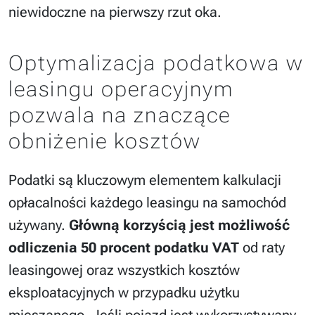
niewidoczne na pierwszy rzut oka.
Optymalizacja podatkowa w
leasingu operacyjnym
pozwala na znaczące
obniżenie kosztów
Podatki są kluczowym elementem kalkulacji
opłacalności każdego leasingu na samochód
używany.
Główną korzyścią jest możliwość
odliczenia 50 procent podatku VAT
od raty
leasingowej oraz wszystkich kosztów
eksploatacyjnych w przypadku użytku
mieszanego. Jeśli pojazd jest wykorzystywany