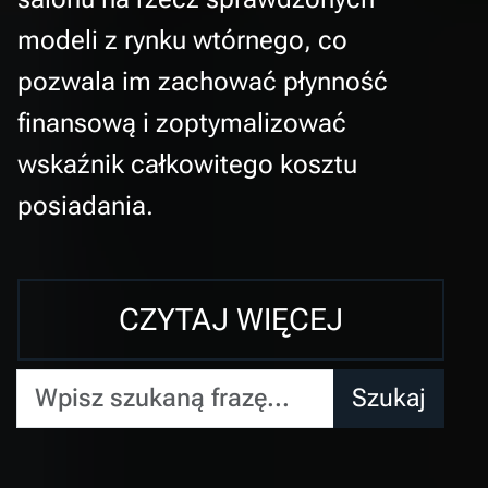
modeli z rynku wtórnego, co
pozwala im zachować płynność
finansową i zoptymalizować
wskaźnik całkowitego kosztu
posiadania.
CZYTAJ WIĘCEJ
Wpisz szukaną frazę...
Szukaj