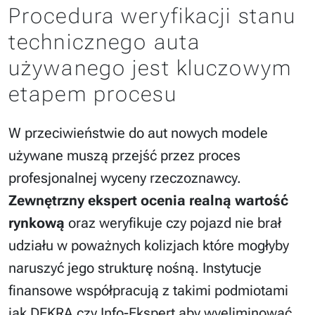
Procedura weryfikacji stanu
technicznego auta
używanego jest kluczowym
etapem procesu
W przeciwieństwie do aut nowych modele
używane muszą przejść przez proces
profesjonalnej wyceny rzeczoznawcy.
Zewnętrzny ekspert ocenia realną wartość
rynkową
oraz weryfikuje czy pojazd nie brał
udziału w poważnych kolizjach które mogłyby
naruszyć jego strukturę nośną. Instytucje
finansowe współpracują z takimi podmiotami
jak DEKRA czy Info-Ekspert aby wyeliminować