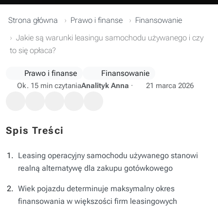
Strona główna
Prawo i finanse
Finansowanie
Jakie są warunki leasingu samochodu używanego i czy
to się opłaca?
Prawo i finanse
Finansowanie
Ok. 15 min czytania
Analityk Anna
·
21 marca 2026
Spis Treści
Leasing operacyjny samochodu używanego stanowi
realną alternatywę dla zakupu gotówkowego
Wiek pojazdu determinuje maksymalny okres
finansowania w większości firm leasingowych