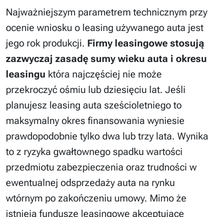
Najważniejszym parametrem technicznym przy
ocenie wniosku o leasing używanego auta jest
jego rok produkcji.
Firmy leasingowe stosują
zazwyczaj zasadę sumy wieku auta i okresu
leasingu
która najczęściej nie może
przekroczyć ośmiu lub dziesięciu lat. Jeśli
planujesz leasing auta sześcioletniego to
maksymalny okres finansowania wyniesie
prawdopodobnie tylko dwa lub trzy lata. Wynika
to z ryzyka gwałtownego spadku wartości
przedmiotu zabezpieczenia oraz trudności w
ewentualnej odsprzedaży auta na rynku
wtórnym po zakończeniu umowy. Mimo że
istnieją fundusze leasingowe akceptujące