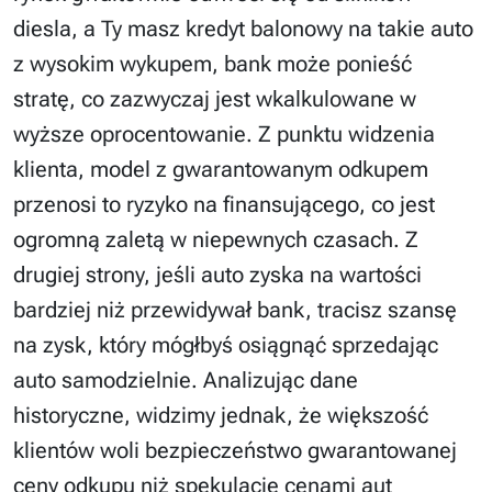
diesla, a Ty masz kredyt balonowy na takie auto
z wysokim wykupem, bank może ponieść
stratę, co zazwyczaj jest wkalkulowane w
wyższe oprocentowanie. Z punktu widzenia
klienta, model z gwarantowanym odkupem
przenosi to ryzyko na finansującego, co jest
ogromną zaletą w niepewnych czasach. Z
drugiej strony, jeśli auto zyska na wartości
bardziej niż przewidywał bank, tracisz szansę
na zysk, który mógłbyś osiągnąć sprzedając
auto samodzielnie. Analizując dane
historyczne, widzimy jednak, że większość
klientów woli bezpieczeństwo gwarantowanej
ceny odkupu niż spekulację cenami aut