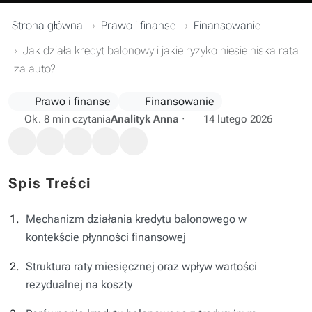
Strona główna
Prawo i finanse
Finansowanie
Jak działa kredyt balonowy i jakie ryzyko niesie niska rata
za auto?
Prawo i finanse
Finansowanie
Ok. 8 min czytania
Analityk Anna
·
14 lutego 2026
Spis Treści
Mechanizm działania kredytu balonowego w
kontekście płynności finansowej
Struktura raty miesięcznej oraz wpływ wartości
rezydualnej na koszty