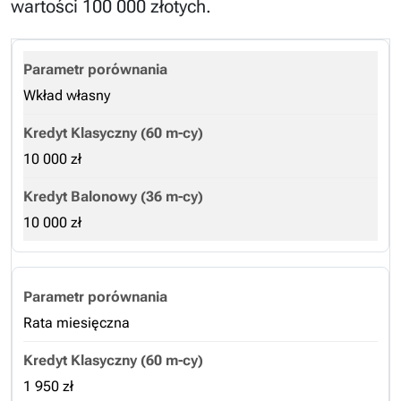
wartości 100 000 złotych.
Wkład własny
10 000 zł
10 000 zł
Rata miesięczna
1 950 zł