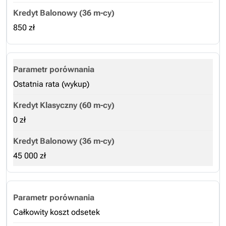
850 zł
Ostatnia rata (wykup)
0 zł
45 000 zł
Całkowity koszt odsetek