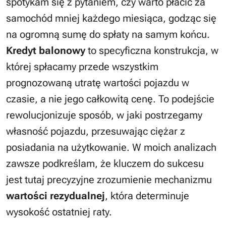
spotykam się z pytaniem, czy warto płacić za
samochód mniej każdego miesiąca, godząc się
na ogromną sumę do spłaty na samym końcu.
Kredyt balonowy
to specyficzna konstrukcja, w
której spłacamy przede wszystkim
prognozowaną utratę wartości pojazdu w
czasie, a nie jego całkowitą cenę. To podejście
rewolucjonizuje sposób, w jaki postrzegamy
własność pojazdu, przesuwając ciężar z
posiadania na użytkowanie. W moich analizach
zawsze podkreślam, że kluczem do sukcesu
jest tutaj precyzyjne zrozumienie mechanizmu
wartości rezydualnej
, która determinuje
wysokość ostatniej raty.