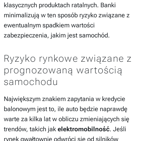
klasycznych produktach ratalnych. Banki
minimalizują w ten sposób ryzyko związane z
ewentualnym spadkiem wartości
zabezpieczenia, jakim jest samochód.
Ryzyko rynkowe związane z
prognozowaną wartością
samochodu
Największym znakiem zapytania w kredycie
balonowym jest to, ile auto będzie naprawdę
warte za kilka lat w obliczu zmieniających się
trendów, takich jak
elektromobilność
. Jeśli
rynek gwałtownie odwróci się od silników