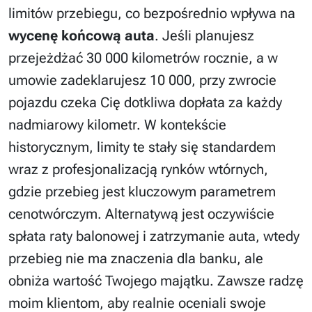
limitów przebiegu, co bezpośrednio wpływa na
wycenę końcową auta
. Jeśli planujesz
przejeżdżać 30 000 kilometrów rocznie, a w
umowie zadeklarujesz 10 000, przy zwrocie
pojazdu czeka Cię dotkliwa dopłata za każdy
nadmiarowy kilometr. W kontekście
historycznym, limity te stały się standardem
wraz z profesjonalizacją rynków wtórnych,
gdzie przebieg jest kluczowym parametrem
cenotwórczym. Alternatywą jest oczywiście
spłata raty balonowej i zatrzymanie auta, wtedy
przebieg nie ma znaczenia dla banku, ale
obniża wartość Twojego majątku. Zawsze radzę
moim klientom, aby realnie oceniali swoje