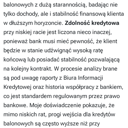
balonowych z dużą starannością, badając nie
tylko dochody, ale i stabilność finansową klienta
w dłuższym horyzoncie.
Zdolność kredytowa
przy niskiej racie jest liczona nieco inaczej,
ponieważ bank musi mieć pewność, że klient
będzie w stanie udźwignąć wysoką ratę
końcową lub posiadać stabilność pozwalającą
na kolejny kontrakt. W procesie analizy brane
są pod uwagę raporty z Biura Informacji
Kredytowej oraz historia współpracy z bankiem,
co jest standardem regulowanym przez prawo
bankowe. Moje doświadczenie pokazuje, że
mimo niskich rat, progi wejścia dla kredytów
balonowych są często wyższe niż przy