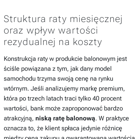
Struktura raty miesięcznej
oraz wpływ wartości
rezydualnej na koszty
Konstrukcja raty w produkcie balonowym jest
ściśle powiązana z tym, jak dany model
samochodu trzyma swoją cenę na rynku
wtórnym. Jeśli analizujemy markę premium,
która po trzech latach traci tylko 40 procent
wartości, bank może zaproponować bardzo
atrakcyjną,
niską ratę balonową
. W praktyce
oznacza to, że klient spłaca jedynie różnicę
między ceną zakupu a gwarantowaną wartością