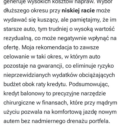
generuje wysokich kosztów napraw. Wybór
dłuższego okresu przy
niskiej racie
może
wydawać się kuszący, ale pamiętajmy, że im
starsze auto, tym trudniej o wysoką wartość
rezydualną, co może negatywnie wpłynąć na
ofertę. Moja rekomendacja to zawsze
celowanie w taki okres, w którym auto
pozostaje na gwarancji, co eliminuje ryzyko
nieprzewidzianych wydatków obciążających
budżet obok raty kredytu. Podsumowując,
kredyt balonowy to precyzyjne narzędzie
chirurgiczne w finansach, które przy mądrym
użyciu pozwala na komfortową jazdę nowym
autem bez nadmiernego drenażu portfela.