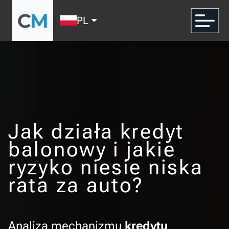
PL
Jak działa kredyt
balonowy i jakie
ryzyko niesie niska
rata za auto?
Analiza mechanizmu
kredytu