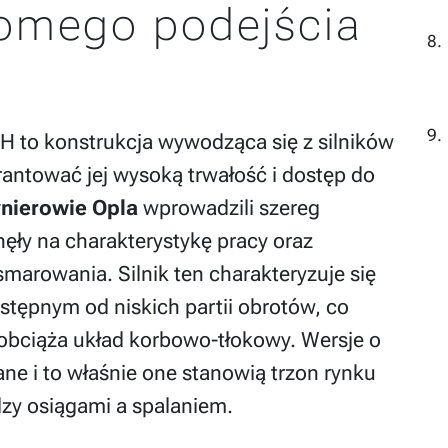
omego podejścia
H to konstrukcja wywodząca się z silników
rantować jej wysoką trwałość i dostęp do
ynierowie Opla
wprowadzili szereg
nęły na charakterystykę pracy oraz
marowania. Silnik ten charakteryzuje się
pnym od niskich partii obrotów, co
 obciąża układ korbowo-tłokowy. Wersje o
ne i to właśnie one stanowią trzon rynku
zy osiągami a spalaniem.