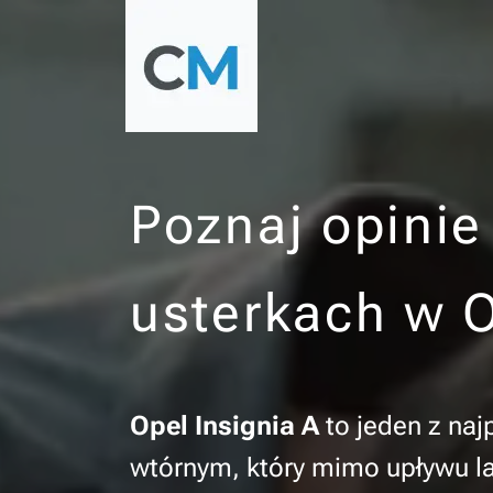
Poznaj opinie 
usterkach w O
Opel Insignia A
to jeden z na
wtórnym, który mimo upływu la