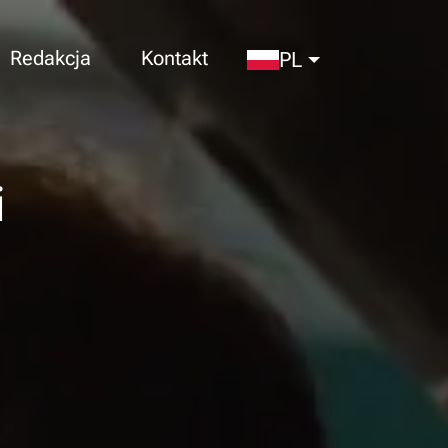
Redakcja
Kontakt
PL
i