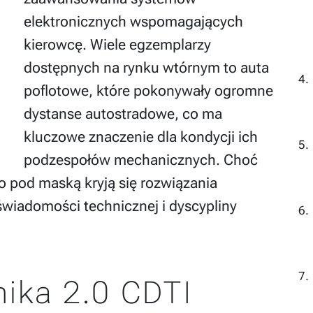
elektronicznych wspomagających
kierowcę. Wiele egzemplarzy
dostępnych na rynku wtórnym to auta
poflotowe, które pokonywały ogromne
dystanse autostradowe, co ma
kluczowe znaczenie dla kondycji ich
podzespołów mechanicznych. Choć
o pod maską kryją się rozwiązania
wiadomości technicznej i dyscypliny
nika 2.0 CDTI