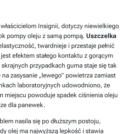
właścicielom Insignii, dotyczy niewielkiego
k pompy oleju z samą pompą.
Uszczelka
lastyczność, twardnieje i przestaje pełnić
 jest efektem stałego kontaktu z gorącym
skrajnych przypadkach guma staje się tak
 na zasysanie „lewego” powietrza zamiast
nkach laboratoryjnych udowodniono, że
m miejscu powoduje spadek ciśnienia oleju
jcze dla panewek.
blem nasila się po dłuższym postoju,
dy olej ma najwyższą lepkość i stawia