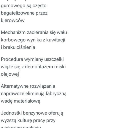
gumowego są często
bagatelizowane przez
kierowców
Mechanizm zacierania się wału
korbowego wynika z kawitacji
i braku ciśnienia
Procedura wymiany uszczelki
wiąże się z demontażem miski
olejowej
Alternatywne rozwiązania
naprawcze eliminują fabryczną
wadę materiałową
Jednostki benzynowe oferują
wyższą kulturę pracy przy
większym spalaniu