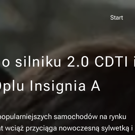
Start
o silniku 2.0 CDTI 
plu Insignia A
jpopularniejszych samochodów na rynku
t wciąż przyciąga nowoczesną sylwetką i