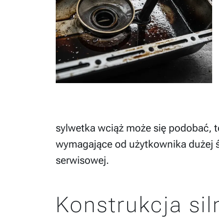
sylwetka wciąż może się podobać, t
wymagające od użytkownika dużej ś
serwisowej.
Konstrukcja sil