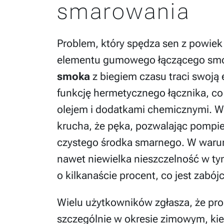
smarowania
Problem, który spędza sen z powiek 
elementu gumowego łączącego smo
smoka
z biegiem czasu traci swoją e
funkcję hermetycznego łącznika, co
olejem i dodatkami chemicznymi. W 
krucha, że pęka, pozwalając pompie
czystego środka smarnego. W waru
nawet niewielka nieszczelność w ty
o kilkanaście procent, co jest zabó
Wielu użytkowników zgłasza, że pro
szczególnie w okresie zimowym, kie