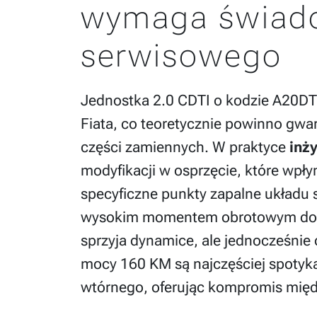
wymaga świad
serwisowego
Jednostka 2.0 CDTI o kodzie A20DT
Fiata, co teoretycznie powinno gwa
części zamiennych. W praktyce
inż
modyfikacji w osprzęcie, które wpły
specyficzne punkty zapalne układu s
wysokim momentem obrotowym dostę
sprzyja dynamice, ale jednocześnie
mocy 160 KM są najczęściej spotyka
wtórnego, oferując kompromis międ