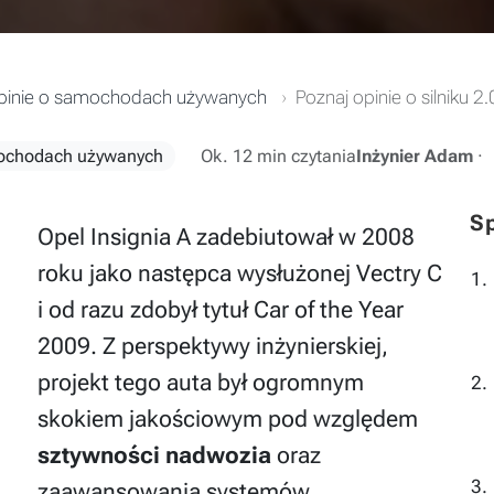
pinie o samochodach używanych
Poznaj opinie o silniku 2
ochodach używanych
Ok. 12 min czytania
Inżynier Adam
·
Sp
Opel Insignia A zadebiutował w 2008
roku jako następca wysłużonej Vectry C
i od razu zdobył tytuł Car of the Year
2009. Z perspektywy inżynierskiej,
projekt tego auta był ogromnym
skokiem jakościowym pod względem
sztywności nadwozia
oraz
zaawansowania systemów