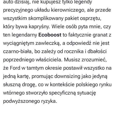
auto dzisiaj, nie kupujesz tylko legendy
precyzyjnego układu kierowniczego, ale przede
wszystkim skomplikowany pakiet osprzętu,
który bywa kapryśny. Wiele osób pyta mnie, czy
ten legendarny
Ecoboost
to faktycznie granat z
wyciągniętym zawleczką, a odpowiedź nie jest
czarno-biała, bo zależy od rocznika i dbałości
poprzedniego właściciela. Musisz zrozumieć,
że Ford w tamtym okresie postawił wszystko na
jedną kartę, promując downsizing jako jedyną
słuszną drogę, co w kontekście polskiego rynku
wtórnego stworzyło specyficzną sytuację
podwyższonego ryzyka.