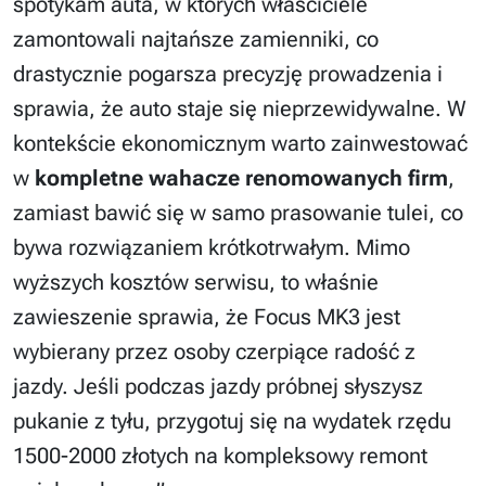
spotykam auta, w których właściciele
zamontowali najtańsze zamienniki, co
drastycznie pogarsza precyzję prowadzenia i
sprawia, że auto staje się nieprzewidywalne. W
kontekście ekonomicznym warto zainwestować
w
kompletne wahacze renomowanych firm
,
zamiast bawić się w samo prasowanie tulei, co
bywa rozwiązaniem krótkotrwałym. Mimo
wyższych kosztów serwisu, to właśnie
zawieszenie sprawia, że Focus MK3 jest
wybierany przez osoby czerpiące radość z
jazdy. Jeśli podczas jazdy próbnej słyszysz
pukanie z tyłu, przygotuj się na wydatek rzędu
1500-2000 złotych na kompleksowy remont