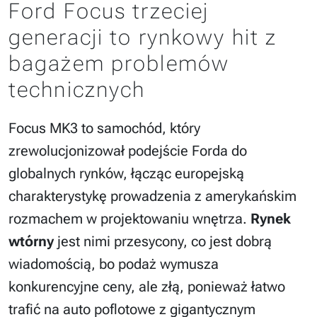
Ford Focus trzeciej
generacji to rynkowy hit z
bagażem problemów
technicznych
Focus MK3 to samochód, który
zrewolucjonizował podejście Forda do
globalnych rynków, łącząc europejską
charakterystykę prowadzenia z amerykańskim
rozmachem w projektowaniu wnętrza.
Rynek
wtórny
jest nimi przesycony, co jest dobrą
wiadomością, bo podaż wymusza
konkurencyjne ceny, ale złą, ponieważ łatwo
trafić na auto poflotowe z gigantycznym