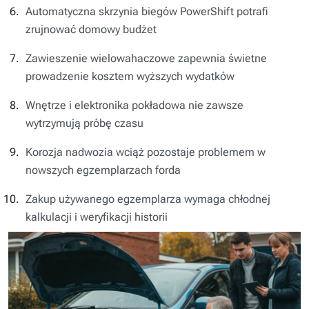
Automatyczna skrzynia biegów PowerShift potrafi
zrujnować domowy budżet
Zawieszenie wielowahaczowe zapewnia świetne
prowadzenie kosztem wyższych wydatków
Wnętrze i elektronika pokładowa nie zawsze
wytrzymują próbę czasu
Korozja nadwozia wciąż pozostaje problemem w
nowszych egzemplarzach forda
Zakup używanego egzemplarza wymaga chłodnej
kalkulacji i weryfikacji historii