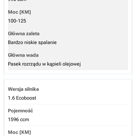
100-125
Bardzo niskie spalanie
Pasek rozrządu w kąpieli olejowej
1.6 Ecoboost
1596 ccm