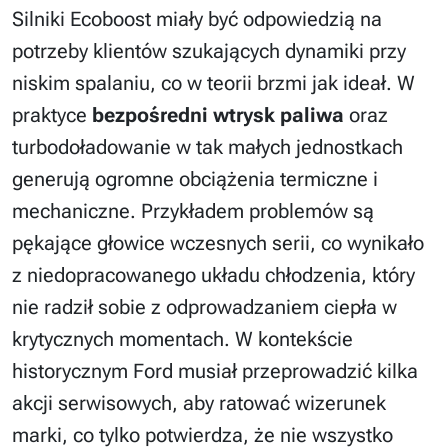
Silniki Ecoboost miały być odpowiedzią na
potrzeby klientów szukających dynamiki przy
niskim spalaniu, co w teorii brzmi jak ideał. W
praktyce
bezpośredni wtrysk paliwa
oraz
turbodoładowanie w tak małych jednostkach
generują ogromne obciążenia termiczne i
mechaniczne. Przykładem problemów są
pękające głowice wczesnych serii, co wynikało
z niedopracowanego układu chłodzenia, który
nie radził sobie z odprowadzaniem ciepła w
krytycznych momentach. W kontekście
historycznym Ford musiał przeprowadzić kilka
akcji serwisowych, aby ratować wizerunek
marki, co tylko potwierdza, że nie wszystko