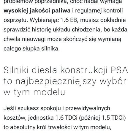
problemów poprzednika, choć nadal wymaga
wysokiej jakości paliwa
i regularnej kontroli
osprzętu. Wybierając 1.6 EB, musisz dokładnie
sprawdzić historię układu chłodzenia, bo każda
chwila nieuwagi może skończyć się wymianą
całego słupka silnika.
Silniki diesla konstrukcji PSA
to najbezpieczniejszy wybór
w tym modelu
Jeśli szukasz spokoju i przewidywalnych
kosztów, jednostka 1.6 TDCi (później 1.5 TDCi)
to absolutny król trwałości w tym modelu,