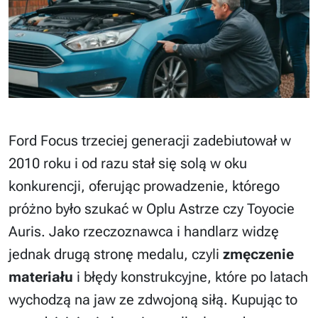
Ford Focus trzeciej generacji zadebiutował w
2010 roku i od razu stał się solą w oku
konkurencji, oferując prowadzenie, którego
próżno było szukać w Oplu Astrze czy Toyocie
Auris. Jako rzeczoznawca i handlarz widzę
jednak drugą stronę medalu, czyli
zmęczenie
materiału
i błędy konstrukcyjne, które po latach
wychodzą na jaw ze zdwojoną siłą. Kupując to