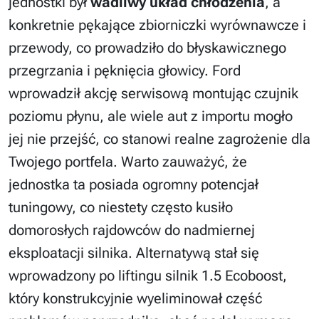
jednostki był
wadliwy układ chłodzenia
, a
konkretnie pękające zbiorniczki wyrównawcze i
przewody, co prowadziło do błyskawicznego
przegrzania i pęknięcia głowicy. Ford
wprowadził akcję serwisową montując czujnik
poziomu płynu, ale wiele aut z importu mogło
jej nie przejść, co stanowi realne zagrożenie dla
Twojego portfela. Warto zauważyć, że
jednostka ta posiada ogromny potencjał
tuningowy, co niestety często kusiło
domorosłych rajdowców do nadmiernej
eksploatacji silnika. Alternatywą stał się
wprowadzony po liftingu silnik 1.5 Ecoboost,
który konstrukcyjnie wyeliminował część