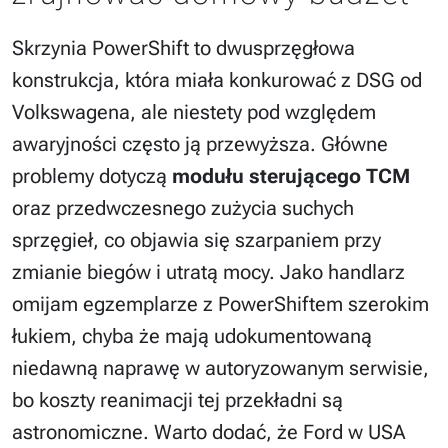
Skrzynia PowerShift to dwusprzęgłowa
konstrukcja, która miała konkurować z DSG od
Volkswagena, ale niestety pod względem
awaryjności często ją przewyższa. Główne
problemy dotyczą
modułu sterującego TCM
oraz przedwczesnego zużycia suchych
sprzęgieł, co objawia się szarpaniem przy
zmianie biegów i utratą mocy. Jako handlarz
omijam egzemplarze z PowerShiftem szerokim
łukiem, chyba że mają udokumentowaną
niedawną naprawę w autoryzowanym serwisie,
bo koszty reanimacji tej przekładni są
astronomiczne. Warto dodać, że Ford w USA