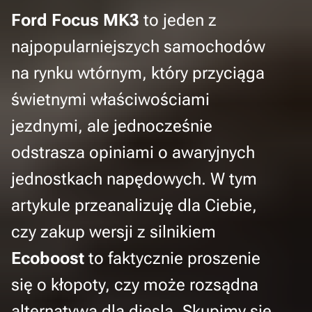
Ford Focus MK3
to jeden z
najpopularniejszych samochodów
na rynku wtórnym, który przyciąga
świetnymi właściwościami
jezdnymi, ale jednocześnie
odstrasza opiniami o awaryjnych
jednostkach napędowych. W tym
artykule przeanalizuję dla Ciebie,
czy zakup wersji z silnikiem
Ecoboost
to faktycznie proszenie
się o kłopoty, czy może rozsądna
alternatywa dla diesla. Skupimy się