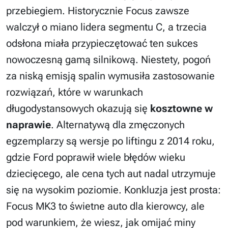
przebiegiem. Historycznie Focus zawsze
walczył o miano lidera segmentu C, a trzecia
odsłona miała przypieczętować ten sukces
nowoczesną gamą silnikową. Niestety, pogoń
za niską emisją spalin wymusiła zastosowanie
rozwiązań, które w warunkach
długodystansowych okazują się
kosztowne w
naprawie
. Alternatywą dla zmęczonych
egzemplarzy są wersje po liftingu z 2014 roku,
gdzie Ford poprawił wiele błędów wieku
dziecięcego, ale cena tych aut nadal utrzymuje
się na wysokim poziomie. Konkluzja jest prosta:
Focus MK3 to świetne auto dla kierowcy, ale
pod warunkiem, że wiesz, jak omijać miny