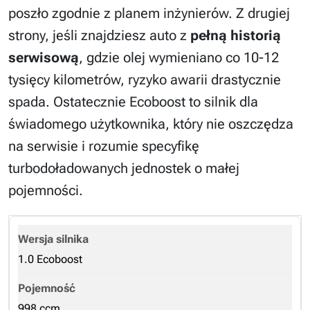
poszło zgodnie z planem inżynierów. Z drugiej
strony, jeśli znajdziesz auto z
pełną historią
serwisową
, gdzie olej wymieniano co 10-12
tysięcy kilometrów, ryzyko awarii drastycznie
spada. Ostatecznie Ecoboost to silnik dla
świadomego użytkownika, który nie oszczędza
na serwisie i rozumie specyfikę
turbodoładowanych jednostek o małej
pojemności.
1.0 Ecoboost
998 ccm