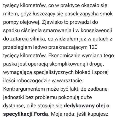
tysięcy kilometrów, co w praktyce okazało się
mitem, gdyż łuszczący się pasek zapycha smok
pompy olejowej. Zjawisko to prowadzi do
spadku ciśnienia smarowania i w konsekwencji
do zatarcia silnika, co widziałem już w autach z
przebiegiem ledwo przekraczającym 120
tysięcy kilometrów. Ekonomicznie wymiana tego
paska jest operacją skomplikowaną i drogą,
wymagającą specjalistycznych blokad i sporej
ilości roboczogodzin w warsztacie.
Kontrargumentem może być fakt, że zadbane
jednostki bez problemu pokonują duże
dystanse, o ile stosuje się
dedykowany olej o
specyfikacji Forda
. Moja rada: jeśli kupujesz