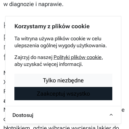
w diagnozie i naprawie.
Korozja nadwozia wciąż
Korzystamy z plików cookie
pozostaje problemem w
Ta witryna używa plików cookie w celu
nowszych egzemplarzach
ulepszenia ogólnej wygody użytkowania.
forda
Zajrzyj do naszej
Polityki plików cookie
,
aby uzyskać więcej informacji.
Mogłoby się wydawać, że w drugiej dekadzie
Tylko niezbędne
XXI wieku problem rdzy został opanowany, ale
Focus MK3 udowadnia, że
zabezpieczenie
Zaakceptuj wszystko
antykorozyjne
nadal ma słabe punkty.
Najbardziej narażone są progi, dolne krawędzie
Dostosuj
drzwi oraz miejsca styku tylnego zderzaka z
błotnikiem, gdzie wibracje wycierają lakier do