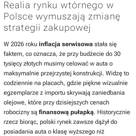
Realia rynku wtórnego w
Polsce wymuszają zmianę
strategii zakupowej
W 2026 roku
inflacja serwisowa
stała się
faktem, co oznacza, że przy budżecie do 30
tysięcy złotych musimy celować w auta o
maksymalnie przejrzystej konstrukcji. Widzę to
codziennie na placach, gdzie piękne wizualnie
egzemplarze z importu skrywają zaniedbania
olejowe, które przy dzisiejszych cenach
robocizny są
finansową pułapką
. Historycznie
rzecz biorąc, polski rynek zawsze dążył do
posiadania auta o klasę wyższego niż