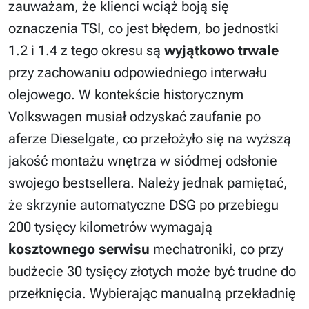
zauważam, że klienci wciąż boją się
oznaczenia TSI, co jest błędem, bo jednostki
1.2 i 1.4 z tego okresu są
wyjątkowo trwale
przy zachowaniu odpowiedniego interwału
olejowego. W kontekście historycznym
Volkswagen musiał odzyskać zaufanie po
aferze Dieselgate, co przełożyło się na wyższą
jakość montażu wnętrza w siódmej odsłonie
swojego bestsellera. Należy jednak pamiętać,
że skrzynie automatyczne DSG po przebiegu
200 tysięcy kilometrów wymagają
kosztownego serwisu
mechatroniki, co przy
budżecie 30 tysięcy złotych może być trudne do
przełknięcia. Wybierając manualną przekładnię