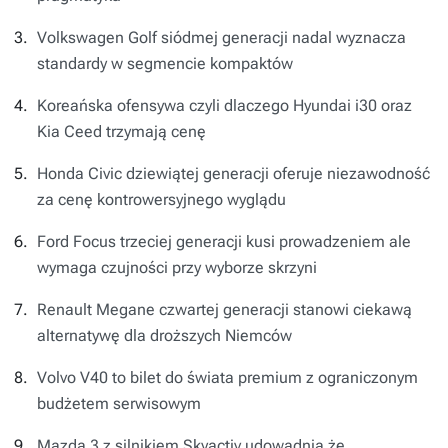
Volkswagen Golf siódmej generacji nadal wyznacza
standardy w segmencie kompaktów
Koreańska ofensywa czyli dlaczego Hyundai i30 oraz
Kia Ceed trzymają cenę
Honda Civic dziewiątej generacji oferuje niezawodność
za cenę kontrowersyjnego wyglądu
Ford Focus trzeciej generacji kusi prowadzeniem ale
wymaga czujności przy wyborze skrzyni
Renault Megane czwartej generacji stanowi ciekawą
alternatywę dla droższych Niemców
Volvo V40 to bilet do świata premium z ograniczonym
budżetem serwisowym
Mazda 3 z silnikiem Skyactiv udowadnia że