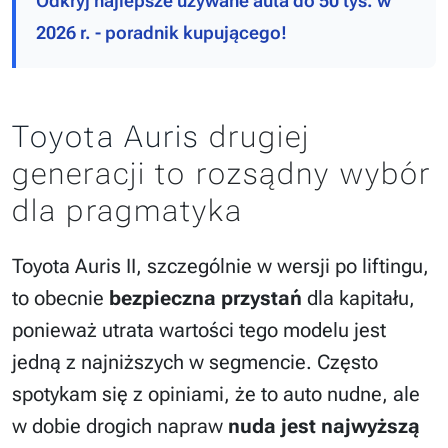
Odkryj najlepsze używane auta do 50 tys. w
2026 r. - poradnik kupującego!
Toyota Auris
drugiej
generacji to rozsądny wybór
dla pragmatyka
Toyota Auris II, szczególnie w wersji po liftingu,
to obecnie
bezpieczna przystań
dla kapitału,
ponieważ utrata wartości tego modelu jest
jedną z najniższych w segmencie. Często
spotykam się z opiniami, że to auto nudne, ale
w dobie drogich napraw
nuda jest najwyższą