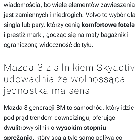
wiadomością, bo wiele elementów zawieszenia
jest zamiennych i niedrogich. Volvo to wybór dla
singla lub pary, którzy cenią
komfortowe fotele
i prestiż marki, godząc się na mały bagażnik i
ograniczoną widoczność do tyłu.
Mazda 3 z silnikiem Skyactiv
udowadnia że wolnossąca
jednostka ma sens
Mazda 3 generacji BM to samochód, który idzie
pod prąd trendom downsizingu, oferując
dwulitrowy silnik o
wysokim stopniu
sprężania
, który spala tyle samo paliwa co