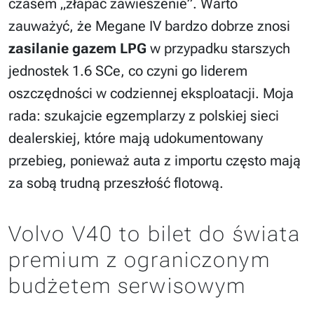
czasem „złapać zawieszenie”. Warto
zauważyć, że Megane IV bardzo dobrze znosi
zasilanie gazem LPG
w przypadku starszych
jednostek 1.6 SCe, co czyni go liderem
oszczędności w codziennej eksploatacji. Moja
rada: szukajcie egzemplarzy z polskiej sieci
dealerskiej, które mają udokumentowany
przebieg, ponieważ auta z importu często mają
za sobą trudną przeszłość flotową.
Volvo V40 to bilet do świata
premium z ograniczonym
budżetem serwisowym