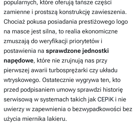
popularnych, które oferują tańsze części
zamienne i prostszą konstrukcję zawieszenia.
Chociaż pokusa posiadania prestiżowego logo
na masce jest silna, to realia ekonomiczne
zmuszają do weryfikacji priorytetów i
postawienia na
sprawdzone jednostki
napędowe
, które nie zrujnują nas przy
pierwszej awarii turbosprężarki czy układu
wtryskowego. Ostatecznie wygrywa ten, kto
przed podpisaniem umowy sprawdzi historię
serwisową w systemach takich jak
CEPiK
i nie
uwierzy w zapewnienia o bezwypadkowości bez
użycia miernika lakieru.