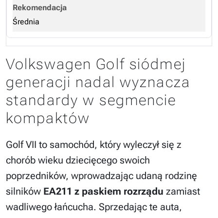
Średnia
Volkswagen Golf siódmej
generacji nadal wyznacza
standardy w segmencie
kompaktów
Golf VII to samochód, który wyleczył się z
chorób wieku dziecięcego swoich
poprzedników, wprowadzając udaną rodzinę
silników
EA211 z paskiem rozrządu
zamiast
wadliwego łańcucha. Sprzedając te auta,