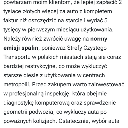
powtarzam moim klientom, że lepiej zapłacić 2
tysiące złotych więcej za auto z kompletem
faktur niż oszczędzić na starcie i wydać 5
tysięcy w pierwszym miesiącu użytkowania.
Należy również zwrócić uwagę na
normy
emisji spalin
, ponieważ Strefy Czystego
Transportu w polskich miastach stają się coraz
bardziej restrykcyjne, co może wykluczyć
starsze diesle z użytkowania w centrach
metropolii. Przed zakupem warto zainwestować
w profesjonalną inspekcję, która obejmie
diagnostykę komputerową oraz sprawdzenie
geometrii podwozia, co wykluczy auta po
poważnych kolizjach. Ostatecznie, wybór auta