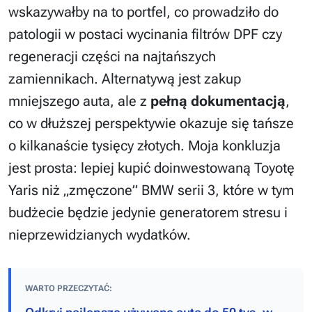
wskazywałby na to portfel, co prowadziło do
patologii w postaci wycinania filtrów DPF czy
regeneracji części na najtańszych
zamiennikach. Alternatywą jest zakup
mniejszego auta, ale z
pełną dokumentacją
,
co w dłuższej perspektywie okazuje się tańsze
o kilkanaście tysięcy złotych. Moja konkluzja
jest prosta: lepiej kupić doinwestowaną Toyotę
Yaris niż „zmęczone” BMW serii 3, które w tym
budżecie będzie jedynie generatorem stresu i
nieprzewidzianych wydatków.
WARTO PRZECZYTAĆ: