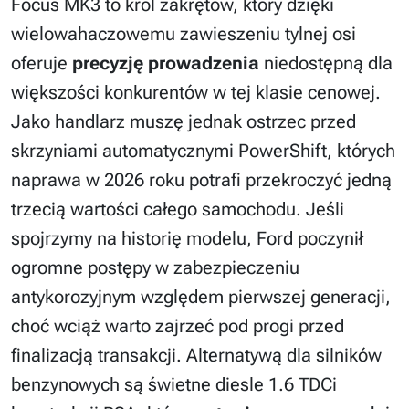
Focus MK3 to król zakrętów, który dzięki
wielowahaczowemu zawieszeniu tylnej osi
oferuje
precyzję prowadzenia
niedostępną dla
większości konkurentów w tej klasie cenowej.
Jako handlarz muszę jednak ostrzec przed
skrzyniami automatycznymi PowerShift, których
naprawa w 2026 roku potrafi przekroczyć jedną
trzecią wartości całego samochodu. Jeśli
spojrzymy na historię modelu, Ford poczynił
ogromne postępy w zabezpieczeniu
antykorozyjnym względem pierwszej generacji,
choć wciąż warto zajrzeć pod progi przed
finalizacją transakcji. Alternatywą dla silników
benzynowych są świetne diesle 1.6 TDCi