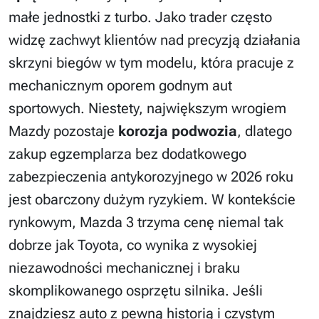
małe jednostki z turbo. Jako trader często
widzę zachwyt klientów nad precyzją działania
skrzyni biegów w tym modelu, która pracuje z
mechanicznym oporem godnym aut
sportowych. Niestety, największym wrogiem
Mazdy pozostaje
korozja podwozia
, dlatego
zakup egzemplarza bez dodatkowego
zabezpieczenia antykorozyjnego w 2026 roku
jest obarczony dużym ryzykiem. W kontekście
rynkowym, Mazda 3 trzyma cenę niemal tak
dobrze jak Toyota, co wynika z wysokiej
niezawodności mechanicznej i braku
skomplikowanego osprzętu silnika. Jeśli
znajdziesz auto z pewną historią i czystym