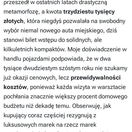
przeszedł w ostatnich latach drastyczną
metamorfozę, a kwota
trzydziestu tysięcy
złotych
, która niegdyś pozwalała na swobodny
wybór niemal nowego auta miejskiego, dziś
stanowi bilet wstępu do solidnych, ale
kilkuletnich kompaktów. Moje doświadczenie w
handlu pojazdami podpowiada, że w dwa
tysiące dwudziestym szóstym roku nie szukamy
już okazji cenowych, lecz
przewidywalności
kosztów
, ponieważ każda wizyta w warsztacie
pochłania znacznie większy procent domowego
budżetu niż dekadę temu. Obserwuję, jak
kupujący coraz częściej rezygnują z
luksusowych marek na rzecz marek