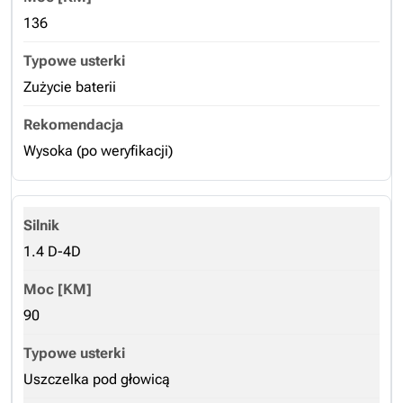
136
Zużycie baterii
Wysoka (po weryfikacji)
1.4 D-4D
90
Uszczelka pod głowicą