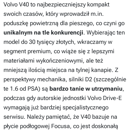
Volvo V40 to najbezpieczniejszy kompakt
swoich czasów, który wprowadził m.in.
poduszkę powietrzną dla pieszego, co czyni go
unikalnym na tle konkurencji
. Wybierając ten
model do 30 tysięcy złotych, wkraczamy w
segment premium, co wiąże się z lepszymi
materiałami wykończeniowymi, ale też
mniejszą ilością miejsca na tylnej kanapie. Z
perspektywy mechanika, silniki D2 (szczególnie
te 1.6 od PSA) są
bardzo tanie w utrzymaniu
,
podczas gdy autorskie jednostki Volvo Drive-E
wymagają już bardziej specjalistycznego
serwisu. Należy pamiętać, że V40 bazuje na
płycie podłogowej Focusa, co jest doskonałą