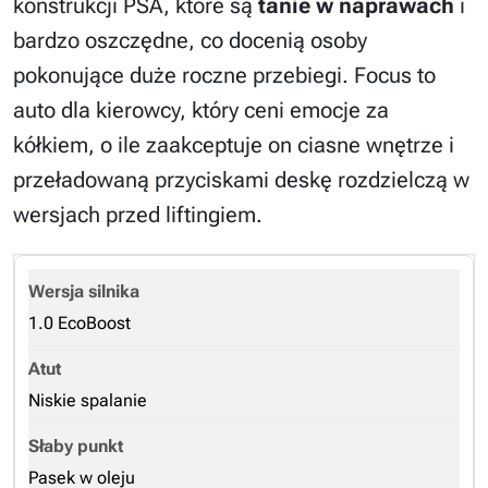
konstrukcji PSA, które są
tanie w naprawach
i
bardzo oszczędne, co docenią osoby
pokonujące duże roczne przebiegi. Focus to
auto dla kierowcy, który ceni emocje za
kółkiem, o ile zaakceptuje on ciasne wnętrze i
przeładowaną przyciskami deskę rozdzielczą w
wersjach przed liftingiem.
1.0 EcoBoost
Niskie spalanie
Pasek w oleju