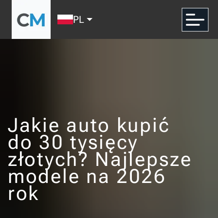
PL
Jakie auto kupić
do 30 tysięcy
złotych? Najlepsze
modele na 2026
rok