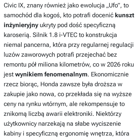
Civic IX, znany również jako ewolucja „Ufo”, to
samochód dla kogoś, kto potrafi docenić
kunszt
inżynieryjny
ukryty pod dość specyficzną
karoserią. Silnik 1.8 i-VTEC to konstrukcja
niemal pancerna, która przy regularnej regulacji
luzów zaworowych potrafi przejechać bez
remontu pół miliona kilometrów, co w 2026 roku
jest
wynikiem fenomenalnym
. Ekonomicznie
rzecz biorąc, Honda zawsze była droższa w
zakupie jako nowa, co przekłada się na wyższe
ceny na rynku wtórnym, ale rekompensuje to
znikomą liczbą awarii elektroniki. Niektórzy
użytkownicy narzekają na słabe wyciszenie
kabiny i specyficzną ergonomię wnętrza, która