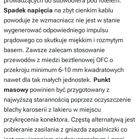
prowadzących do subwoofera pod fotelem.
Spadek napięcia
na zbyt cienkim kablu
powoduje że wzmacniacz nie jest w stanie
wygenerować odpowiedniego impulsu
prądowego co skutkuje miękkim i rozmytym
basem. Zawsze zalecam stosowanie
przewodów z miedzi beztlenowej OFC o
przekroju minimum 6-10 mm kwadratowych
nawet dla tak małych jednostek.
Punkt
masowy
powinien być przygotowany z
najwyższą starannością poprzez oczyszczenie
blachy karoserii z lakieru w miejscu
przykręcenia konektora. Częstą alternatywą jest
pobieranie zasilania z gniazda zapalniczki co