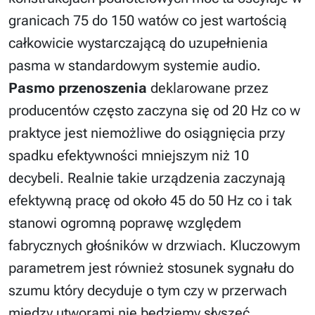
granicach 75 do 150 watów co jest wartością
całkowicie wystarczającą do uzupełnienia
pasma w standardowym systemie audio.
Pasmo przenoszenia
deklarowane przez
producentów często zaczyna się od 20 Hz co w
praktyce jest niemożliwe do osiągnięcia przy
spadku efektywności mniejszym niż 10
decybeli. Realnie takie urządzenia zaczynają
efektywną pracę od około 45 do 50 Hz co i tak
stanowi ogromną poprawę względem
fabrycznych głośników w drzwiach. Kluczowym
parametrem jest również stosunek sygnału do
szumu który decyduje o tym czy w przerwach
między utworami nie będziemy słyszeć