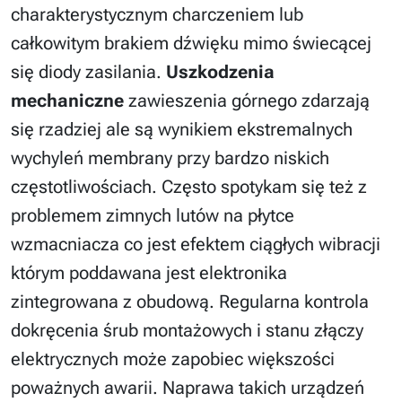
charakterystycznym charczeniem lub
całkowitym brakiem dźwięku mimo świecącej
się diody zasilania.
Uszkodzenia
mechaniczne
zawieszenia górnego zdarzają
się rzadziej ale są wynikiem ekstremalnych
wychyleń membrany przy bardzo niskich
częstotliwościach. Często spotykam się też z
problemem zimnych lutów na płytce
wzmacniacza co jest efektem ciągłych wibracji
którym poddawana jest elektronika
zintegrowana z obudową. Regularna kontrola
dokręcenia śrub montażowych i stanu złączy
elektrycznych może zapobiec większości
poważnych awarii. Naprawa takich urządzeń