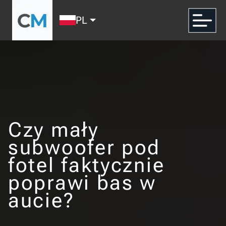
PL
Czy mały
subwoofer pod
fotel faktycznie
poprawi bas w
aucie?