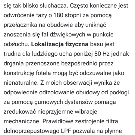
się tak blisko słuchacza. Często konieczne jest
odwrócenie fazy o 180 stopni za pomocą
przełącznika na obudowie aby uniknąć
znoszenia się fal dźwiękowych w punkcie
odsłuchu.
Lokalizacja fizyczna
basu jest
trudna dla ludzkiego ucha poniżej 80 Hz jednak
drgania przenoszone bezpośrednio przez
konstrukcję fotela mogą być odczuwalne jako
nienaturalne. Z moich obserwacji wynika że
odpowiednie odizolowanie obudowy od podłogi
za pomocą gumowych dystansów pomaga
zredukować nieprzyjemne wibracje
mechaniczne. Prawidłowe zestrojenie filtra
dolnoprzepustowego LPF pozwala na płynne