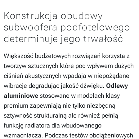
Konstrukcja obudowy
subwoofera podfotelowego
determinuje jego trwałość
Większość budżetowych rozwiązań korzysta z
tworzyw sztucznych które pod wpływem dużych
ciśnień akustycznych wpadają w niepożądane
wibracje degradując jakość dźwięku.
Odlewy
aluminiowe
stosowane w modelach klasy
premium zapewniają nie tylko niezbędną
sztywność strukturalną ale również pełnią
funkcję radiatora dla wbudowanego
wzmacniacza. Podczas testów obciążeniowych