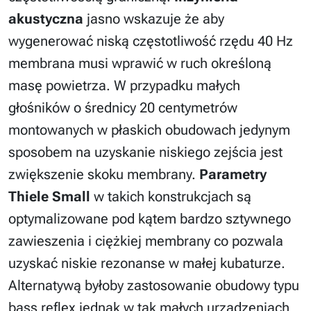
akustyczna
jasno wskazuje że aby
wygenerować niską częstotliwość rzędu 40 Hz
membrana musi wprawić w ruch określoną
masę powietrza. W przypadku małych
głośników o średnicy 20 centymetrów
montowanych w płaskich obudowach jedynym
sposobem na uzyskanie niskiego zejścia jest
zwiększenie skoku membrany.
Parametry
Thiele Small
w takich konstrukcjach są
optymalizowane pod kątem bardzo sztywnego
zawieszenia i ciężkiej membrany co pozwala
uzyskać niskie rezonanse w małej kubaturze.
Alternatywą byłoby zastosowanie obudowy typu
bass reflex jednak w tak małych urządzeniach