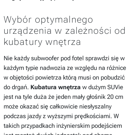
Wybór optymalnego
urządzenia w zależności od
kubatury wnętrza
Nie każdy subwoofer pod fotel sprawdzi się w
każdym typie nadwozia ze względu na różnice
w objętości powietrza którą musi on pobudzić
do drgań.
Kubatura wnętrza
w dużym SUVie
jest na tyle duża że jeden mały głośnik 20 cm
może okazać się całkowicie niesłyszalny
podczas jazdy z wyższymi prędkościami. W
takich przypadkach inżynierskim podejściem