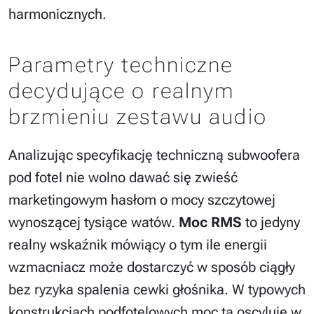
harmonicznych.
Parametry techniczne
decydujące o realnym
brzmieniu zestawu audio
Analizując specyfikację techniczną subwoofera
pod fotel nie wolno dawać się zwieść
marketingowym hasłom o mocy szczytowej
wynoszącej tysiące watów.
Moc RMS
to jedyny
realny wskaźnik mówiący o tym ile energii
wzmacniacz może dostarczyć w sposób ciągły
bez ryzyka spalenia cewki głośnika. W typowych
konstrukcjach podfotelowych moc ta oscyluje w