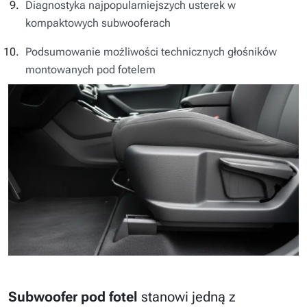
Diagnostyka najpopularniejszych usterek w
kompaktowych subwooferach
Podsumowanie możliwości technicznych głośników
montowanych pod fotelem
Subwoofer pod fotel
stanowi jedną z