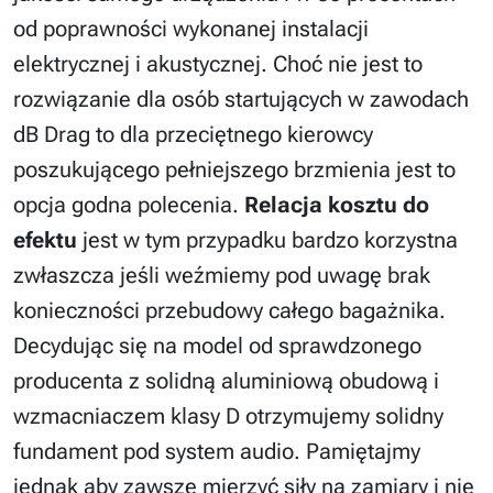
od poprawności wykonanej instalacji
elektrycznej i akustycznej. Choć nie jest to
rozwiązanie dla osób startujących w zawodach
dB Drag to dla przeciętnego kierowcy
poszukującego pełniejszego brzmienia jest to
opcja godna polecenia.
Relacja kosztu do
efektu
jest w tym przypadku bardzo korzystna
zwłaszcza jeśli weźmiemy pod uwagę brak
konieczności przebudowy całego bagażnika.
Decydując się na model od sprawdzonego
producenta z solidną aluminiową obudową i
wzmacniaczem klasy D otrzymujemy solidny
fundament pod system audio. Pamiętajmy
jednak aby zawsze mierzyć siły na zamiary i nie