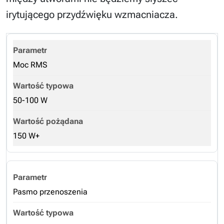
irytującego przydźwięku wzmacniacza.
Moc RMS
50-100 W
150 W+
Pasmo przenoszenia