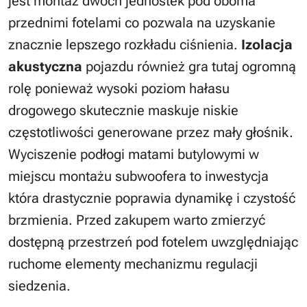
jest montaż dwóch jednostek pod oboma
przednimi fotelami co pozwala na uzyskanie
znacznie lepszego rozkładu ciśnienia.
Izolacja
akustyczna
pojazdu również gra tutaj ogromną
rolę ponieważ wysoki poziom hałasu
drogowego skutecznie maskuje niskie
częstotliwości generowane przez mały głośnik.
Wyciszenie podłogi matami butylowymi w
miejscu montażu subwoofera to inwestycja
która drastycznie poprawia dynamikę i czystość
brzmienia. Przed zakupem warto zmierzyć
dostępną przestrzeń pod fotelem uwzględniając
ruchome elementy mechanizmu regulacji
siedzenia.