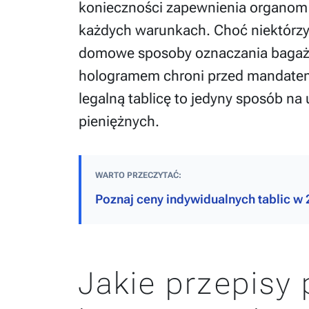
konieczności zapewnienia organom ś
każdych warunkach. Choć niektórzy
domowe sposoby oznaczania bagażn
hologramem chroni przed mandatem.
legalną tablicę to jedyny sposób na 
pieniężnych.
WARTO PRZECZYTAĆ:
Poznaj ceny indywidualnych tablic w 
Jakie przepisy 