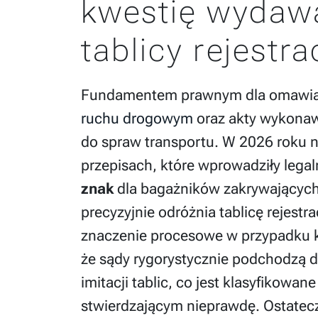
kwestię wydaw
tablicy rejestr
Fundamentem prawnym dla omawian
ruchu drogowym
oraz akty wykonaw
do spraw transportu. W 2026 roku 
przepisach, które wprowadziły leg
znak
dla bagażników zakrywających
precyzyjnie odróżnia tablicę rejestra
znaczenie procesowe w przypadku k
że sądy rygorystycznie podchodzą 
imitacji tablic, co jest klasyfikow
stwierdzającym nieprawdę. Ostatecz