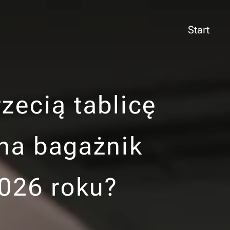
Start
zecią tablicę
 na bagażnik
026 roku?