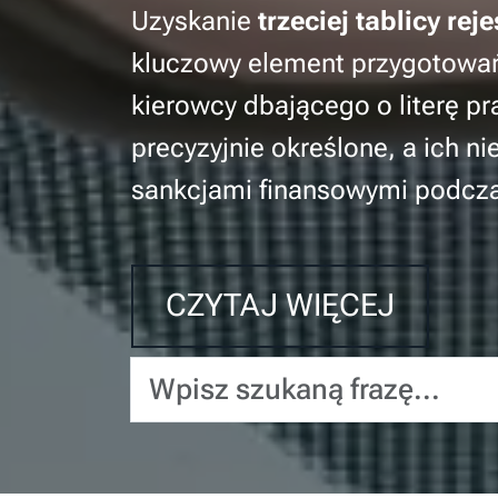
Uzyskanie
trzeciej tablicy rej
kluczowy element przygotowań
kierowcy dbającego o literę p
precyzyjnie określone, a ich 
sankcjami finansowymi podcza
CZYTAJ WIĘCEJ
Wpisz szukaną frazę...