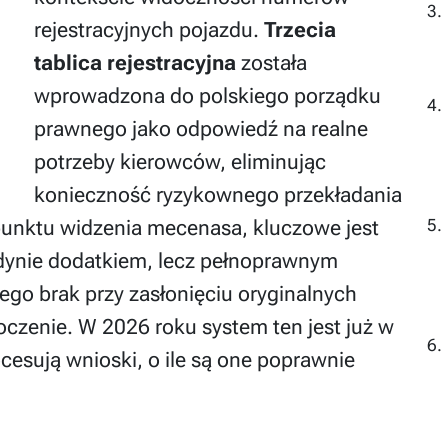
rejestracyjnych pojazdu.
Trzecia
tablica rejestracyjna
została
wprowadzona do polskiego porządku
prawnego jako odpowiedź na realne
potrzeby kierowców, eliminując
konieczność ryzykownego przekładania
Z punktu widzenia mecenasa, kluczowe jest
 jedynie dodatkiem, lecz pełnoprawnym
go brak przy zasłonięciu oryginalnych
oczenie. W 2026 roku system ten jest już w
ocesują wnioski, o ile są one poprawnie