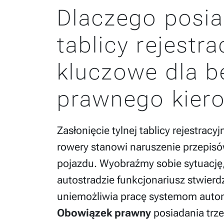
Dlaczego posia
tablicy rejestra
kluczowe dla 
prawnego kier
Zasłonięcie tylnej tablicy rejestrac
rowery stanowi naruszenie przepisó
pojazdu. Wyobraźmy sobie sytuację,
autostradzie funkcjonariusz stwierd
uniemożliwia pracę systemom auto
Obowiązek prawny
posiadania trze