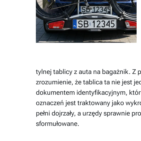
tylnej tablicy z auta na bagażnik. 
zrozumienie, że tablica ta nie jest
dokumentem identyfikacyjnym, które
oznaczeń jest traktowany jako wykr
pełni dojrzały, a urzędy sprawnie pr
sformułowane.