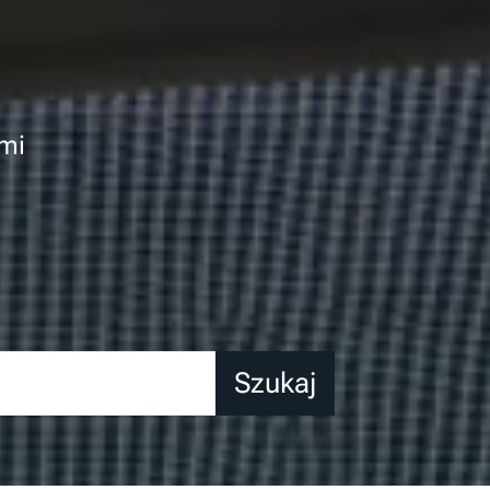
ymi
Szukaj