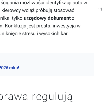
cigania możliwości identyfikacji auta w
 kierowcy wciąż próbują stosować
ika, tylko
urzędowy dokument
z
 Konkluzja jest prosta, inwestycja w
uniknięcie stresu i wysokich kar
2026 roku!
prawa regulują