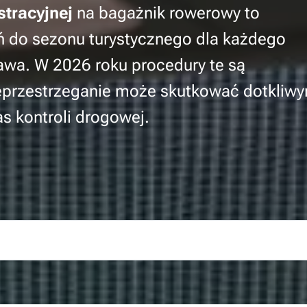
estracyjnej
na bagażnik rowerowy to
 do sezonu turystycznego dla każdego
rawa. W 2026 roku procedury te są
nieprzestrzeganie może skutkować dotkliw
s kontroli drogowej.