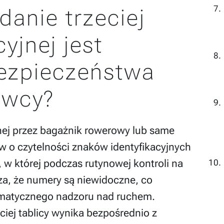
danie trzeciej
cyjnej jest
bezpieczeństwa
owcy?
yjnej przez bagażnik rowerowy lub same
w o czytelności znaków identyfikacyjnych
 w której podczas rutynowej kontroli na
za, że numery są niewidoczne, co
matycznego nadzoru nad ruchem.
ciej tablicy wynika bezpośrednio z