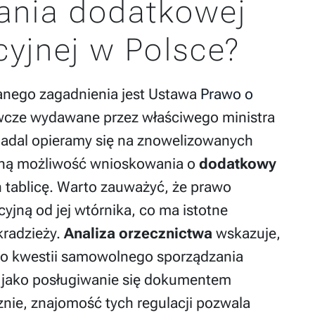
ania dodatkowej
acyjnej w Polsce?
ego zagadnienia jest Ustawa
Prawo o
cze wydawane przez właściwego ministra
nadal opieramy się na znowelizowanych
alną możliwość wnioskowania o
dodatkowy
 tablicę. Warto zauważyć, że prawo
cyjną od jej wtórnika, co ma istotne
radzieży.
Analiza orzecznictwa
wskazuje,
do kwestii samowolnego sporządzania
ane jako posługiwanie się dokumentem
nie, znajomość tych regulacji pozwala