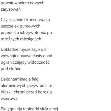
powstawaniem nowych
zarysowań
Czyszczenie i konserwacja
uszczelek gumowych
przedłuża ich żywotność po
mroźnych miesiącach
Dokładne mycie szyb od
wewnątrz usuwa tłusty osad
ograniczający widoczność
pod słońce
Dekontaminacja felg
aluminiowych przywraca im
blask i chroni przed korozją
wżerową
Pielęgnacja tapicerki skórzanej