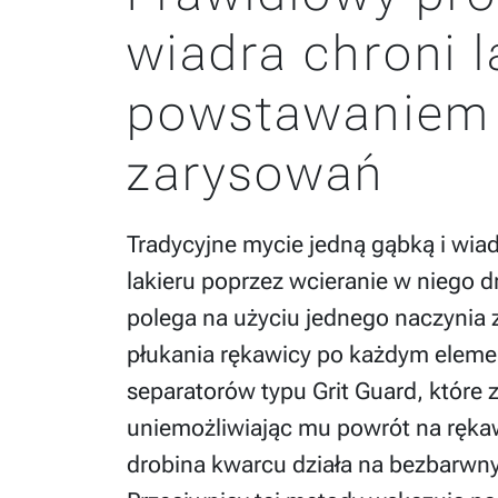
wiadra chroni l
powstawaniem
zarysowań
Tradycyjne mycie jedną gąbką i wia
lakieru poprzez wcieranie w niego d
polega na użyciu jednego naczynia
płukania rękawicy po każdym eleme
separatorów typu Grit Guard, które 
uniemożliwiając mu powrót na ręka
drobina kwarcu działa na bezbarwny l