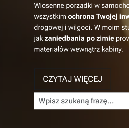
Wiosenne porządki w samochodz
wszystkim
ochrona Twojej inw
drogowej i wilgoci. W moim st
jak
zaniedbania po zimie
prow
materiałów wewnątrz kabiny.
CZYTAJ WIĘCEJ
Wpisz szukaną frazę...