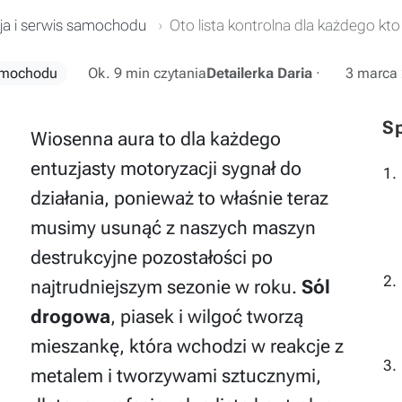
ja i serwis samochodu
Oto lista kontrolna dla każdego kt
samochodu
Ok. 9 min czytania
Detailerka Daria
·
3 marca
Sp
Wiosenna aura to dla każdego
entuzjasty motoryzacji sygnał do
działania, ponieważ to właśnie teraz
musimy usunąć z naszych maszyn
destrukcyjne pozostałości po
najtrudniejszym sezonie w roku.
Sól
drogowa
, piasek i wilgoć tworzą
mieszankę, która wchodzi w reakcje z
metalem i tworzywami sztucznymi,