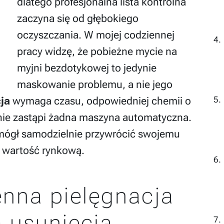
dlatego profesjonalna lista kontrolna
zaczyna się od głębokiego
oczyszczania. W mojej codziennej
pracy widzę, że pobieżne mycie na
myjni bezdotykowej to jedynie
maskowanie problemu, a nie jego
ja
wymaga czasu, odpowiedniej chemii o
j nie zastąpi żadna maszyna automatyczna.
mógł samodzielnie przywrócić swojemu
o wartość rynkową.
nna pielęgnacja
 usunięcia