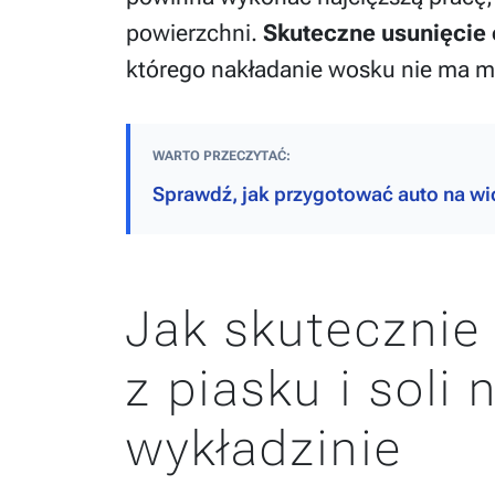
powierzchni.
Skuteczne usunięcie
którego nakładanie wosku nie ma m
WARTO PRZECZYTAĆ:
Sprawdź, jak przygotować auto na wi
Jak skutecznie
z piasku i sol
wykładzinie