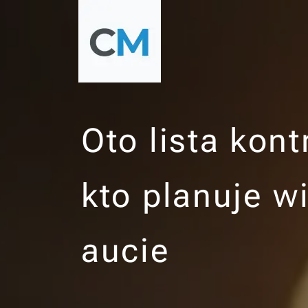
Oto lista kon
kto planuje w
aucie