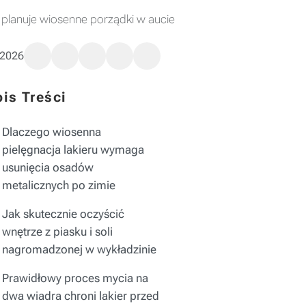
o planuje wiosenne porządki w aucie
 2026
is Treści
Dlaczego wiosenna
pielęgnacja lakieru wymaga
usunięcia osadów
metalicznych po zimie
Jak skutecznie oczyścić
wnętrze z piasku i soli
nagromadzonej w wykładzinie
Prawidłowy proces mycia na
dwa wiadra chroni lakier przed