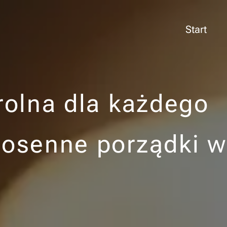
Start
trolna dla każdego
iosenne porządki w