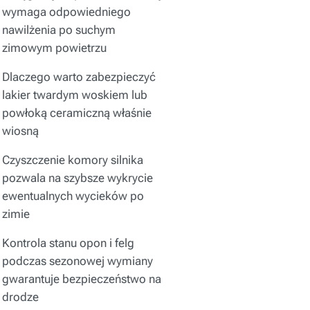
wymaga odpowiedniego
nawilżenia po suchym
zimowym powietrzu
Dlaczego warto zabezpieczyć
lakier twardym woskiem lub
powłoką ceramiczną właśnie
wiosną
Czyszczenie komory silnika
pozwala na szybsze wykrycie
ewentualnych wycieków po
zimie
Kontrola stanu opon i felg
podczas sezonowej wymiany
gwarantuje bezpieczeństwo na
drodze