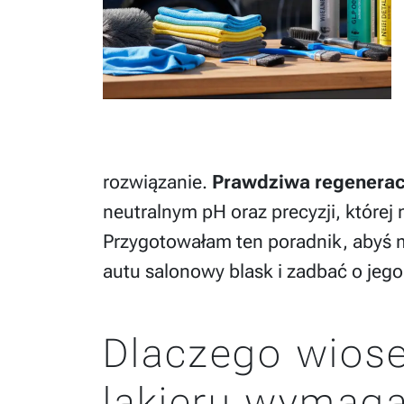
rozwiązanie.
Prawdziwa regenerac
neutralnym pH oraz precyzji, które
Przygotowałam ten poradnik, abyś 
autu salonowy blask i zadbać o jeg
Dlaczego wiose
lakieru wymaga