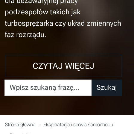
dla bezawaryjnej pracy
podzespołów takich jak
turbosprężarka czy układ zmiennych
faz rozrządu.
CZYTAJ WIĘCEJ
Wpisz szukaną frazę...
Szukaj
Strona główna
Eksploatacja i serwis samochodu