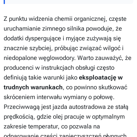
Z punktu widzenia chemii organicznej, częste
uruchamianie zimnego silnika powoduje, że
dodatki dyspergujące i myjące zużywają się
znacznie szybciej, próbując związać wilgoć i
niedopalone węglowodory. Warto zauważyć, że
producenci w instrukcjach obsługi często
definiują takie warunki jako
eksploatację w
trudnych warunkach
, co powinno skutkować
skróceniem interwału wymiany o połowę.
Przeciwwagą jest jazda autostradowa ze stałą
prędkością, gdzie olej pracuje w optymalnym
zakresie temperatur, co pozwala na
odparowanie części zanieczyszczeń płynnych,