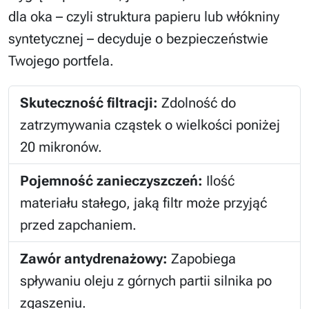
dla oka – czyli struktura papieru lub włókniny
syntetycznej – decyduje o bezpieczeństwie
Twojego portfela.
Skuteczność filtracji:
Zdolność do
zatrzymywania cząstek o wielkości poniżej
20 mikronów.
Pojemność zanieczyszczeń:
Ilość
materiału stałego, jaką filtr może przyjąć
przed zapchaniem.
Zawór antydrenażowy:
Zapobiega
spływaniu oleju z górnych partii silnika po
zgaszeniu.