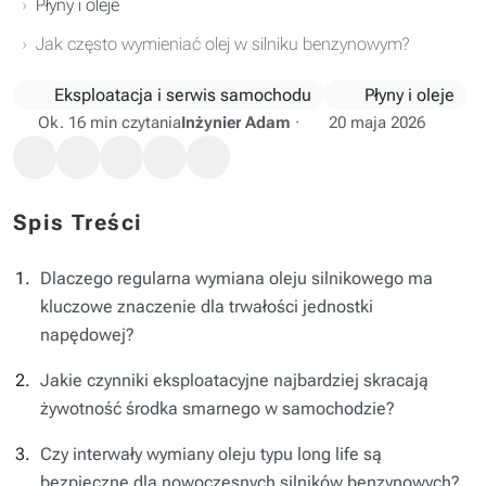
Płyny i oleje
Jak często wymieniać olej w silniku benzynowym?
Eksploatacja i serwis samochodu
Płyny i oleje
Ok. 16 min czytania
Inżynier Adam
·
20 maja 2026
Spis Treści
Dlaczego regularna wymiana oleju silnikowego ma
kluczowe znaczenie dla trwałości jednostki
napędowej?
Jakie czynniki eksploatacyjne najbardziej skracają
żywotność środka smarnego w samochodzie?
Czy interwały wymiany oleju typu long life są
bezpieczne dla nowoczesnych silników benzynowych?