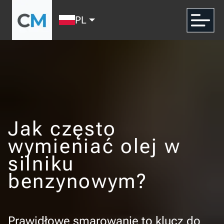
PL
Jak często
wymieniać olej w
silniku
benzynowym?
Prawidłowe smarowanie to klucz do