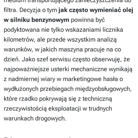
medium transportującego zanieczyszczenia do
filtra. Decyzja o tym
jak często wymieniać olej
w silniku benzynowym
powinna być
podyktowana nie tylko wskazaniami licznika
kilometrów, ale przede wszystkim analizą
warunków, w jakich maszyna pracuje na co
dzień. Jako szef serwisu często obserwuję, że
najpoważniejsze usterki mechaniczne wynikają
z nadmiernej wiary w marketingowe hasła o
wydłużonych przebiegach międzyobsługowych,
które rzadko pokrywają się z techniczną
rzeczywistością eksploatacji w trudnych
warunkach drogowych.