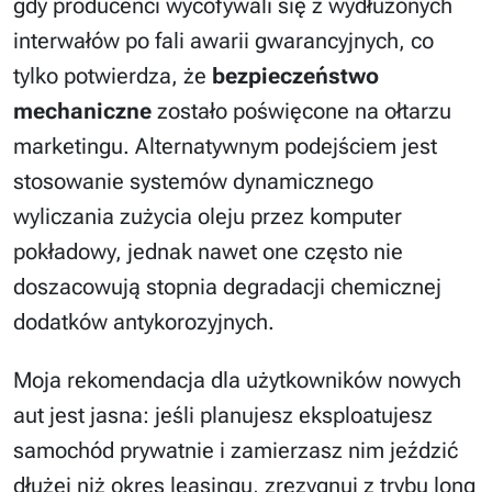
gdy producenci wycofywali się z wydłużonych
interwałów po fali awarii gwarancyjnych, co
tylko potwierdza, że
bezpieczeństwo
mechaniczne
zostało poświęcone na ołtarzu
marketingu. Alternatywnym podejściem jest
stosowanie systemów dynamicznego
wyliczania zużycia oleju przez komputer
pokładowy, jednak nawet one często nie
doszacowują stopnia degradacji chemicznej
dodatków antykorozyjnych.
Moja rekomendacja dla użytkowników nowych
aut jest jasna: jeśli planujesz eksploatujesz
samochód prywatnie i zamierzasz nim jeździć
dłużej niż okres leasingu, zrezygnuj z trybu long