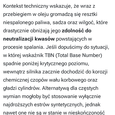
Kontekst techniczny wskazuje, że wraz z
przebiegiem w oleju gromadzą się resztki
niespalonego paliwa, sadza oraz wilgoć, które
drastycznie obniżają jego
zdolność do
neutralizacji kwasów
powstających w
procesie spalania. Jeśli dopuścimy do sytuacji,
w której wskaźnik TBN (Total Base Number)
spadnie poniżej krytycznego poziomu,
wewnątrz silnika zacznie dochodzić do korozji
chemicznej czopów wału korbowego oraz
gładzi cylindrów. Alternatywą dla częstych
wymian mogłoby być stosowanie wyłącznie
najdroższych estrów syntetycznych, jednak
nawet one nie są w stanie w nieskończoność