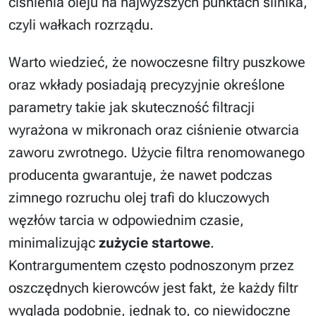
ciśnienia oleju na najwyższych punktach silnika,
czyli wałkach rozrządu.
Warto wiedzieć, że nowoczesne filtry puszkowe
oraz wkłady posiadają precyzyjnie określone
parametry takie jak skuteczność filtracji
wyrażona w mikronach oraz ciśnienie otwarcia
zaworu zwrotnego. Użycie filtra renomowanego
producenta gwarantuje, że nawet podczas
zimnego rozruchu olej trafi do kluczowych
węzłów tarcia w odpowiednim czasie,
minimalizując
zużycie startowe
.
Kontrargumentem często podnoszonym przez
oszczędnych kierowców jest fakt, że każdy filtr
wygląda podobnie, jednak to, co niewidoczne