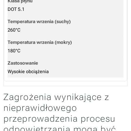
DOT 5.1
260°C
180°C
Wysokie obciążenia
Zagrożenia wynikające z
nieprawidłowego
przeprowadzenia procesu
odpowietrzania mogą być