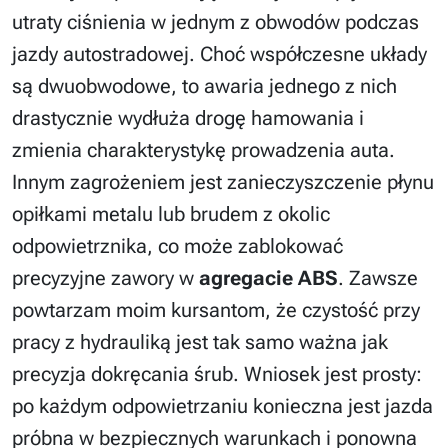
utraty ciśnienia w jednym z obwodów podczas
jazdy autostradowej. Choć współczesne układy
są dwuobwodowe, to awaria jednego z nich
drastycznie wydłuża drogę hamowania i
zmienia charakterystykę prowadzenia auta.
Innym zagrożeniem jest zanieczyszczenie płynu
opiłkami metalu lub brudem z okolic
odpowietrznika, co może zablokować
precyzyjne zawory w
agregacie ABS
. Zawsze
powtarzam moim kursantom, że czystość przy
pracy z hydrauliką jest tak samo ważna jak
precyzja dokręcania śrub. Wniosek jest prosty:
po każdym odpowietrzaniu konieczna jest jazda
próbna w bezpiecznych warunkach i ponowna