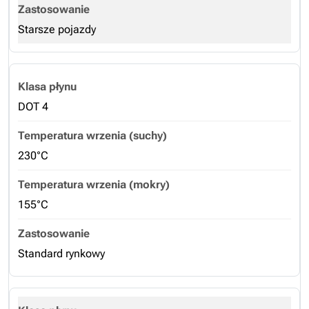
Starsze pojazdy
DOT 4
230°C
155°C
Standard rynkowy