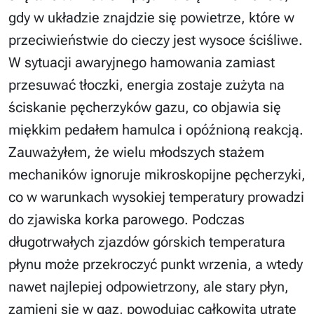
gdy w układzie znajdzie się powietrze, które w
przeciwieństwie do cieczy jest wysoce ściśliwe.
W sytuacji awaryjnego hamowania zamiast
przesuwać tłoczki, energia zostaje zużyta na
ściskanie pęcherzyków gazu, co objawia się
miękkim pedałem hamulca i opóźnioną reakcją.
Zauważyłem, że wielu młodszych stażem
mechaników ignoruje mikroskopijne pęcherzyki,
co w warunkach wysokiej temperatury prowadzi
do zjawiska korka parowego. Podczas
długotrwałych zjazdów górskich temperatura
płynu może przekroczyć punkt wrzenia, a wtedy
nawet najlepiej odpowietrzony, ale stary płyn,
zamieni się w gaz, powodując całkowitą utratę