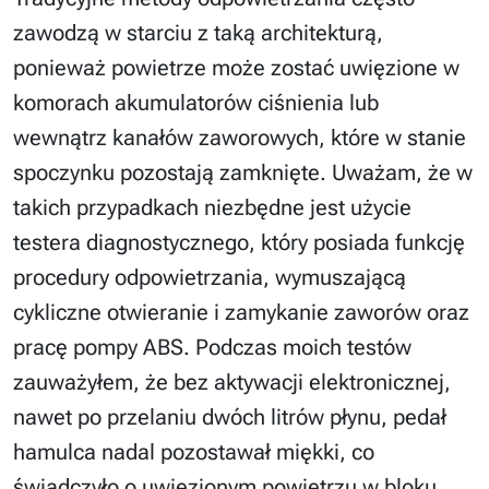
zawodzą w starciu z taką architekturą,
ponieważ powietrze może zostać uwięzione w
komorach akumulatorów ciśnienia lub
wewnątrz kanałów zaworowych, które w stanie
spoczynku pozostają zamknięte. Uważam, że w
takich przypadkach niezbędne jest użycie
testera diagnostycznego, który posiada funkcję
procedury odpowietrzania, wymuszającą
cykliczne otwieranie i zamykanie zaworów oraz
pracę pompy ABS. Podczas moich testów
zauważyłem, że bez aktywacji elektronicznej,
nawet po przelaniu dwóch litrów płynu, pedał
hamulca nadal pozostawał miękki, co
świadczyło o uwięzionym powietrzu w bloku