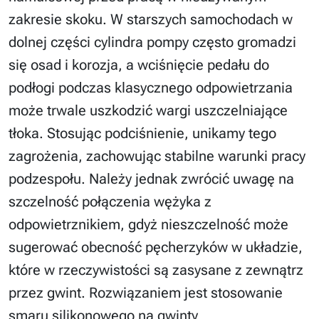
zakresie skoku. W starszych samochodach w
dolnej części cylindra pompy często gromadzi
się osad i korozja, a wciśnięcie pedału do
podłogi podczas klasycznego odpowietrzania
może trwale uszkodzić wargi uszczelniające
tłoka. Stosując podciśnienie, unikamy tego
zagrożenia, zachowując stabilne warunki pracy
podzespołu. Należy jednak zwrócić uwagę na
szczelność połączenia wężyka z
odpowietrznikiem, gdyż nieszczelność może
sugerować obecność pęcherzyków w układzie,
które w rzeczywistości są zasysane z zewnątrz
przez gwint. Rozwiązaniem jest stosowanie
smaru silikonowego na gwinty