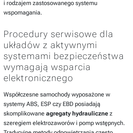
i rodzajem zastosowanego systemu
wspomagania.
Procedury serwisowe dla
układów z aktywnymi
systemami bezpieczeństwa
wymagają wsparcia
elektronicznego
Współczesne samochody wyposażone w
systemy ABS, ESP czy EBD posiadają
skomplikowane
agregaty hydrauliczne
z
szeregiem elektrozaworów i pomp wstępnych.
Tradycyjne metody odpowietrzania często