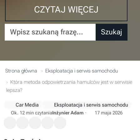
CZYTAJ WIĘCEJ
Wpisz szukaną frazę...
Szukaj
Strona główna
Eksploatacja i serwis samochodu
Która metoda odpowietrzania hamulców jest w serwisie
lepsza?
Car Media
Eksploatacja i serwis samochodu
Ok. 12 min czytania
Inżynier Adam
·
17 maja 2026