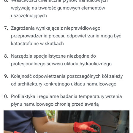
Właściwości chemiczne płynów hamulcowych
wpływają na trwałość gumowych elementów
uszczelniających
Zagrożenia wynikające z nieprawidłowego
przeprowadzenia procesu odpowietrzania mogą być
katastrofalne w skutkach
Narzędzia specjalistyczne niezbędne do
profesjonalnego serwisu układu hydraulicznego
Kolejność odpowietrzania poszczególnych kół zależy
od architektury konkretnego układu hamulcowego
Profilaktyka i regularne badania temperatury wrzenia
płynu hamulcowego chronią przed awarią