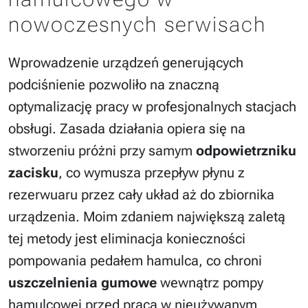
nowoczesnych serwisach
Wprowadzenie urządzeń generujących
podciśnienie pozwoliło na znaczną
optymalizację pracy w profesjonalnych stacjach
obsługi. Zasada działania opiera się na
stworzeniu próżni przy samym
odpowietrzniku
zacisku
, co wymusza przepływ płynu z
rezerwuaru przez cały układ aż do zbiornika
urządzenia. Moim zdaniem największą zaletą
tej metody jest eliminacja konieczności
pompowania pedałem hamulca, co chroni
uszczelnienia gumowe
wewnątrz pompy
hamulcowej przed pracą w nieużywanym