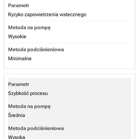
Ryzyko zapowietrzenia wstecznego
Wysokie
Minimalne
Szybkość procesu
Średnia
Wysoka