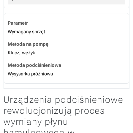
Wymagany sprzęt
Klucz, wężyk
Wysysarka próżniowa
Urządzenia podciśnieniowe
rewolucjonizują proces
wymiany płynu
hamulcowego w