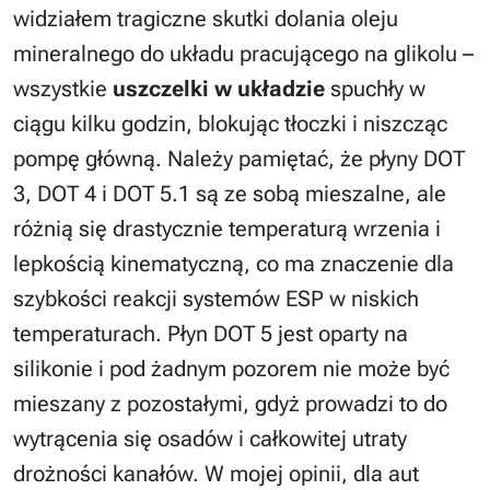
widziałem tragiczne skutki dolania oleju
mineralnego do układu pracującego na glikolu –
wszystkie
uszczelki w układzie
spuchły w
ciągu kilku godzin, blokując tłoczki i niszcząc
pompę główną. Należy pamiętać, że płyny DOT
3, DOT 4 i DOT 5.1 są ze sobą mieszalne, ale
różnią się drastycznie temperaturą wrzenia i
lepkością kinematyczną, co ma znaczenie dla
szybkości reakcji systemów ESP w niskich
temperaturach. Płyn DOT 5 jest oparty na
silikonie i pod żadnym pozorem nie może być
mieszany z pozostałymi, gdyż prowadzi to do
wytrącenia się osadów i całkowitej utraty
drożności kanałów. W mojej opinii, dla aut