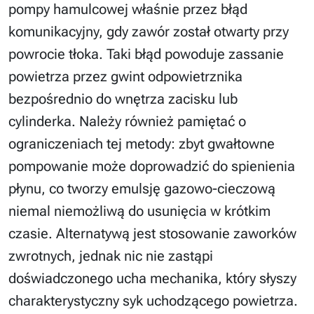
pompy hamulcowej właśnie przez błąd
komunikacyjny, gdy zawór został otwarty przy
powrocie tłoka. Taki błąd powoduje zassanie
powietrza przez gwint odpowietrznika
bezpośrednio do wnętrza zacisku lub
cylinderka. Należy również pamiętać o
ograniczeniach tej metody: zbyt gwałtowne
pompowanie może doprowadzić do spienienia
płynu, co tworzy emulsję gazowo-cieczową
niemal niemożliwą do usunięcia w krótkim
czasie. Alternatywą jest stosowanie zaworków
zwrotnych, jednak nic nie zastąpi
doświadczonego ucha mechanika, który słyszy
charakterystyczny syk uchodzącego powietrza.