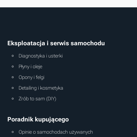
Eksploatacja i serwis samochodu
Diagnostyka i usterki
Płyny i oleje
Opony i felgi
Detailing i kosmetyka
Zrób to sam (DIY)
Poradnik kupującego
Opinie o samochodach używanych