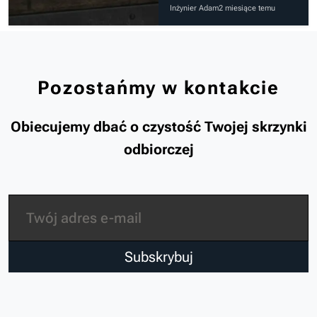
Inżynier Adam
2 miesiące temu
Pozostańmy w kontakcie
Obiecujemy dbać o czystość Twojej skrzynki
odbiorczej
Subskrybuj