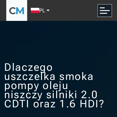
PL
Dlaczego
uszczelka smoka
pompy oleju
niszczy silniki 2.0
CDTI oraz 1.6 HDI?