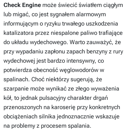
Check Engine
może świecić światłem ciągłym
lub migać, co jest sygnałem alarmowym
informującym o ryzyku trwałego uszkodzenia
katalizatora przez niespalone paliwo trafiające
do układu wydechowego. Warto zauważyć, że
przy wypadaniu zapłonu zapach benzyny z rury
wydechowej jest bardzo intensywny, co
potwierdza obecność węglowodorów w
spalinach. Choć niektórzy sugerują, że
szarpanie może wynikać ze złego wyważenia
kół, to jednak pulsacyjny charakter drgań
przenoszonych na karoserię przy konkretnych
obciążeniach silnika jednoznacznie wskazuje
na problemy z procesem spalania.