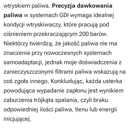
wtryskiem paliwa.
Precyzja dawkowania
paliwa
w systemach GDI wymaga idealnej
kondycji wtryskiwaczy, które pracują pod
ciśnieniem przekraczającym 200 barów.
Niektórzy twierdzą, że jakość paliwa nie ma
znaczenia przy nowoczesnych systemach
samoadaptacji, jednak moje doświadczenia z
zanieczyszczonymi filtrami paliwa wskazują na
coś zgoła innego. Konkludując, każda usterka
powodująca wypadanie zapłonu jest wynikiem
zaburzenia trójkąta spalania, czyli braku
odpowiedniej ilości paliwa, tlenu lub energii
inicjującej.