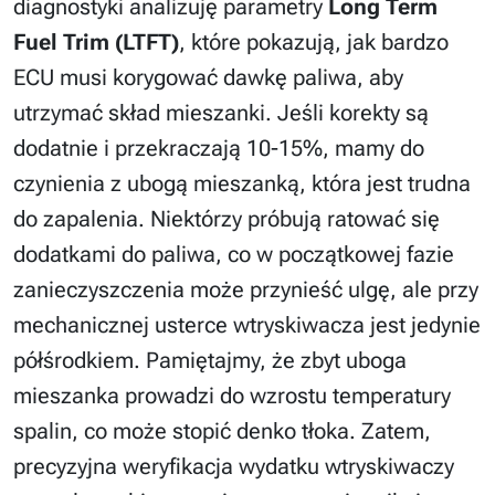
diagnostyki analizuję parametry
Long Term
Fuel Trim (LTFT)
, które pokazują, jak bardzo
ECU musi korygować dawkę paliwa, aby
utrzymać skład mieszanki. Jeśli korekty są
dodatnie i przekraczają 10-15%, mamy do
czynienia z ubogą mieszanką, która jest trudna
do zapalenia. Niektórzy próbują ratować się
dodatkami do paliwa, co w początkowej fazie
zanieczyszczenia może przynieść ulgę, ale przy
mechanicznej usterce wtryskiwacza jest jedynie
półśrodkiem. Pamiętajmy, że zbyt uboga
mieszanka prowadzi do wzrostu temperatury
spalin, co może stopić denko tłoka. Zatem,
precyzyjna weryfikacja wydatku wtryskiwaczy