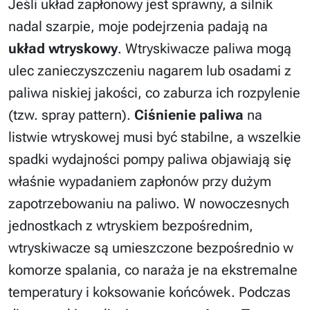
Jeśli układ zapłonowy jest sprawny, a silnik
nadal szarpie, moje podejrzenia padają na
układ wtryskowy
. Wtryskiwacze paliwa mogą
ulec zanieczyszczeniu nagarem lub osadami z
paliwa niskiej jakości, co zaburza ich rozpylenie
(tzw. spray pattern).
Ciśnienie paliwa
na
listwie wtryskowej musi być stabilne, a wszelkie
spadki wydajności pompy paliwa objawiają się
właśnie wypadaniem zapłonów przy dużym
zapotrzebowaniu na paliwo. W nowoczesnych
jednostkach z wtryskiem bezpośrednim,
wtryskiwacze są umieszczone bezpośrednio w
komorze spalania, co naraża je na ekstremalne
temperatury i koksowanie końcówek. Podczas