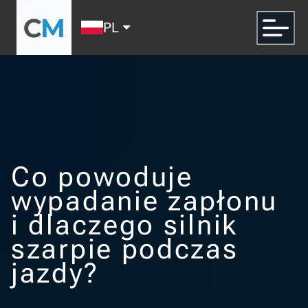
PL
Co powoduje
wypadanie zapłonu
i dlaczego silnik
szarpie podczas
jazdy?