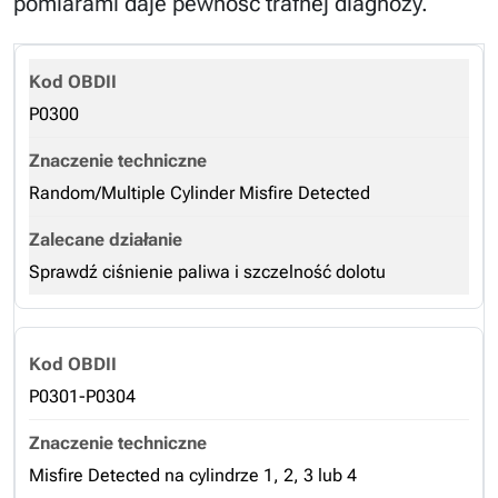
pomiarami daje pewność trafnej diagnozy.
P0300
Random/Multiple Cylinder Misfire Detected
Sprawdź ciśnienie paliwa i szczelność dolotu
P0301-P0304
Misfire Detected na cylindrze 1, 2, 3 lub 4