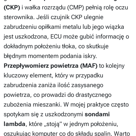
(CKP)
i wałka rozrządu (CMP) pełnią rolę oczu
sterownika. Jeśli czujnik CKP ulegnie
zabrudzeniu opiłkami metalu lub jego wiązka
jest uszkodzona, ECU może gubić informację o
dokładnym położeniu tłoka, co skutkuje
błędnym momentem podania iskry.
Przepływomierz powietrza (MAF)
to kolejny
kluczowy element, który w przypadku
zabrudzenia zaniża ilość zasysanego
powietrza, co prowadzi do drastycznego
zubożenia mieszanki. W mojej praktyce często
spotykam się z uszkodzonymi
sondami
lambda
, które „stoją” w jednym położeniu,
oszukując komputer co do składu spalin. Warto