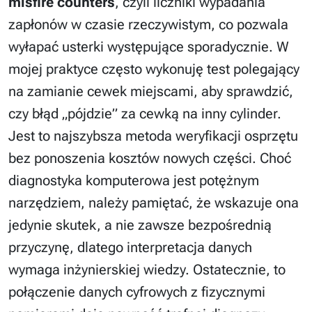
misfire counters
, czyli liczniki wypadania
zapłonów w czasie rzeczywistym, co pozwala
wyłapać usterki występujące sporadycznie. W
mojej praktyce często wykonuję test polegający
na zamianie cewek miejscami, aby sprawdzić,
czy błąd „pójdzie” za cewką na inny cylinder.
Jest to najszybsza metoda weryfikacji osprzętu
bez ponoszenia kosztów nowych części. Choć
diagnostyka komputerowa jest potężnym
narzędziem, należy pamiętać, że wskazuje ona
jedynie skutek, a nie zawsze bezpośrednią
przyczynę, dlatego interpretacja danych
wymaga inżynierskiej wiedzy. Ostatecznie, to
połączenie danych cyfrowych z fizycznymi