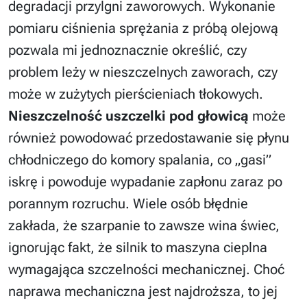
degradacji przylgni zaworowych. Wykonanie
pomiaru ciśnienia sprężania z próbą olejową
pozwala mi jednoznacznie określić, czy
problem leży w nieszczelnych zaworach, czy
może w zużytych pierścieniach tłokowych.
Nieszczelność uszczelki pod głowicą
może
również powodować przedostawanie się płynu
chłodniczego do komory spalania, co „gasi”
iskrę i powoduje wypadanie zapłonu zaraz po
porannym rozruchu. Wiele osób błędnie
zakłada, że szarpanie to zawsze wina świec,
ignorując fakt, że silnik to maszyna cieplna
wymagająca szczelności mechanicznej. Choć
naprawa mechaniczna jest najdroższa, to jej