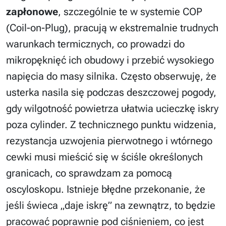
zapłonowe
, szczególnie te w systemie COP
(Coil-on-Plug), pracują w ekstremalnie trudnych
warunkach termicznych, co prowadzi do
mikropęknięć ich obudowy i przebić wysokiego
napięcia do masy silnika. Często obserwuję, że
usterka nasila się podczas deszczowej pogody,
gdy wilgotność powietrza ułatwia ucieczkę iskry
poza cylinder. Z technicznego punktu widzenia,
rezystancja uzwojenia pierwotnego i wtórnego
cewki musi mieścić się w ściśle określonych
granicach, co sprawdzam za pomocą
oscyloskopu. Istnieje błędne przekonanie, że
jeśli świeca „daje iskrę” na zewnątrz, to będzie
pracować poprawnie pod ciśnieniem, co jest