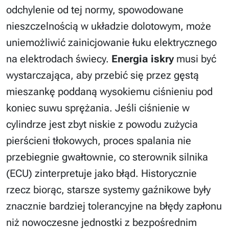
odchylenie od tej normy, spowodowane
nieszczelnością w układzie dolotowym, może
uniemożliwić zainicjowanie łuku elektrycznego
na elektrodach świecy.
Energia iskry
musi być
wystarczająca, aby przebić się przez gęstą
mieszankę poddaną wysokiemu ciśnieniu pod
koniec suwu sprężania. Jeśli ciśnienie w
cylindrze jest zbyt niskie z powodu zużycia
pierścieni tłokowych, proces spalania nie
przebiegnie gwałtownie, co sterownik silnika
(ECU) zinterpretuje jako błąd. Historycznie
rzecz biorąc, starsze systemy gaźnikowe były
znacznie bardziej tolerancyjne na błędy zapłonu
niż nowoczesne jednostki z bezpośrednim