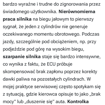
bardzo wyraźne i trudne do zignorowania przez
świadomego użytkownika.
Nierównomierna
praca silnika
na biegu jałowym to pierwszy
sygnał, że jeden z cylindrów nie generuje
oczekiwanego momentu obrotowego. Podczas
jazdy, szczególnie pod obciążeniem, np. przy
podjeździe pod górę na wysokim biegu,
szarpanie silnika
staje się bardzo intensywne,
co wynika z faktu, że ECU próbuje
skompensować brak zapłonu poprzez korekty
dawki paliwa na pozostałych cylindrach. W
mojej praktyce serwisowej często spotykam się
z sytuacją, gdzie kierowca opisuje to jako „brak
mocy” lub „duszenie się” auta.
Kontrolka