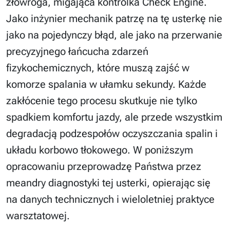
złowroga, migająca kontrolka Check Engine.
Jako inżynier mechanik patrzę na tę usterkę nie
jako na pojedynczy błąd, ale jako na przerwanie
precyzyjnego łańcucha zdarzeń
fizykochemicznych, które muszą zajść w
komorze spalania w ułamku sekundy. Każde
zakłócenie tego procesu skutkuje nie tylko
spadkiem komfortu jazdy, ale przede wszystkim
degradacją podzespołów oczyszczania spalin i
układu korbowo tłokowego. W poniższym
opracowaniu przeprowadzę Państwa przez
meandry diagnostyki tej usterki, opierając się
na danych technicznych i wieloletniej praktyce
warsztatowej.