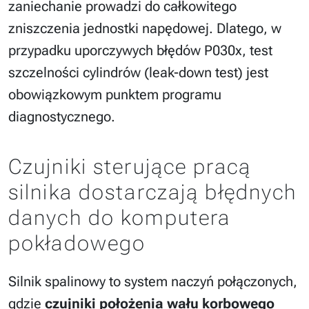
zaniechanie prowadzi do całkowitego
zniszczenia jednostki napędowej. Dlatego, w
przypadku uporczywych błędów P030x, test
szczelności cylindrów (leak-down test) jest
obowiązkowym punktem programu
diagnostycznego.
Czujniki sterujące pracą
silnika dostarczają błędnych
danych do komputera
pokładowego
Silnik spalinowy to system naczyń połączonych,
gdzie
czujniki położenia wału korbowego