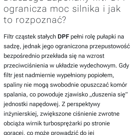
ogranicza moc silnika i jak
to rozpoznać?
Filtr cząstek stałych
DPF
pełni rolę pułapki na
sadzę, jednak jego ograniczona przepustowość
bezpośrednio przekłada się na wzrost
przeciwciśnienia w układzie wydechowym. Gdy
filtr jest nadmiernie wypełniony popiołem,
spaliny nie mogą swobodnie opuszczać komór
spalania, co powoduje zjawisko „duszenia się”
jednostki napędowej. Z perspektywy
inżynierskiej, zwiększone ciśnienie zwrotne
obciąża wirnik turbosprężarki po stronie
gorącej, co może prowadzić do jej