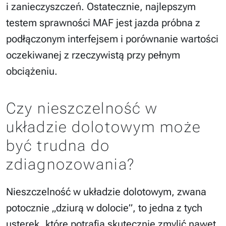
i zanieczyszczeń. Ostatecznie, najlepszym
testem sprawności MAF jest jazda próbna z
podłączonym interfejsem i porównanie wartości
oczekiwanej z rzeczywistą przy pełnym
obciążeniu.
Czy nieszczelność w
układzie dolotowym może
być trudna do
zdiagnozowania?
Nieszczelność w układzie dolotowym, zwana
potocznie „dziurą w dolocie”, to jedna z tych
usterek, które potrafią skutecznie zmylić nawet