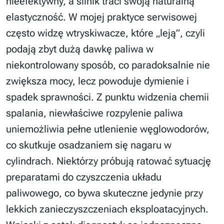
nieefektywny, a silnik traci swoją naturalną
elastyczność. W mojej praktyce serwisowej
często widzę wtryskiwacze, które „leją”, czyli
podają zbyt dużą dawkę paliwa w
niekontrolowany sposób, co paradoksalnie nie
zwiększa mocy, lecz powoduje dymienie i
spadek sprawności. Z punktu widzenia chemii
spalania, niewłaściwe rozpylenie paliwa
uniemożliwia pełne utlenienie węglowodorów,
co skutkuje osadzaniem się nagaru w
cylindrach. Niektórzy próbują ratować sytuację
preparatami do czyszczenia układu
paliwowego, co bywa skuteczne jedynie przy
lekkich zanieczyszczeniach eksploatacyjnych.