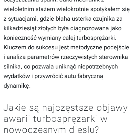
wieloletnim stażem wielokrotnie spotykałem się
z sytuacjami, gdzie błaha usterka czujnika za
kilkadziesiąt złotych była diagnozowana jako
konieczność wymiany całej turbosprężarki.
Kluczem do sukcesu jest metodyczne podejście
i analiza parametrów rzeczywistych sterownika
silnika, co pozwala uniknąć niepotrzebnych
wydatków i przywrócić autu fabryczną
dynamikę.
Jakie są najczęstsze objawy
awarii turbosprężarki w
nowoczesnym dieslu?