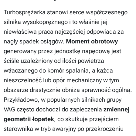
Turbosprężarka stanowi serce współczesnego
silnika wysokoprężnego i to właśnie jej
niewłaściwa praca najczęściej odpowiada za
nagły spadek osiągów.
Moment obrotowy
generowany przez jednostkę napędową jest
ściśle uzależniony od ilości powietrza
wtłaczanego do komór spalania, a każda
nieszczelność lub opór mechaniczny w tym
obszarze drastycznie obniża sprawność ogólną.
Przykładowo, w popularnych silnikach grupy
VAG często dochodzi do zapieczenia
zmiennej
geometrii łopatek
, co skutkuje przejściem
sterownika w tryb awaryjny po przekroczeniu