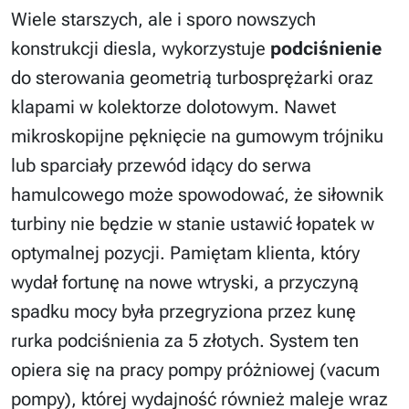
Wiele starszych, ale i sporo nowszych
konstrukcji diesla, wykorzystuje
podciśnienie
do sterowania geometrią turbosprężarki oraz
klapami w kolektorze dolotowym. Nawet
mikroskopijne pęknięcie na gumowym trójniku
lub sparciały przewód idący do serwa
hamulcowego może spowodować, że siłownik
turbiny nie będzie w stanie ustawić łopatek w
optymalnej pozycji. Pamiętam klienta, który
wydał fortunę na nowe wtryski, a przyczyną
spadku mocy była przegryziona przez kunę
rurka podciśnienia za 5 złotych. System ten
opiera się na pracy pompy próżniowej (vacum
pompy), której wydajność również maleje wraz