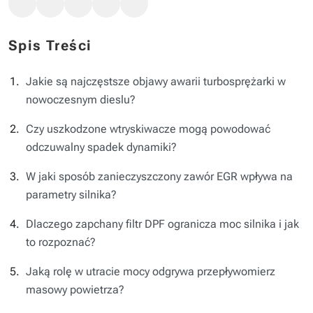
Spis Treści
Jakie są najczęstsze objawy awarii turbosprężarki w
nowoczesnym dieslu?
Czy uszkodzone wtryskiwacze mogą powodować
odczuwalny spadek dynamiki?
W jaki sposób zanieczyszczony zawór EGR wpływa na
parametry silnika?
Dlaczego zapchany filtr DPF ogranicza moc silnika i jak
to rozpoznać?
Jaką rolę w utracie mocy odgrywa przepływomierz
masowy powietrza?