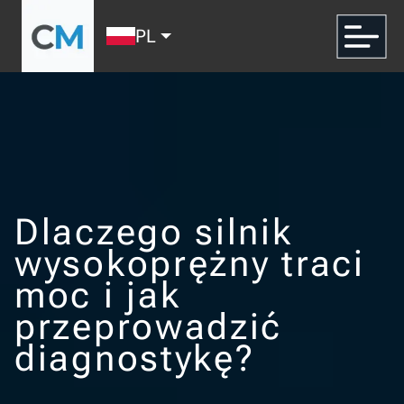
PL
Dlaczego silnik
wysokoprężny traci
moc i jak
przeprowadzić
diagnostykę?