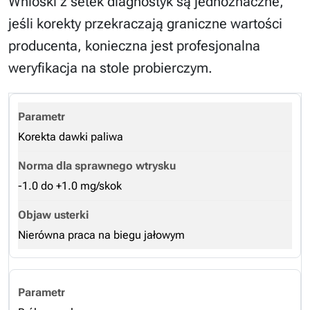
Wnioski z setek diagnostyk są jednoznaczne,
jeśli korekty przekraczają graniczne wartości
producenta, konieczna jest profesjonalna
weryfikacja na stole probierczym.
Korekta dawki paliwa
-1.0 do +1.0 mg/skok
Nierówna praca na biegu jałowym