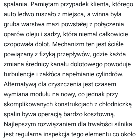
spalania. Pamiętam przypadek klienta, którego
auto ledwo ruszało z miejsca, a winna była
gruba warstwa mazi powstałej z połączenia
oparów oleju i sadzy, która niemal całkowicie
czopowała dolot. Mechanizm ten jest ściśle
powiązany z fizyką przepływów, gdzie każda
zmiana średnicy kanału dolotowego powoduje
turbulencje i zakłóca napełnianie cylindrów.
Alternatywą dla czyszczenia jest czasem
wymiana modułu na nowy, co jednak przy
skomplikowanych konstrukcjach z chłodniczką
spalin bywa operacją bardzo kosztowną.
Najlepszym rozwiązaniem dla trwałości silnika
jest regularna inspekcja tego elementu co około