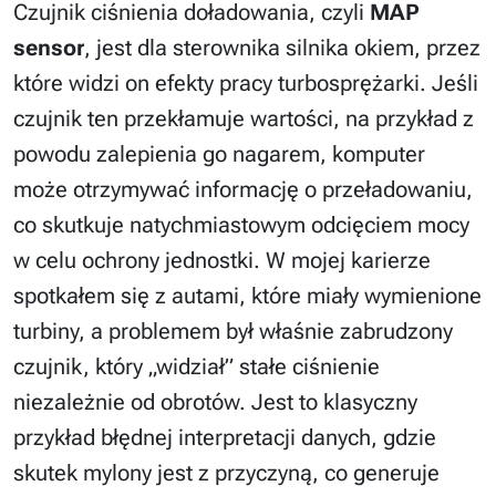
Czujnik ciśnienia doładowania, czyli
MAP
sensor
, jest dla sterownika silnika okiem, przez
które widzi on efekty pracy turbosprężarki. Jeśli
czujnik ten przekłamuje wartości, na przykład z
powodu zalepienia go nagarem, komputer
może otrzymywać informację o przeładowaniu,
co skutkuje natychmiastowym odcięciem mocy
w celu ochrony jednostki. W mojej karierze
spotkałem się z autami, które miały wymienione
turbiny, a problemem był właśnie zabrudzony
czujnik, który „widział” stałe ciśnienie
niezależnie od obrotów. Jest to klasyczny
przykład błędnej interpretacji danych, gdzie
skutek mylony jest z przyczyną, co generuje