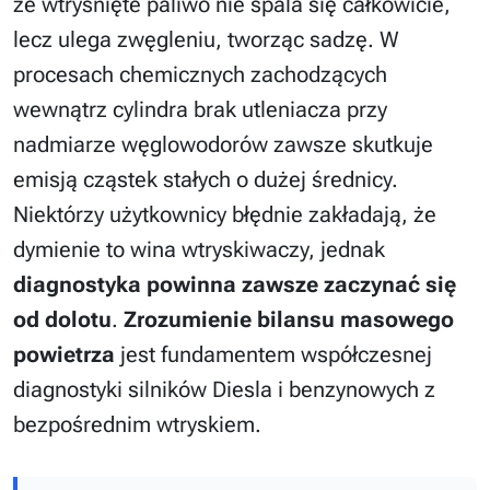
że wtryśnięte paliwo nie spala się całkowicie,
lecz ulega zwęgleniu, tworząc sadzę. W
procesach chemicznych zachodzących
wewnątrz cylindra brak utleniacza przy
nadmiarze węglowodorów zawsze skutkuje
emisją cząstek stałych o dużej średnicy.
Niektórzy użytkownicy błędnie zakładają, że
dymienie to wina wtryskiwaczy, jednak
diagnostyka powinna zawsze zaczynać się
od dolotu
.
Zrozumienie bilansu masowego
powietrza
jest fundamentem współczesnej
diagnostyki silników Diesla i benzynowych z
bezpośrednim wtryskiem.