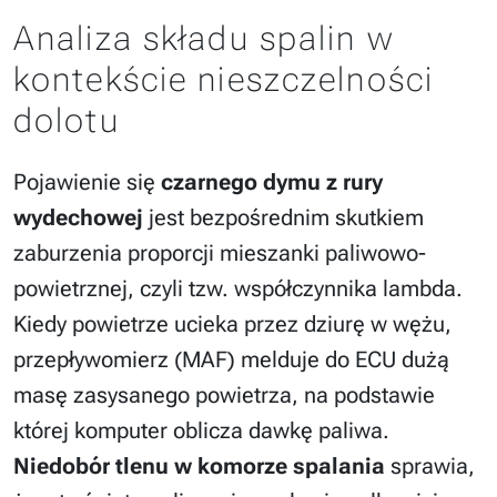
Analiza składu spalin w
kontekście nieszczelności
dolotu
Pojawienie się
czarnego dymu z rury
wydechowej
jest bezpośrednim skutkiem
zaburzenia proporcji mieszanki paliwowo-
powietrznej, czyli tzw. współczynnika lambda.
Kiedy powietrze ucieka przez dziurę w wężu,
przepływomierz (MAF) melduje do ECU dużą
masę zasysanego powietrza, na podstawie
której komputer oblicza dawkę paliwa.
Niedobór tlenu w komorze spalania
sprawia,