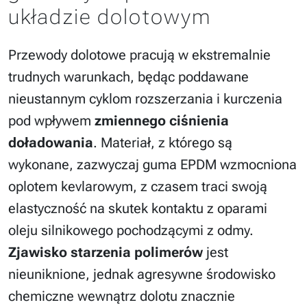
układzie dolotowym
Przewody dolotowe pracują w ekstremalnie
trudnych warunkach, będąc poddawane
nieustannym cyklom rozszerzania i kurczenia
pod wpływem
zmiennego ciśnienia
doładowania
. Materiał, z którego są
wykonane, zazwyczaj guma EPDM wzmocniona
oplotem kevlarowym, z czasem traci swoją
elastyczność na skutek kontaktu z oparami
oleju silnikowego pochodzącymi z odmy.
Zjawisko starzenia polimerów
jest
nieuniknione, jednak agresywne środowisko
chemiczne wewnątrz dolotu znacznie