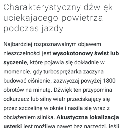
Charakterystyczny dźwięk
uciekającego powietrza
podczas jazdy
Najbardziej rozpoznawalnym objawem
nieszczelności jest
wysokotonowy świst lub
syczenie
, które pojawia się dokładnie w
momencie, gdy turbosprężarka zaczyna
budować ciśnienie, zazwyczaj powyżej 1800
obrotów na minutę. Dźwięk ten przypomina
odkurzacz lub silny wiatr przeciskający się
przez szczelinę w oknie i nasila się wraz z
obciążeniem silnika.
Akustyczna lokalizacja
usterki
jest możliwa nawet bez narzędzi, jeśli