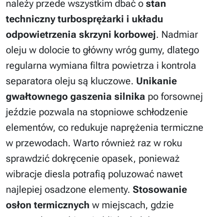
należy przede wszystkim dbać o
stan
techniczny turbosprężarki i układu
odpowietrzenia skrzyni korbowej
. Nadmiar
oleju w dolocie to główny wróg gumy, dlatego
regularna wymiana filtra powietrza i kontrola
separatora oleju są kluczowe.
Unikanie
gwałtownego gaszenia silnika
po forsownej
jeździe pozwala na stopniowe schłodzenie
elementów, co redukuje naprężenia termiczne
w przewodach. Warto również raz w roku
sprawdzić dokręcenie opasek, ponieważ
wibracje diesla potrafią poluzować nawet
najlepiej osadzone elementy.
Stosowanie
osłon termicznych
w miejscach, gdzie