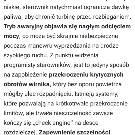
niskie, sterownik natychmiast ogranicza dawkę
paliwa, aby chronić turbinę przed rozbieganiem.
Tryb awaryjny objawia się nagłym odcięciem
mocy
, co może być skrajnie niebezpieczne
podczas manewru wyprzedzania na drodze
szybkiego ruchu. Z punktu widzenia
programisty sterowników, jest to jedyny sposób
na zapobieżenie
przekroczeniu krytycznych
obrotów wirnika
, który bez oporu powietrza
mógłby ulec rozpadnięciu. Istnieją systemy,
które pozwalają na krótkotrwałe przekroczenie
limitów, ale trwała nieszczelność zawsze
kończy się „check engine” na desce
rozdzielczej.
Zapewnienie szczelności