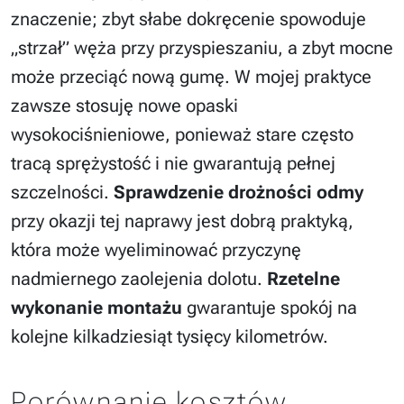
znaczenie; zbyt słabe dokręcenie spowoduje
„strzał” węża przy przyspieszaniu, a zbyt mocne
może przeciąć nową gumę. W mojej praktyce
zawsze stosuję nowe opaski
wysokociśnieniowe, ponieważ stare często
tracą sprężystość i nie gwarantują pełnej
szczelności.
Sprawdzenie drożności odmy
przy okazji tej naprawy jest dobrą praktyką,
która może wyeliminować przyczynę
nadmiernego zaolejenia dolotu.
Rzetelne
wykonanie montażu
gwarantuje spokój na
kolejne kilkadziesiąt tysięcy kilometrów.
Porównanie kosztów