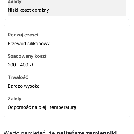
Niski koszt doraźny
Przewód silikonowy
200 - 400 zł
Bardzo wysoka
Odporność na olej i temperaturę
Warto pamiętać, że
najtańsze zamienniki