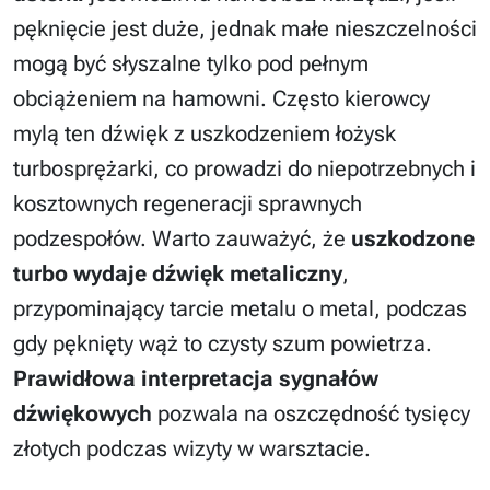
pęknięcie jest duże, jednak małe nieszczelności
mogą być słyszalne tylko pod pełnym
obciążeniem na hamowni. Często kierowcy
mylą ten dźwięk z uszkodzeniem łożysk
turbosprężarki, co prowadzi do niepotrzebnych i
kosztownych regeneracji sprawnych
podzespołów. Warto zauważyć, że
uszkodzone
turbo wydaje dźwięk metaliczny
,
przypominający tarcie metalu o metal, podczas
gdy pęknięty wąż to czysty szum powietrza.
Prawidłowa interpretacja sygnałów
dźwiękowych
pozwala na oszczędność tysięcy
złotych podczas wizyty w warsztacie.