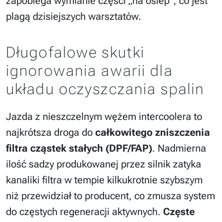
zapobiega wymianie części „na oślep”, co jest
plagą dzisiejszych warsztatów.
Długofalowe skutki
ignorowania awarii dla
układu oczyszczania spalin
Jazda z nieszczelnym wężem intercoolera to
najkrótsza droga do
całkowitego zniszczenia
filtra cząstek stałych (DPF/FAP)
. Nadmierna
ilość sadzy produkowanej przez silnik zatyka
kanaliki filtra w tempie kilkukrotnie szybszym
niż przewidział to producent, co zmusza system
do częstych regeneracji aktywnych.
Częste