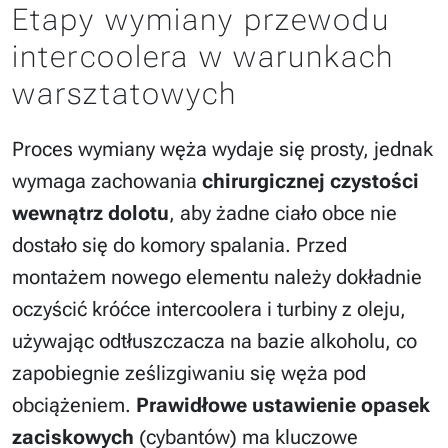
Etapy wymiany przewodu
intercoolera w warunkach
warsztatowych
Proces wymiany węża wydaje się prosty, jednak
wymaga zachowania
chirurgicznej czystości
wewnątrz dolotu
, aby żadne ciało obce nie
dostało się do komory spalania. Przed
montażem nowego elementu należy dokładnie
oczyścić króćce intercoolera i turbiny z oleju,
używając odtłuszczacza na bazie alkoholu, co
zapobiegnie ześlizgiwaniu się węża pod
obciążeniem.
Prawidłowe ustawienie opasek
zaciskowych
(cybantów) ma kluczowe