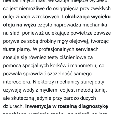
niemal natychmiast wskazuje miejsce wycieku,
co jest niemożliwe do osiągnięcia przy zwykłych
oględzinach wzrokowych.
Lokalizacja wycieku
oleju na wężu
często naprowadza mechanika
na ślad, ponieważ uciekające powietrze zawsze
porywa ze sobą drobiny mgły olejowej, tworząc
tłuste plamy. W profesjonalnych serwisach
stosuje się również testy ciśnieniowe za
pomocą specjalnych korków i manometru, co
pozwala sprawdzić szczelność samego
intercoolera. Niektórzy mechanicy starej daty
używają wody z mydłem, co jest metodą tanią,
ale skuteczną jedynie przy bardzo dużych
dziurach.
Inwestycja w rzetelną diagnostykę