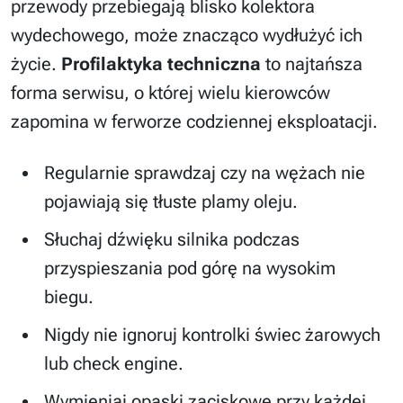
przewody przebiegają blisko kolektora
wydechowego, może znacząco wydłużyć ich
życie.
Profilaktyka techniczna
to najtańsza
forma serwisu, o której wielu kierowców
zapomina w ferworze codziennej eksploatacji.
Regularnie sprawdzaj czy na wężach nie
pojawiają się tłuste plamy oleju.
Słuchaj dźwięku silnika podczas
przyspieszania pod górę na wysokim
biegu.
Nigdy nie ignoruj kontrolki świec żarowych
lub check engine.
Wymieniaj opaski zaciskowe przy każdej