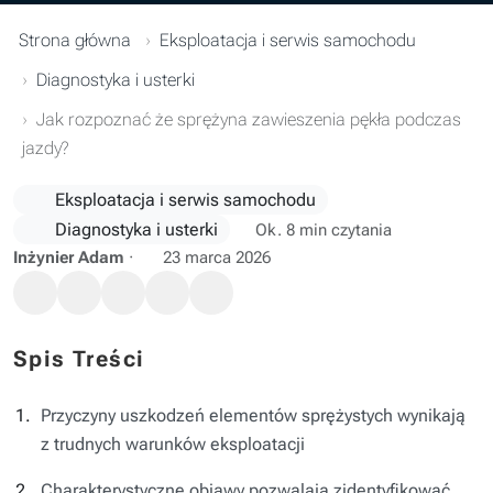
Strona główna
Eksploatacja i serwis samochodu
Diagnostyka i usterki
Jak rozpoznać że sprężyna zawieszenia pękła podczas
jazdy?
Eksploatacja i serwis samochodu
Diagnostyka i usterki
Ok. 8 min czytania
Inżynier Adam
·
23 marca 2026
Spis Treści
Przyczyny uszkodzeń elementów sprężystych wynikają
z trudnych warunków eksploatacji
Charakterystyczne objawy pozwalają zidentyfikować