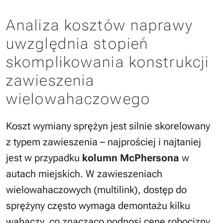
Analiza kosztów naprawy
uwzględnia stopień
skomplikowania konstrukcji
zawieszenia
wielowahaczowego
Koszt wymiany sprężyn jest silnie skorelowany
z typem zawieszenia – najprościej i najtaniej
jest w przypadku
kolumn McPhersona
w
autach miejskich. W zawieszeniach
wielowahaczowych (multilink), dostęp do
sprężyny często wymaga demontażu kilku
wahaczy, co znacząco podnosi cenę robocizny.