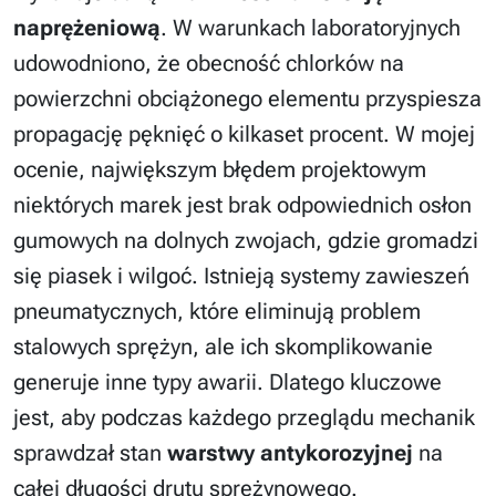
naprężeniową
. W warunkach laboratoryjnych
udowodniono, że obecność chlorków na
powierzchni obciążonego elementu przyspiesza
propagację pęknięć o kilkaset procent. W mojej
ocenie, największym błędem projektowym
niektórych marek jest brak odpowiednich osłon
gumowych na dolnych zwojach, gdzie gromadzi
się piasek i wilgoć. Istnieją systemy zawieszeń
pneumatycznych, które eliminują problem
stalowych sprężyn, ale ich skomplikowanie
generuje inne typy awarii. Dlatego kluczowe
jest, aby podczas każdego przeglądu mechanik
sprawdzał stan
warstwy antykorozyjnej
na
całej długości drutu sprężynowego.