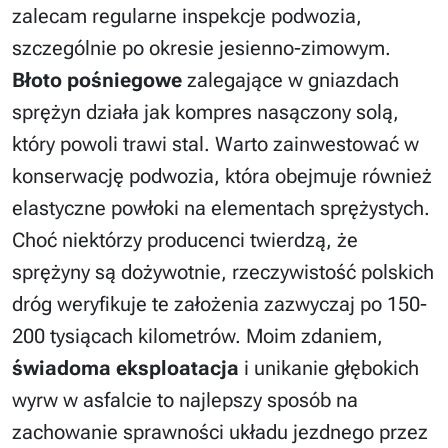
zalecam regularne inspekcje podwozia,
szczególnie po okresie jesienno-zimowym.
Błoto pośniegowe
zalegające w gniazdach
sprężyn działa jak kompres nasączony solą,
który powoli trawi stal. Warto zainwestować w
konserwację podwozia, która obejmuje również
elastyczne powłoki na elementach sprężystych.
Choć niektórzy producenci twierdzą, że
sprężyny są dożywotnie, rzeczywistość polskich
dróg weryfikuje te założenia zazwyczaj po 150-
200 tysiącach kilometrów. Moim zdaniem,
świadoma eksploatacja
i unikanie głębokich
wyrw w asfalcie to najlepszy sposób na
zachowanie sprawności układu jezdnego przez