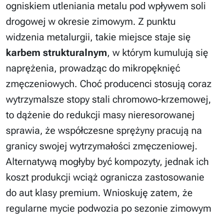
ogniskiem utleniania metalu pod wpływem soli
drogowej w okresie zimowym. Z punktu
widzenia metalurgii, takie miejsce staje się
karbem strukturalnym
, w którym kumulują się
naprężenia, prowadząc do mikropęknięć
zmęczeniowych. Choć producenci stosują coraz
wytrzymalsze stopy stali chromowo-krzemowej,
to dążenie do redukcji masy nieresorowanej
sprawia, że współczesne sprężyny pracują na
granicy swojej wytrzymałości zmęczeniowej.
Alternatywą mogłyby być kompozyty, jednak ich
koszt produkcji wciąż ogranicza zastosowanie
do aut klasy premium. Wnioskuję zatem, że
regularne mycie podwozia po sezonie zimowym