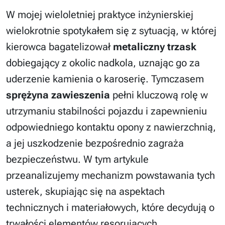
W mojej wieloletniej praktyce inżynierskiej
wielokrotnie spotykałem się z sytuacją, w której
kierowca bagatelizował
metaliczny trzask
dobiegający z okolic nadkola, uznając go za
uderzenie kamienia o karoserię. Tymczasem
sprężyna zawieszenia
pełni kluczową rolę w
utrzymaniu stabilności pojazdu i zapewnieniu
odpowiedniego kontaktu opony z nawierzchnią,
a jej uszkodzenie bezpośrednio zagraża
bezpieczeństwu. W tym artykule
przeanalizujemy mechanizm powstawania tych
usterek, skupiając się na aspektach
technicznych i materiałowych, które decydują o
trwałości elementów resorujących.