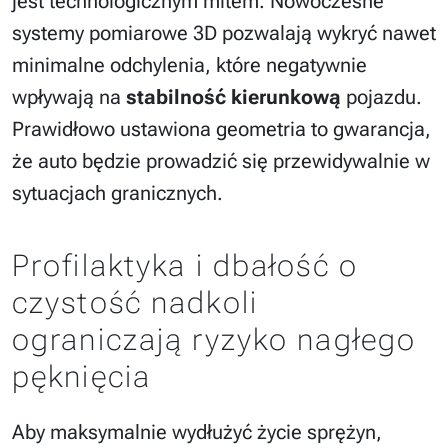
jest technologicznym mitem. Nowoczesne
systemy pomiarowe 3D pozwalają wykryć nawet
minimalne odchylenia, które negatywnie
wpływają na
stabilność kierunkową
pojazdu.
Prawidłowo ustawiona geometria to gwarancja,
że auto będzie prowadzić się przewidywalnie w
sytuacjach granicznych.
Profilaktyka i dbałość o
czystość nadkoli
ograniczają ryzyko nagłego
pęknięcia
Aby maksymalnie wydłużyć życie sprężyn,