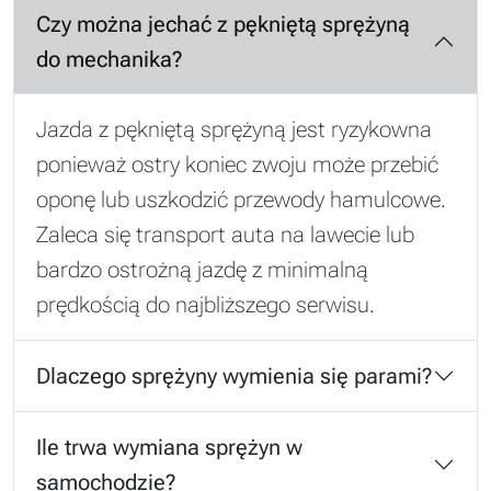
Czy można jechać z pękniętą sprężyną
do mechanika?
Jazda z pękniętą sprężyną jest ryzykowna
ponieważ ostry koniec zwoju może przebić
oponę lub uszkodzić przewody hamulcowe.
Zaleca się transport auta na lawecie lub
bardzo ostrożną jazdę z minimalną
prędkością do najbliższego serwisu.
Dlaczego sprężyny wymienia się parami?
Ile trwa wymiana sprężyn w
samochodzie?