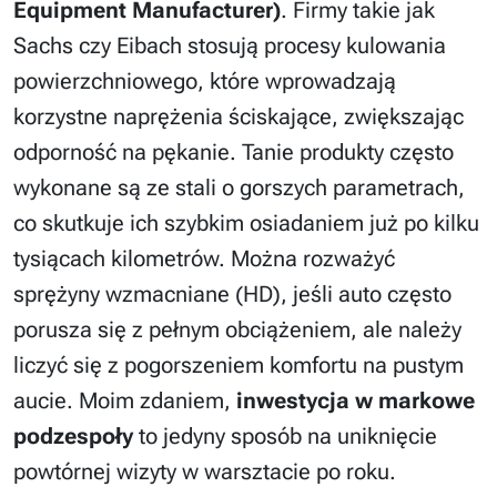
Equipment Manufacturer)
. Firmy takie jak
Sachs czy Eibach stosują procesy kulowania
powierzchniowego, które wprowadzają
korzystne naprężenia ściskające, zwiększając
odporność na pękanie. Tanie produkty często
wykonane są ze stali o gorszych parametrach,
co skutkuje ich szybkim osiadaniem już po kilku
tysiącach kilometrów. Można rozważyć
sprężyny wzmacniane (HD), jeśli auto często
porusza się z pełnym obciążeniem, ale należy
liczyć się z pogorszeniem komfortu na pustym
aucie. Moim zdaniem,
inwestycja w markowe
podzespoły
to jedyny sposób na uniknięcie
powtórnej wizyty w warsztacie po roku.