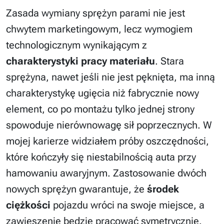
Zasada wymiany sprężyn parami nie jest
chwytem marketingowym, lecz wymogiem
technologicznym wynikającym z
charakterystyki pracy materiału
. Stara
sprężyna, nawet jeśli nie jest pęknięta, ma inną
charakterystykę ugięcia niż fabrycznie nowy
element, co po montażu tylko jednej strony
spowoduje nierównowagę sił poprzecznych. W
mojej karierze widziałem próby oszczędności,
które kończyły się niestabilnością auta przy
hamowaniu awaryjnym. Zastosowanie dwóch
nowych sprężyn gwarantuje, że
środek
ciężkości
pojazdu wróci na swoje miejsce, a
zawieszenie będzie pracować symetrycznie.