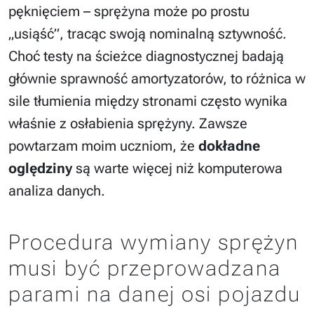
pęknięciem – sprężyna może po prostu
„usiąść”, tracąc swoją nominalną sztywność.
Choć testy na ścieżce diagnostycznej badają
głównie sprawność amortyzatorów, to różnica w
sile tłumienia między stronami często wynika
właśnie z osłabienia sprężyny. Zawsze
powtarzam moim uczniom, że
dokładne
oględziny
są warte więcej niż komputerowa
analiza danych.
Procedura wymiany sprężyn
musi być przeprowadzana
parami na danej osi pojazdu