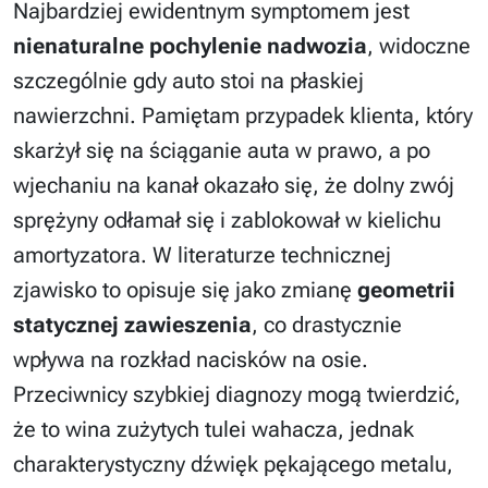
Najbardziej ewidentnym symptomem jest
nienaturalne pochylenie nadwozia
, widoczne
szczególnie gdy auto stoi na płaskiej
nawierzchni. Pamiętam przypadek klienta, który
skarżył się na ściąganie auta w prawo, a po
wjechaniu na kanał okazało się, że dolny zwój
sprężyny odłamał się i zablokował w kielichu
amortyzatora. W literaturze technicznej
zjawisko to opisuje się jako zmianę
geometrii
statycznej zawieszenia
, co drastycznie
wpływa na rozkład nacisków na osie.
Przeciwnicy szybkiej diagnozy mogą twierdzić,
że to wina zużytych tulei wahacza, jednak
charakterystyczny dźwięk pękającego metalu,