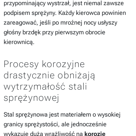
przypominający wystrzał, jest niemal zawsze
podpisem sprężyny. Każdy kierowca powinien
zareagować, jeśli po mroźnej nocy usłyszy
głośny brzdęk przy pierwszym obrocie
kierownicą.
Procesy korozyjne
drastycznie obniżają
wytrzymałość stali
sprężynowej
Stal sprężynowa jest materiałem o wysokiej
granicy sprężystości, ale jednocześnie
wykazuje dużą wrażliwość na
korozję