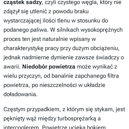
cząstek sadzy
, czyli czystego węgla, który nie
zdążył się utlenić z powodu braku
wystarczającej ilości tlenu w stosunku do
podanego paliwa. W silnikach wysokoprężnych
proces ten jest naturalnie wpisany w
charakterystykę pracy przy dużym obciążeniu,
jednak nadmierne dymienie zawsze świadczy o
awarii.
Niedobór powietrza
może wynikać z
wielu przyczyn, od banalnie zapchanego filtra
powietrza, po nieszczelności w układzie
doładowania.
Częstym przypadkiem, z którym się stykam, jest
pęknięty wąż między turbosprężarką a
intercoolerem. Powietrze ucieka bokiem,