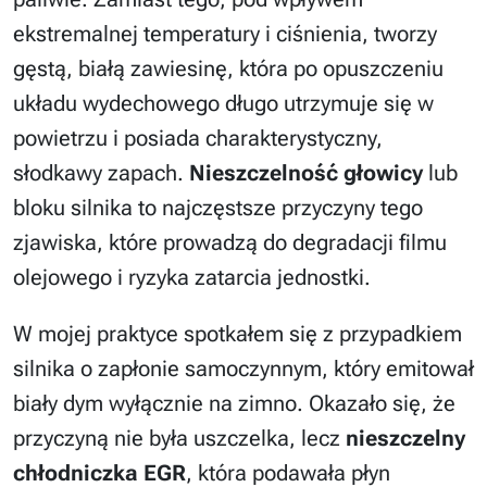
ekstremalnej temperatury i ciśnienia, tworzy
gęstą, białą zawiesinę, która po opuszczeniu
układu wydechowego długo utrzymuje się w
powietrzu i posiada charakterystyczny,
słodkawy zapach.
Nieszczelność głowicy
lub
bloku silnika to najczęstsze przyczyny tego
zjawiska, które prowadzą do degradacji filmu
olejowego i ryzyka zatarcia jednostki.
W mojej praktyce spotkałem się z przypadkiem
silnika o zapłonie samoczynnym, który emitował
biały dym wyłącznie na zimno. Okazało się, że
przyczyną nie była uszczelka, lecz
nieszczelny
chłodniczka EGR
, która podawała płyn