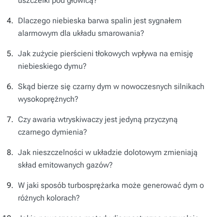
uszczelki pod głowicą?
Dlaczego niebieska barwa spalin jest sygnałem
alarmowym dla układu smarowania?
Jak zużycie pierścieni tłokowych wpływa na emisję
niebieskiego dymu?
Skąd bierze się czarny dym w nowoczesnych silnikach
wysokoprężnych?
Czy awaria wtryskiwaczy jest jedyną przyczyną
czarnego dymienia?
Jak nieszczelności w układzie dolotowym zmieniają
skład emitowanych gazów?
W jaki sposób turbosprężarka może generować dym o
różnych kolorach?