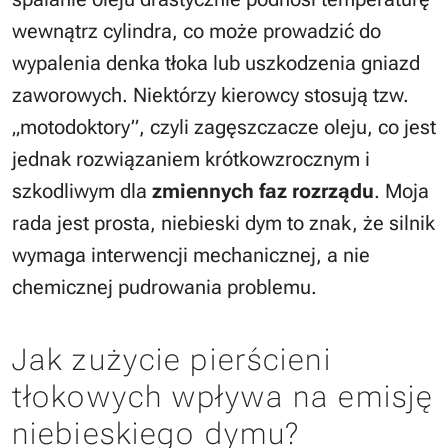
wewnątrz cylindra, co może prowadzić do
wypalenia denka tłoka lub uszkodzenia gniazd
zaworowych. Niektórzy kierowcy stosują tzw.
„motodoktory”, czyli zagęszczacze oleju, co jest
jednak rozwiązaniem krótkowzrocznym i
szkodliwym dla
zmiennych faz rozrządu
. Moja
rada jest prosta, niebieski dym to znak, że silnik
wymaga interwencji mechanicznej, a nie
chemicznej pudrowania problemu.
Jak zużycie pierścieni
tłokowych wpływa na emisję
niebieskiego dymu?