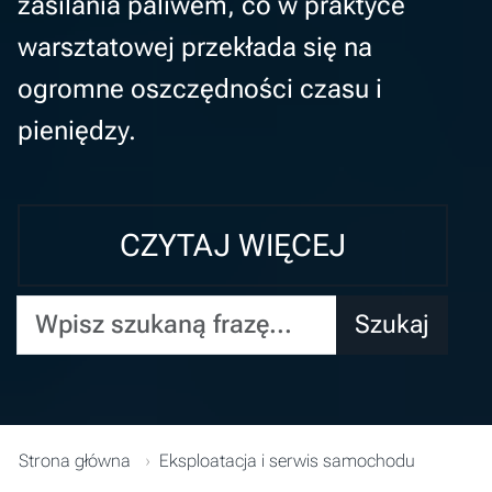
zasilania paliwem, co w praktyce
warsztatowej przekłada się na
ogromne oszczędności czasu i
pieniędzy.
CZYTAJ WIĘCEJ
Wpisz szukaną frazę...
Szukaj
Strona główna
Eksploatacja i serwis samochodu