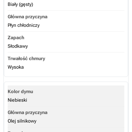
Biały (gęsty)
Płyn chłodniczy
Słodkawy
Wysoka
Niebieski
Olej silnikowy