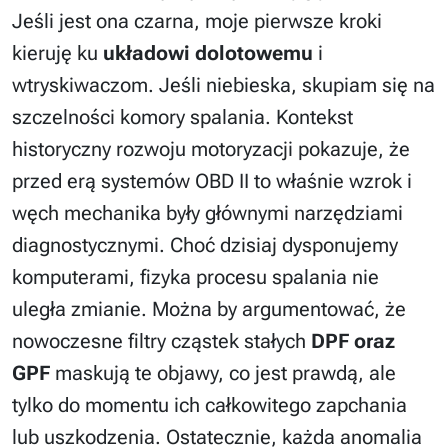
Jeśli jest ona czarna, moje pierwsze kroki
kieruję ku
układowi dolotowemu
i
wtryskiwaczom. Jeśli niebieska, skupiam się na
szczelności komory spalania. Kontekst
historyczny rozwoju motoryzacji pokazuje, że
przed erą systemów OBD II to właśnie wzrok i
węch mechanika były głównymi narzędziami
diagnostycznymi. Choć dzisiaj dysponujemy
komputerami, fizyka procesu spalania nie
uległa zmianie. Można by argumentować, że
nowoczesne filtry cząstek stałych
DPF oraz
GPF
maskują te objawy, co jest prawdą, ale
tylko do momentu ich całkowitego zapchania
lub uszkodzenia. Ostatecznie, każda anomalia