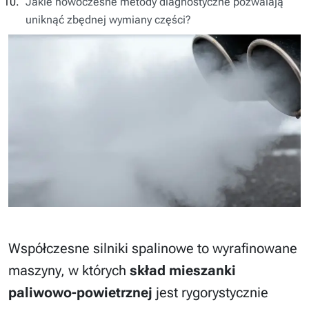
Jakie nowoczesne metody diagnostyczne pozwalają
uniknąć zbędnej wymiany części?
Współczesne silniki spalinowe to wyrafinowane
maszyny, w których
skład mieszanki
paliwowo-powietrznej
jest rygorystycznie