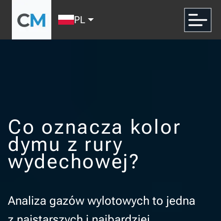
PL
Co oznacza kolor
dymu z rury
wydechowej?
Analiza gazów wylotowych to jedna
z najstarszych i najbardziej