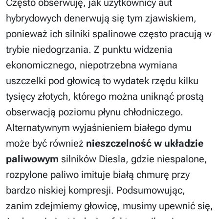
Często obserwuję, jak użytkownicy aut
hybrydowych denerwują się tym zjawiskiem,
ponieważ ich silniki spalinowe często pracują w
trybie niedogrzania. Z punktu widzenia
ekonomicznego, niepotrzebna wymiana
uszczelki pod głowicą to wydatek rzędu kilku
tysięcy złotych, którego można uniknąć prostą
obserwacją poziomu płynu chłodniczego.
Alternatywnym wyjaśnieniem białego dymu
może być również
nieszczelność w układzie
paliwowym
silników Diesla, gdzie niespalone,
rozpylone paliwo imituje białą chmurę przy
bardzo niskiej kompresji. Podsumowując,
zanim zdejmiemy głowicę, musimy upewnić się,