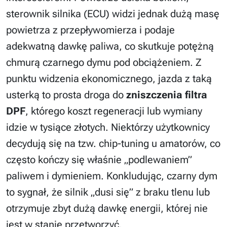
sterownik silnika (ECU) widzi jednak dużą masę
powietrza z przepływomierza i podaje
adekwatną dawkę paliwa, co skutkuje potężną
chmurą czarnego dymu pod obciążeniem. Z
punktu widzenia ekonomicznego, jazda z taką
usterką to prosta droga do
zniszczenia filtra
DPF
, którego koszt regeneracji lub wymiany
idzie w tysiące złotych. Niektórzy użytkownicy
decydują się na tzw. chip-tuning u amatorów, co
często kończy się właśnie „podlewaniem”
paliwem i dymieniem. Konkludując, czarny dym
to sygnał, że silnik „dusi się” z braku tlenu lub
otrzymuje zbyt dużą dawkę energii, której nie
jest w stanie przetworzyć.