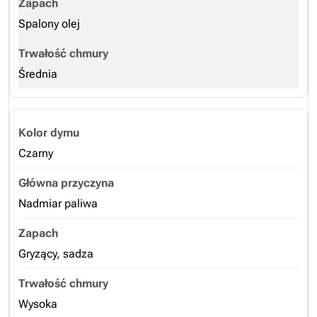
Spalony olej
Średnia
Czarny
Nadmiar paliwa
Gryzący, sadza
Wysoka