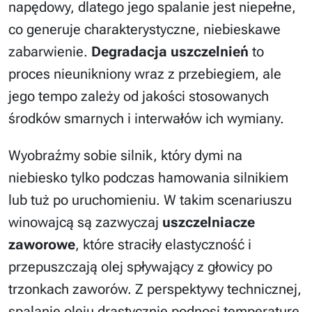
napędowy, dlatego jego spalanie jest niepełne,
co generuje charakterystyczne, niebieskawe
zabarwienie.
Degradacja uszczelnień
to
proces nieunikniony wraz z przebiegiem, ale
jego tempo zależy od jakości stosowanych
środków smarnych i interwałów ich wymiany.
Wyobraźmy sobie silnik, który dymi na
niebiesko tylko podczas hamowania silnikiem
lub tuż po uruchomieniu. W takim scenariuszu
winowajcą są zazwyczaj
uszczelniacze
zaworowe
, które straciły elastyczność i
przepuszczają olej spływający z głowicy po
trzonkach zaworów. Z perspektywy technicznej,
spalanie oleju drastycznie podnosi temperaturę