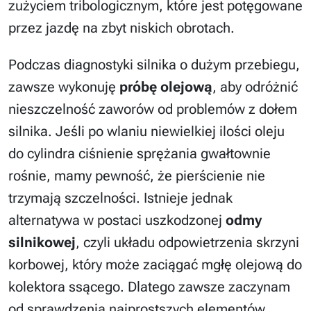
zużyciem tribologicznym, które jest potęgowane
przez jazdę na zbyt niskich obrotach.
Podczas diagnostyki silnika o dużym przebiegu,
zawsze wykonuję
próbę olejową
, aby odróżnić
nieszczelność zaworów od problemów z dołem
silnika. Jeśli po wlaniu niewielkiej ilości oleju
do cylindra ciśnienie sprężania gwałtownie
rośnie, mamy pewność, że pierścienie nie
trzymają szczelności. Istnieje jednak
alternatywa w postaci uszkodzonej
odmy
silnikowej
, czyli układu odpowietrzenia skrzyni
korbowej, który może zaciągać mgłę olejową do
kolektora ssącego. Dlatego zawsze zaczynam
od sprawdzenia najprostszych elementów,