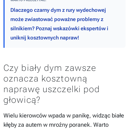
WARTO PRZECZYTAĆ:
Dlaczego czarny dym z rury wydechowej
może zwiastować poważne problemy z
silnikiem? Poznaj wskazówki ekspertów i
uniknij kosztownych napraw!
Czy biały dym zawsze
oznacza kosztowną
naprawę uszczelki pod
głowicą?
Wielu kierowców wpada w panikę, widząc białe
kłęby za autem w mroźny poranek. Warto