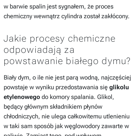
w barwie spalin jest sygnałem, że proces
chemiczny wewnątrz cylindra został zakłócony.
Jakie procesy chemiczne
odpowiadają za
powstawanie białego dymu?
Biały dym, o ile nie jest parą wodną, najczęściej
powstaje w wyniku przedostawania się
glikolu
etylenowego
do komory spalania. Glikol,
będący głównym składnikiem płynów
chłodniczych, nie ulega całkowitemu utlenieniu
w taki sam sposób jak węglowodory zawarte w
paliwie. Zamiast tego, pod wpływem