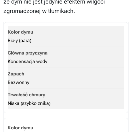
że dym nie jest jedynie efektem wilgoci
zgromadzonej w tłumikach.
Biały (para)
Kondensacja wody
Bezwonny
Niska (szybko znika)