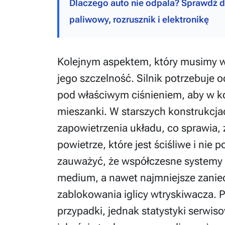
Dlaczego auto nie odpala? Sprawdź di
paliwowy, rozrusznik i elektronikę
Kolejnym aspektem, który musimy w
jego szczelność. Silnik potrzebuje
pod właściwym ciśnieniem, aby w k
mieszanki. W starszych konstrukcja
zapowietrzenia układu, co sprawia,
powietrze, które jest ściśliwe i nie
zauważyć, że współczesne systemy
medium, a nawet najmniejsze zani
zablokowania iglicy wtryskiwacza. Pr
przypadki, jednak statystyki serwis