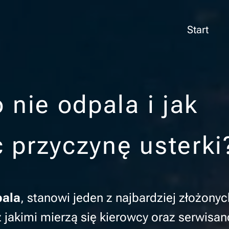
Start
 nie odpala i jak
 przyczynę usterki
pala
, stanowi jeden z najbardziej złożonyc
jakimi mierzą się kierowcy oraz serwisanc