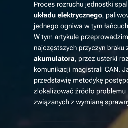
Proces rozruchu jednostki spa
układu elektrycznego
, paliw
jednego ogniwa w tym łańcuchu 
W tym artykule przeprowadzim
najczęstszych przyczyn braku
akumulatora
, przez usterki 
komunikacji magistrali CAN. Ja
przedstawię metodykę postępow
zlokalizować źródło problemu 
związanych z wymianą sprawn