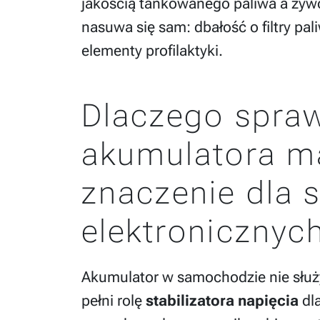
jakością tankowanego paliwa a żyw
nasuwa się sam: dbałość o filtry pal
elementy profilaktyki.
Dlaczego spra
akumulatora m
znaczenie dla
elektronicznyc
Akumulator w samochodzie nie służy 
pełni rolę
stabilizatora napięcia
dla