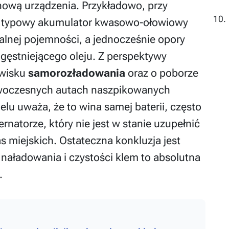
hową urządzenia. Przykładowo, przy
a, typowy akumulator kwasowo-ołowiowy
alnej pojemności, a jednocześnie opory
gęstniejącego oleju. Z perspektywy
awisku
samorozładowania
oraz o poborze
nowoczesnych autach naszpikowanych
elu uważa, że to wina samej baterii, często
natorze, który nie jest w stanie uzupełnić
as miejskich. Ostateczna konkluzja jest
u naładowania i czystości klem to absolutna
.