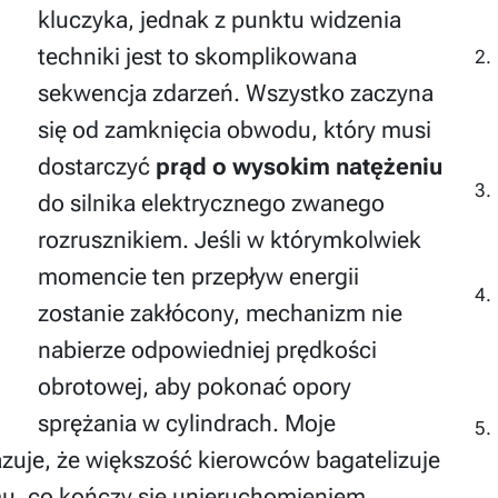
kluczyka, jednak z punktu widzenia
techniki jest to skomplikowana
sekwencja zdarzeń. Wszystko zaczyna
się od zamknięcia obwodu, który musi
dostarczyć
prąd o wysokim natężeniu
do silnika elektrycznego zwanego
rozrusznikiem. Jeśli w którymkolwiek
momencie ten przepływ energii
zostanie zakłócony, mechanizm nie
nabierze odpowiedniej prędkości
obrotowej, aby pokonać opory
sprężania w cylindrach. Moje
zuje, że większość kierowców bagatelizuje
u, co kończy się unieruchomieniem