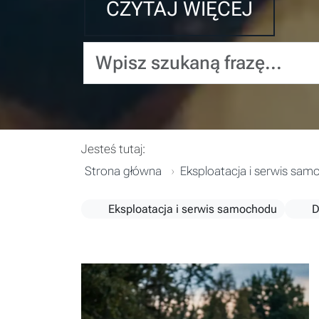
CZYTAJ WIĘCEJ
Wpisz szukaną frazę...
Jesteś tutaj:
Strona główna
Eksploatacja i serwis sa
Eksploatacja i serwis samochodu
D