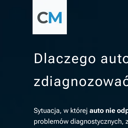
Dlaczego auto
zdiagnozować
Sytuacja, w której
auto nie od
problemów diagnostycznych, z 