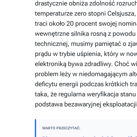
drastycznie obniża zdolność rozruc
temperaturze zero stopni Celsjusz
traci około 20 procent swojej nomin
wewnętrzne silnika rosną z powodu 
technicznej, musimy pamiętać o zj
prądu w trybie uśpienia, który w 
elektroniką bywa zdradliwy. Choć wi
problem leży w niedomagającym alter
deficytu energii podczas krótkich tr
taka, że regularna weryfikacja stan
podstawa bezawaryjnej eksploatacji
WARTO PRZECZYTAĆ: