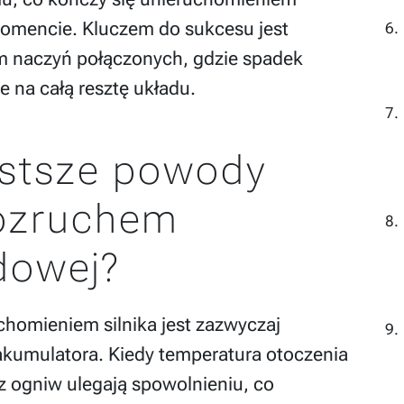
omencie. Kluczem do sukcesu jest
m naczyń połączonych, gdzie spadek
 na całą resztę układu.
ęstsze powody
ozruchem
dowej?
homieniem silnika jest zazwyczaj
i akumulatora. Kiedy temperatura otoczenia
 ogniw ulegają spowolnieniu, co