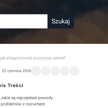
Szukaj
i jak zdiagnozować przyczynę usterki?
22 czerwca 2026
is Treści
Jakie są najczęstsze powody
problemów z rozruchem