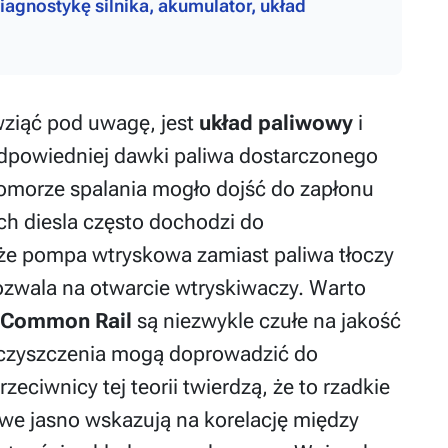
agnostykę silnika, akumulator, układ
ziąć pod uwagę, jest
układ paliwowy
i
 odpowiedniej dawki paliwa dostarczonego
omorze spalania mogło dojść do zapłonu
ch diesla często dochodzi do
 że pompa wtryskowa zamiast paliwa tłoczy
 pozwala na otwarcie wtryskiwaczy. Warto
Common Rail
są niezwykle czułe na jakość
eczyszczenia mogą doprowadzić do
zeciwnicy tej teorii twierdzą, że to rzadkie
owe jasno wskazują na korelację między