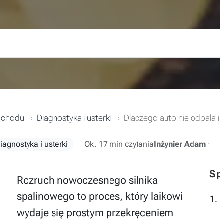
mochodu
Diagnostyka i usterki
Dlaczego auto nie odpala 
iagnostyka i usterki
Ok. 17 min czytania
Inżynier Adam
·
Sp
Rozruch nowoczesnego silnika
spalinowego to proces, który laikowi
wydaje się prostym przekręceniem